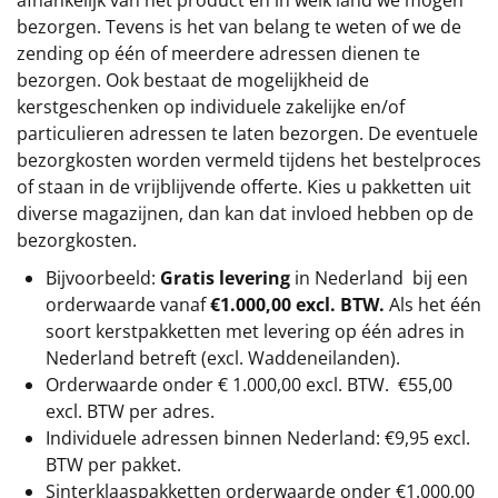
bezorgen. Tevens is het van belang te weten of we de
zending op één of meerdere adressen dienen te
bezorgen. Ook bestaat de mogelijkheid de
kerstgeschenken op individuele zakelijke en/of
particulieren adressen te laten bezorgen. De eventuele
bezorgkosten worden vermeld tijdens het bestelproces
of staan in de vrijblijvende offerte. Kies u pakketten uit
diverse magazijnen, dan kan dat invloed hebben op de
bezorgkosten.
Bijvoorbeeld:
Gratis levering
in Nederland bij een
orderwaarde vanaf
€1.000,00 excl. BTW.
Als het één
soort kerstpakketten met levering op één adres in
Nederland betreft (excl. Waddeneilanden).
Orderwaarde onder €
1.000,00
excl. BTW.
€55,00
excl. BTW
per adres.
Individuele adressen binnen Nederland: €9,95 excl.
BTW per pakket.
Sinterklaaspakketten orderwaarde onder €
1.000,00