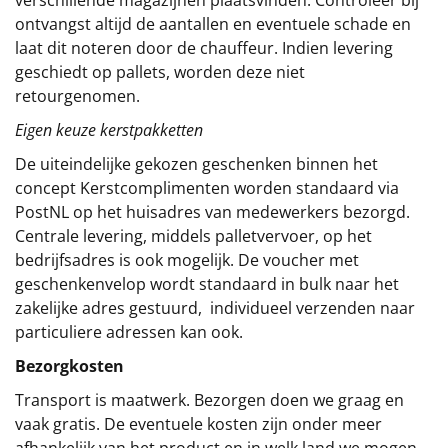
ontvangst altijd de aantallen en eventuele schade en
laat dit noteren door de chauffeur. Indien levering
geschiedt op pallets, worden deze niet
retourgenomen.
Eigen keuze kerstpakketten
De uiteindelijke gekozen geschenken binnen het
concept
Kerstcomplimenten
worden standaard via
PostNL op het huisadres van medewerkers bezorgd.
Centrale levering, middels palletvervoer, op het
bedrijfsadres is ook mogelijk. De voucher met
geschenkenvelop wordt standaard in bulk naar het
zakelijke adres gestuurd, individueel verzenden naar
particuliere adressen kan ook.
Bezorgkosten
Transport is maatwerk. Bezorgen doen we graag en
vaak gratis. De eventuele kosten zijn onder meer
afhankelijk van het product en in welk land we mogen