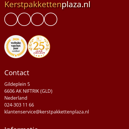
Kerstpakketten
plaza.nl
Contact
Gildeplein 5
6606 AK NIFTRIK (GLD)
Nederland
024-303 11 66
klantenservice@kerstpakkettenplaza.nl