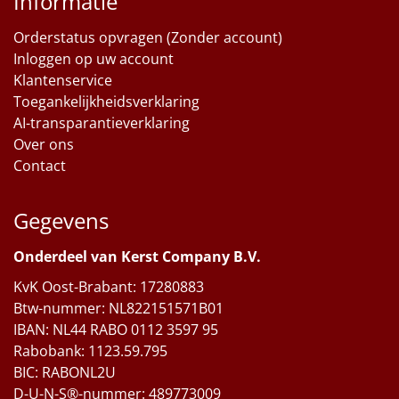
Informatie
Orderstatus opvragen (Zonder account)
Inloggen op uw account
Klantenservice
Toegankelijkheidsverklaring
AI-transparantieverklaring
Over ons
Contact
Gegevens
Onderdeel van Kerst Company B.V.
KvK Oost-Brabant: 17280883
Btw-nummer: NL822151571B01
IBAN: NL44 RABO 0112 3597 95
Rabobank: 1123.59.795
BIC: RABONL2U
D-U-N-S®-nummer: 489773009