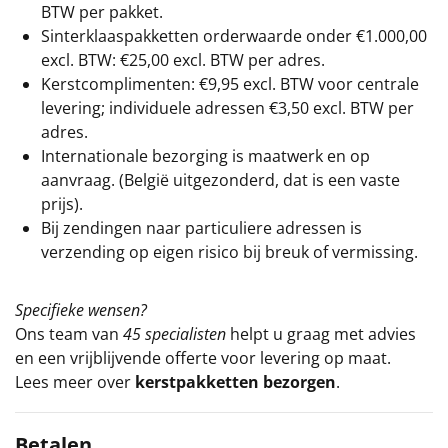
BTW per pakket.
Sinterklaaspakketten orderwaarde onder €
1.000,00
excl. BTW: €25,00 excl. BTW per adres.
Kerstcomplimenten: €9,95 excl. BTW voor centrale
levering; individuele adressen €3,50 excl. BTW per
adres.
Internationale bezorging is maatwerk en op
aanvraag. (België uitgezonderd, dat is een vaste
prijs).
Bij zendingen naar particuliere adressen is
verzending op eigen risico bij breuk of vermissing.
Specifieke wensen?
Ons team van
45 specialisten
helpt u graag met advies
en een vrijblijvende offerte voor levering op maat.
Lees meer over
kerstpakketten bezorgen
.
Betalen