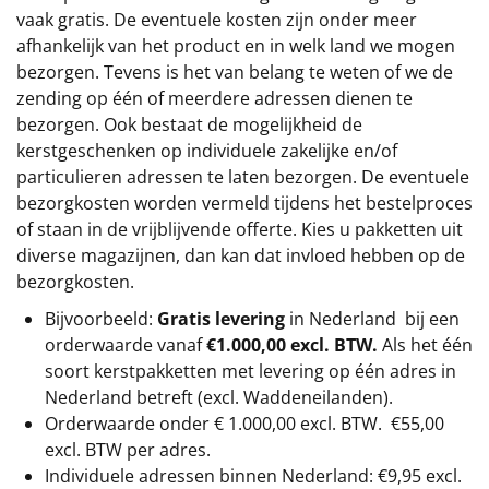
vaak gratis. De eventuele kosten zijn onder meer
afhankelijk van het product en in welk land we mogen
bezorgen. Tevens is het van belang te weten of we de
zending op één of meerdere adressen dienen te
bezorgen. Ook bestaat de mogelijkheid de
kerstgeschenken op individuele zakelijke en/of
particulieren adressen te laten bezorgen. De eventuele
bezorgkosten worden vermeld tijdens het bestelproces
of staan in de vrijblijvende offerte. Kies u pakketten uit
diverse magazijnen, dan kan dat invloed hebben op de
bezorgkosten.
Bijvoorbeeld:
Gratis levering
in Nederland bij een
orderwaarde vanaf
€1.000,00 excl. BTW.
Als het één
soort kerstpakketten met levering op één adres in
Nederland betreft (excl. Waddeneilanden).
Orderwaarde onder €
1.000,00
excl. BTW.
€55,00
excl. BTW
per adres.
Individuele adressen binnen Nederland: €9,95 excl.