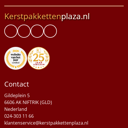
Kerstpakketten
plaza.nl
Contact
Gildeplein 5
6606 AK NIFTRIK (GLD)
Nederland
024-303 11 66
klantenservice@kerstpakkettenplaza.nl