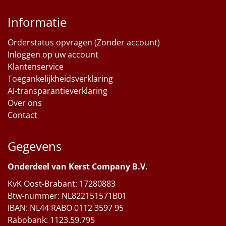
Informatie
Orderstatus opvragen (Zonder account)
Inloggen op uw account
Klantenservice
Toegankelijkheidsverklaring
AI-transparantieverklaring
Over ons
Contact
Gegevens
Onderdeel van Kerst Company B.V.
KvK Oost-Brabant: 17280883
Btw-nummer: NL822151571B01
IBAN: NL44 RABO 0112 3597 95
Rabobank: 1123.59.795