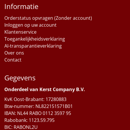
Informatie
Orderstatus opvragen (Zonder account)
Inloggen op uw account
Klantenservice
Toegankelijkheidsverklaring
AI-transparantieverklaring
Over ons
Contact
Gegevens
Onderdeel van Kerst Company B.V.
KvK Oost-Brabant: 17280883
Btw-nummer: NL822151571B01
IBAN: NL44 RABO 0112 3597 95
Rabobank: 1123.59.795
BIC: RABONL2U