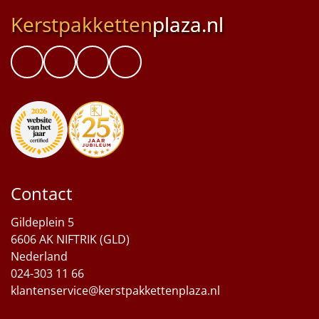
Kerstpakketten
plaza.nl
Contact
Gildeplein 5
6606 AK NIFTRIK (GLD)
Nederland
024-303 11 66
klantenservice@kerstpakkettenplaza.nl