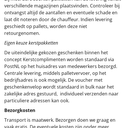
verschillende magazijnen plaatsvinden. Controleer bij
ontvangst altijd de aantallen en eventuele schade en
laat dit noteren door de chauffeur. Indien levering
geschiedt op pallets, worden deze niet
retourgenomen.
Eigen keuze kerstpakketten
De uiteindelijke gekozen geschenken binnen het
concept
Kerstcomplimenten
worden standaard via
PostNL op het huisadres van medewerkers bezorgd.
Centrale levering, middels palletvervoer, op het
bedrijfsadres is ook mogelijk. De voucher met
geschenkenvelop wordt standaard in bulk naar het
zakelijke adres gestuurd, individueel verzenden naar
particuliere adressen kan ook.
Bezorgkosten
Transport is maatwerk. Bezorgen doen we graag en
vaak gratis. De eventuele kosten zijn onder meer