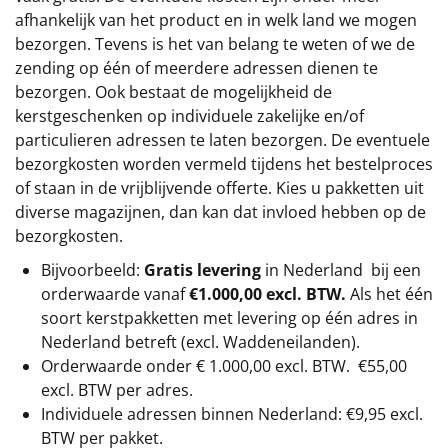
afhankelijk van het product en in welk land we mogen
bezorgen. Tevens is het van belang te weten of we de
zending op één of meerdere adressen dienen te
bezorgen. Ook bestaat de mogelijkheid de
kerstgeschenken op individuele zakelijke en/of
particulieren adressen te laten bezorgen. De eventuele
bezorgkosten worden vermeld tijdens het bestelproces
of staan in de vrijblijvende offerte. Kies u pakketten uit
diverse magazijnen, dan kan dat invloed hebben op de
bezorgkosten.
Bijvoorbeeld:
Gratis levering
in Nederland bij een
orderwaarde vanaf
€1.000,00 excl. BTW.
Als het één
soort kerstpakketten met levering op één adres in
Nederland betreft (excl. Waddeneilanden).
Orderwaarde onder €
1.000,00
excl. BTW.
€55,00
excl. BTW
per adres.
Individuele adressen binnen Nederland: €9,95 excl.
BTW per pakket.