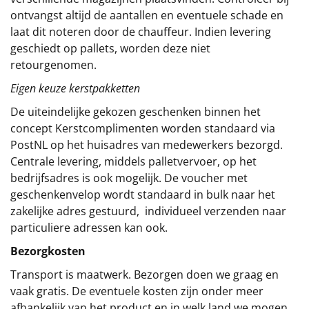
ontvangst altijd de aantallen en eventuele schade en
laat dit noteren door de chauffeur. Indien levering
geschiedt op pallets, worden deze niet
retourgenomen.
Eigen keuze kerstpakketten
De uiteindelijke gekozen geschenken binnen het
concept
Kerstcomplimenten
worden standaard via
PostNL op het huisadres van medewerkers bezorgd.
Centrale levering, middels palletvervoer, op het
bedrijfsadres is ook mogelijk. De voucher met
geschenkenvelop wordt standaard in bulk naar het
zakelijke adres gestuurd, individueel verzenden naar
particuliere adressen kan ook.
Bezorgkosten
Transport is maatwerk. Bezorgen doen we graag en
vaak gratis. De eventuele kosten zijn onder meer
afhankelijk van het product en in welk land we mogen