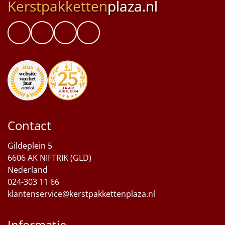
Kerstpakketten
plaza.nl
Contact
Gildeplein 5
6606 AK NIFTRIK (GLD)
Nederland
024-303 11 66
klantenservice@kerstpakkettenplaza.nl
Informatie