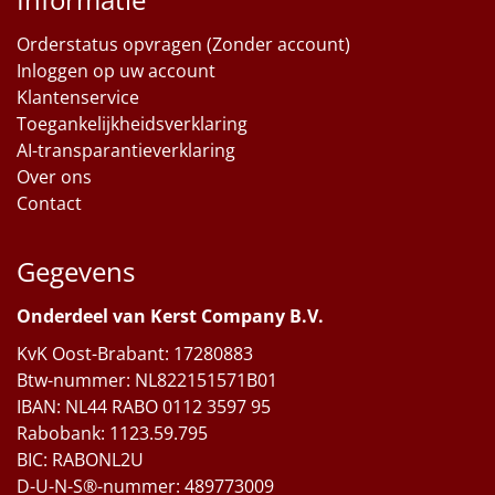
Orderstatus opvragen (Zonder account)
Inloggen op uw account
Klantenservice
Toegankelijkheidsverklaring
AI-transparantieverklaring
Over ons
Contact
Gegevens
Onderdeel van Kerst Company B.V.
KvK Oost-Brabant: 17280883
Btw-nummer: NL822151571B01
IBAN: NL44 RABO 0112 3597 95
Rabobank: 1123.59.795
BIC: RABONL2U
D-U-N-S®-nummer: 489773009