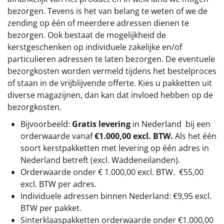
bezorgen. Tevens is het van belang te weten of we de
zending op één of meerdere adressen dienen te
bezorgen. Ook bestaat de mogelijkheid de
kerstgeschenken op individuele zakelijke en/of
particulieren adressen te laten bezorgen. De eventuele
bezorgkosten worden vermeld tijdens het bestelproces
of staan in de vrijblijvende offerte. Kies u pakketten uit
diverse magazijnen, dan kan dat invloed hebben op de
bezorgkosten.
Bijvoorbeeld:
Gratis levering
in Nederland bij een
orderwaarde vanaf
€1.000,00 excl. BTW.
Als het één
soort kerstpakketten met levering op één adres in
Nederland betreft (excl. Waddeneilanden).
Orderwaarde onder €
1.000,00
excl. BTW.
€55,00
excl. BTW
per adres.
Individuele adressen binnen Nederland: €9,95 excl.
BTW per pakket.
Sinterklaaspakketten orderwaarde onder €
1.000,00