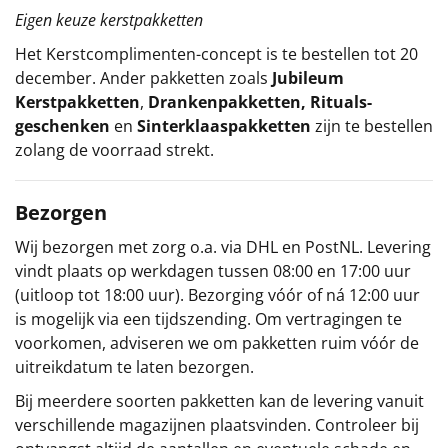
Eigen keuze kerstpakketten
Het
Kerstcomplimenten
-concept
is te bestellen tot 20
december. Ander pakketten zoals
Jubileum
Kerstpakketten
,
Drankenpakketten
,
Rituals-
geschenken
en
Sinterklaaspakketten
zijn te bestellen
zolang de voorraad strekt.
Bezorgen
Wij bezorgen met zorg o.a. via DHL en PostNL. Levering
vindt plaats op werkdagen tussen 08:00 en 17:00 uur
(uitloop tot 18:00 uur). Bezorging vóór of ná 12:00 uur
is mogelijk via een tijdszending. Om vertragingen te
voorkomen, adviseren we om pakketten ruim vóór de
uitreikdatum te laten bezorgen.
Bij meerdere soorten pakketten kan de levering vanuit
verschillende magazijnen plaatsvinden. Controleer bij