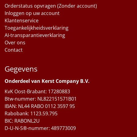
Orderstatus opvragen (Zonder account)
Inloggen op uw account
Klantenservice
Toegankelijkheidsverklaring
AI-transparantieverklaring
Over ons
Contact
Gegevens
Onderdeel van Kerst Company B.V.
KvK Oost-Brabant: 17280883
Btw-nummer: NL822151571B01
IBAN: NL44 RABO 0112 3597 95
Rabobank: 1123.59.795
BIC: RABONL2U
D-U-N-S®-nummer: 489773009