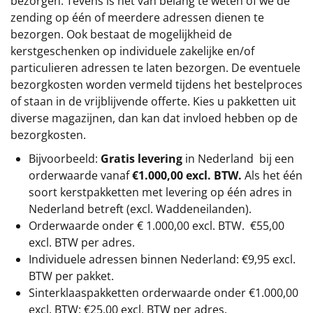
bezorgen. Tevens is het van belang te weten of we de
zending op één of meerdere adressen dienen te
bezorgen. Ook bestaat de mogelijkheid de
kerstgeschenken op individuele zakelijke en/of
particulieren adressen te laten bezorgen. De eventuele
bezorgkosten worden vermeld tijdens het bestelproces
of staan in de vrijblijvende offerte. Kies u pakketten uit
diverse magazijnen, dan kan dat invloed hebben op de
bezorgkosten.
Bijvoorbeeld:
Gratis levering
in Nederland bij een
orderwaarde vanaf
€1.000,00 excl. BTW.
Als het één
soort kerstpakketten met levering op één adres in
Nederland betreft (excl. Waddeneilanden).
Orderwaarde onder €
1.000,00
excl. BTW.
€55,00
excl. BTW
per adres.
Individuele adressen binnen Nederland: €9,95 excl.
BTW per pakket.
Sinterklaaspakketten orderwaarde onder €
1.000,00
excl. BTW: €25,00 excl. BTW per adres.