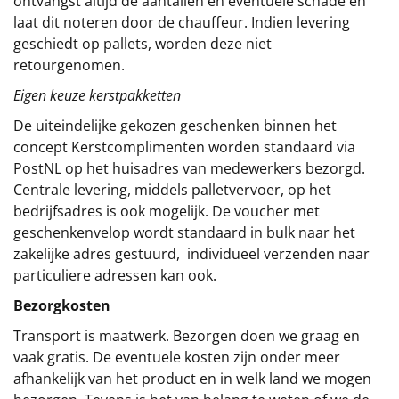
ontvangst altijd de aantallen en eventuele schade en
laat dit noteren door de chauffeur. Indien levering
geschiedt op pallets, worden deze niet
retourgenomen.
Eigen keuze kerstpakketten
De uiteindelijke gekozen geschenken binnen het
concept
Kerstcomplimenten
worden standaard via
PostNL op het huisadres van medewerkers bezorgd.
Centrale levering, middels palletvervoer, op het
bedrijfsadres is ook mogelijk. De voucher met
geschenkenvelop wordt standaard in bulk naar het
zakelijke adres gestuurd, individueel verzenden naar
particuliere adressen kan ook.
Bezorgkosten
Transport is maatwerk. Bezorgen doen we graag en
vaak gratis. De eventuele kosten zijn onder meer
afhankelijk van het product en in welk land we mogen