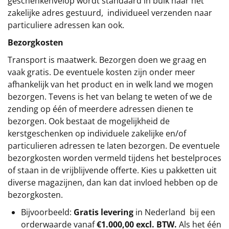
geschenkenvelop wordt standaard in bulk naar het
zakelijke adres gestuurd, individueel verzenden naar
particuliere adressen kan ook.
Bezorgkosten
Transport is maatwerk. Bezorgen doen we graag en
vaak gratis. De eventuele kosten zijn onder meer
afhankelijk van het product en in welk land we mogen
bezorgen. Tevens is het van belang te weten of we de
zending op één of meerdere adressen dienen te
bezorgen. Ook bestaat de mogelijkheid de
kerstgeschenken op individuele zakelijke en/of
particulieren adressen te laten bezorgen. De eventuele
bezorgkosten worden vermeld tijdens het bestelproces
of staan in de vrijblijvende offerte. Kies u pakketten uit
diverse magazijnen, dan kan dat invloed hebben op de
bezorgkosten.
Bijvoorbeeld:
Gratis levering
in Nederland bij een
orderwaarde vanaf
€1.000,00 excl. BTW.
Als het één