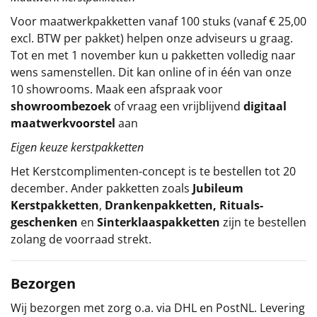
Voor maatwerkpakketten vanaf 100 stuks (vanaf € 25,00
excl. BTW per pakket) helpen onze adviseurs u graag.
Tot en met 1 november kun u pakketten volledig naar
wens samenstellen. Dit kan online of in één van onze
10 showrooms. Maak een afspraak voor
showroombezoek
of vraag een vrijblijvend
digitaal
maatwerkvoorstel
aan
Eigen keuze kerstpakketten
Het
Kerstcomplimenten
-concept
is te bestellen tot 20
december. Ander pakketten zoals
Jubileum
Kerstpakketten
,
Drankenpakketten
,
Rituals-
geschenken
en
Sinterklaaspakketten
zijn te bestellen
zolang de voorraad strekt.
Bezorgen
Wij bezorgen met zorg o.a. via DHL en PostNL. Levering