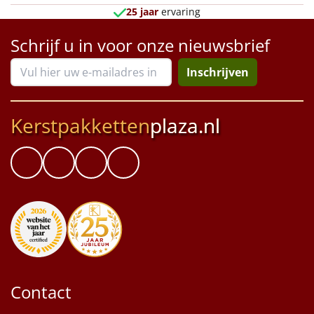
25 jaar
ervaring
Schrijf u in voor onze nieuwsbrief
Inschrijven
Kerstpakketten
plaza.nl
Contact