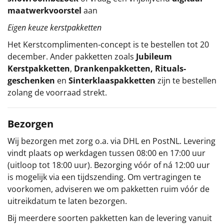
maatwerkvoorstel
aan
Eigen keuze kerstpakketten
Het
Kerstcomplimenten
-concept
is te bestellen tot 20
december. Ander pakketten zoals
Jubileum
Kerstpakketten
,
Drankenpakketten
,
Rituals-
geschenken
en
Sinterklaaspakketten
zijn te bestellen
zolang de voorraad strekt.
Bezorgen
Wij bezorgen met zorg o.a. via DHL en PostNL. Levering
vindt plaats op werkdagen tussen 08:00 en 17:00 uur
(uitloop tot 18:00 uur). Bezorging vóór of ná 12:00 uur
is mogelijk via een tijdszending. Om vertragingen te
voorkomen, adviseren we om pakketten ruim vóór de
uitreikdatum te laten bezorgen.
Bij meerdere soorten pakketten kan de levering vanuit