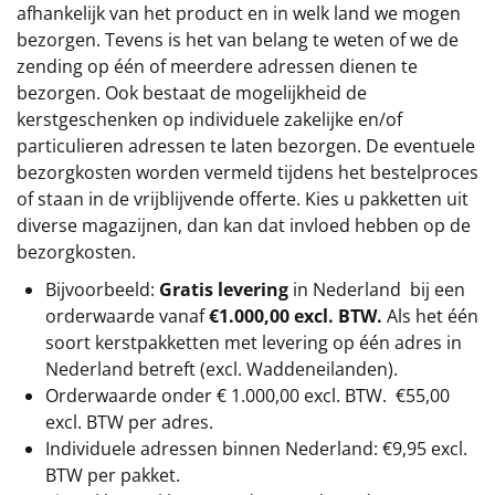
afhankelijk van het product en in welk land we mogen
bezorgen. Tevens is het van belang te weten of we de
zending op één of meerdere adressen dienen te
bezorgen. Ook bestaat de mogelijkheid de
kerstgeschenken op individuele zakelijke en/of
particulieren adressen te laten bezorgen. De eventuele
bezorgkosten worden vermeld tijdens het bestelproces
of staan in de vrijblijvende offerte. Kies u pakketten uit
diverse magazijnen, dan kan dat invloed hebben op de
bezorgkosten.
Bijvoorbeeld:
Gratis levering
in Nederland bij een
orderwaarde vanaf
€1.000,00 excl. BTW.
Als het één
soort kerstpakketten met levering op één adres in
Nederland betreft (excl. Waddeneilanden).
Orderwaarde onder €
1.000,00
excl. BTW.
€55,00
excl. BTW
per adres.
Individuele adressen binnen Nederland: €9,95 excl.
BTW per pakket.