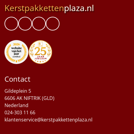
Kerstpakketten
plaza.nl
Contact
Gildeplein 5
6606 AK NIFTRIK (GLD)
Nederland
024-303 11 66
klantenservice@kerstpakkettenplaza.nl