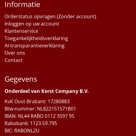
Informatie
Orderstatus opvragen (Zonder account)
Inloggen op uw account
Klantenservice
Toegankelijkheidsverklaring
AI-transparantieverklaring
Over ons
Contact
Gegevens
Onderdeel van Kerst Company B.V.
KvK Oost-Brabant: 17280883
Btw-nummer: NL822151571B01
IBAN: NL44 RABO 0112 3597 95
Rabobank: 1123.59.795
BIC: RABONL2U