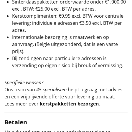
Sinterklaaspakketten orderwaarde onder €
1.000,00
excl. BTW: €25,00 excl. BTW per adres.
Kerstcomplimenten: €9,95 excl. BTW voor centrale
levering; individuele adressen €3,50 excl. BTW per
adres.
Internationale bezorging is maatwerk en op
aanvraag. (België uitgezonderd, dat is een vaste
prijs).
Bij zendingen naar particuliere adressen is
verzending op eigen risico bij breuk of vermissing.
Specifieke wensen?
Ons team van
45 specialisten
helpt u graag met advies
en een vrijblijvende offerte voor levering op maat.
Lees meer over
kerstpakketten bezorgen
.
Betalen