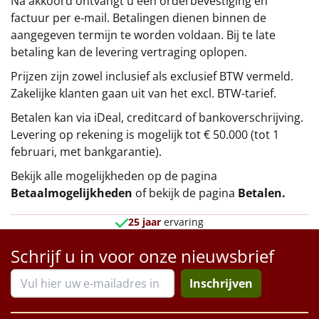
Na akkoord ontvangt u een orderbevestiging en
factuur per e-mail. Betalingen dienen binnen de
aangegeven termijn te worden voldaan. Bij te late
betaling kan de levering vertraging oplopen.
Prijzen zijn zowel inclusief als exclusief BTW vermeld.
Zakelijke klanten gaan uit van het excl. BTW-tarief.
Betalen kan via iDeal, creditcard of bankoverschrijving.
Levering op rekening is mogelijk tot € 50.000 (tot 1
februari, met bankgarantie).
Bekijk alle mogelijkheden op de pagina
Betaalmogelijkheden
of bekijk de pagina
Betalen
.
25 jaar
ervaring
Schrijf u in voor onze nieuwsbrief
Inschrijven