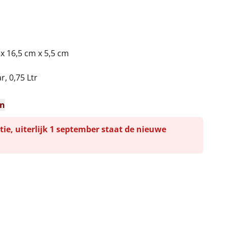
 x 16,5 cm x 5,5 cm
, 0,75 Ltr
en
tie, uiterlijk 1 september staat de nieuwe