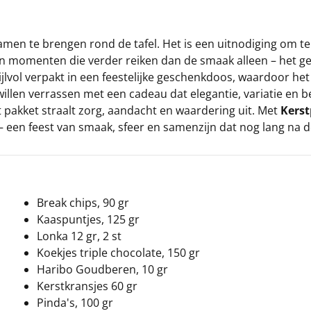
n te brengen rond de tafel. Het is een uitnodiging om te 
van momenten die verder reiken dan de smaak alleen – het g
ijlvol verpakt in een feestelijke geschenkdoos, waardoor het 
willen verrassen met een cadeau dat elegantie, variatie en
dit pakket straalt zorg, aandacht en waardering uit. Met
Kerst
t – een feest van smaak, sfeer en samenzijn dat nog lang na 
Break chips, 90 gr
Kaaspuntjes, 125 gr
Lonka 12 gr, 2 st
Koekjes triple chocolate, 150 gr
Haribo Goudberen, 10 gr
Kerstkransjes 60 gr
Pinda's, 100 gr