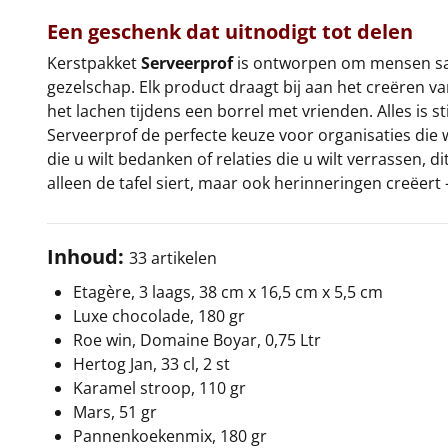
Een geschenk dat uitnodigt tot delen
Kerstpakket
Serveerprof
is ontworpen om mensen same
gezelschap. Elk product draagt bij aan het creëren 
het lachen tijdens een borrel met vrienden. Alles is st
Serveerprof de perfecte keuze voor organisaties die 
die u wilt bedanken of relaties die u wilt verrassen, 
alleen de tafel siert, maar ook herinneringen creëer
Inhoud:
33 artikelen
Etagère, 3 laags, 38 cm x 16,5 cm x 5,5 cm
Luxe chocolade, 180 gr
Roe win, Domaine Boyar, 0,75 Ltr
Hertog Jan, 33 cl, 2 st
Karamel stroop, 110 gr
Mars, 51 gr
Pannenkoekenmix, 180 gr