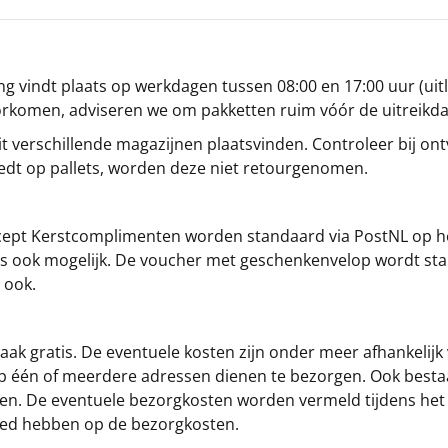
g vindt plaats op werkdagen tussen 08:00 en 17:00 uur (uitl
oorkomen, adviseren we om pakketten ruim vóór de uitreikd
t verschillende magazijnen plaatsvinden. Controleer bij ontv
iedt op pallets, worden deze niet retourgenomen.
cept
Kerstcomplimenten
worden standaard via PostNL op h
s is ook mogelijk. De voucher met geschenkenvelop wordt sta
 ook.
ak gratis. De eventuele kosten zijn onder meer afhankelijk
op één of meerdere adressen dienen te bezorgen. Ook besta
gen. De eventuele bezorgkosten worden vermeld tijdens het be
loed hebben op de bezorgkosten.