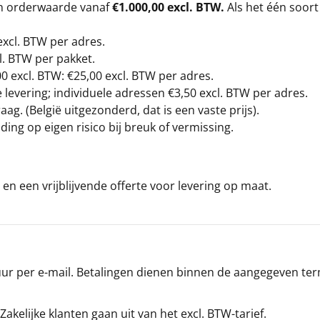
en orderwaarde vanaf
€1.000,00 excl. BTW.
Als het één soort
excl. BTW
per adres.
l. BTW per pakket.
00
excl. BTW: €25,00 excl. BTW per adres.
levering; individuele adressen €3,50 excl. BTW per adres.
g. (België uitgezonderd, dat is een vaste prijs).
ding op eigen risico bij breuk of vermissing.
en een vrijblijvende offerte voor levering op maat.
r per e-mail. Betalingen dienen binnen de aangegeven termi
 Zakelijke klanten gaan uit van het excl. BTW-tarief.