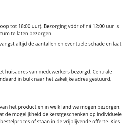
oop tot 18:00 uur). Bezorging vóór of ná 12:00 uur is
atum te laten bezorgen.
angst altijd de aantallen en eventuele schade en laat
et huisadres van medewerkers bezorgd. Centrale
ndaard in bulk naar het zakelijke adres gestuurd,
 van het product en in welk land we mogen bezorgen.
at de mogelijkheid de kerstgeschenken op individuele
stelproces of staan in de vrijblijvende offerte. Kies