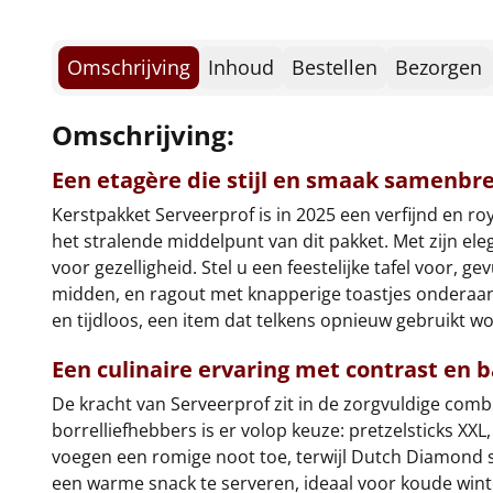
Omschrijving
Inhoud
Bestellen
Bezorgen
Omschrijving:
Een etagère die stijl en smaak samenbr
Kerstpakket Serveerprof is in 2025 een verfijnd en ro
het stralende middelpunt van dit pakket. Met zijn ele
voor gezelligheid. Stel u een feestelijke tafel voor, 
midden, en ragout met knapperige toastjes onderaan.
en tijdloos, een item dat telkens opnieuw gebruikt wo
Een culinaire ervaring met contrast en 
De kracht van Serveerprof zit in de zorgvuldige com
borrelliefhebbers is er volop keuze: pretzelsticks XX
voegen een romige noot toe, terwijl Dutch Diamond 
een warme snack te serveren, ideaal voor koude winte