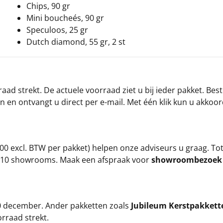
Chips, 90 gr
Mini boucheés, 90 gr
Speculoos, 25 gr
Dutch diamond, 55 gr, 2 st
ad strekt. De actuele voorraad ziet u bij ieder pakket. Best
an en ontvangt u direct per e-mail. Met één klik kun u akkoo
00 excl. BTW per pakket) helpen onze adviseurs u graag. To
ze 10 showrooms. Maak een afspraak voor
showroombezoe
 20 december. Ander pakketten zoals
Jubileum Kerstpakkett
orraad strekt.