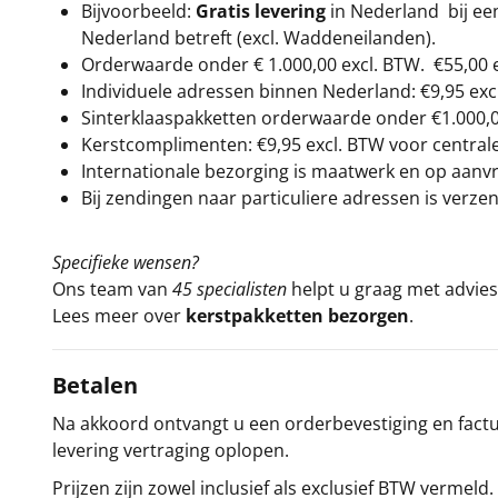
Bijvoorbeeld:
Gratis levering
in Nederland bij e
Nederland betreft (excl. Waddeneilanden).
Orderwaarde onder €
1.000,00
excl. BTW.
€55,00 
Individuele adressen binnen Nederland: €9,95 exc
Sinterklaaspakketten orderwaarde onder €
1.000,
Kerstcomplimenten: €9,95 excl. BTW voor centrale 
Internationale bezorging is maatwerk en op aanvraa
Bij zendingen naar particuliere adressen is verzen
Specifieke wensen?
Ons team van
45 specialisten
helpt u graag met advies 
Lees meer over
kerstpakketten bezorgen
.
Betalen
Na akkoord ontvangt u een orderbevestiging en factuu
levering vertraging oplopen.
Prijzen zijn zowel inclusief als exclusief BTW vermeld.