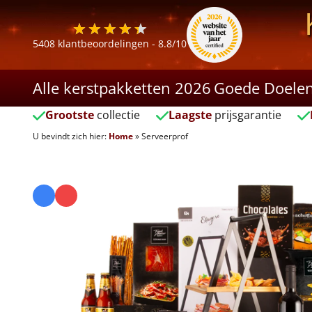
5408
klantbeoordelingen -
8.8
/10
Alle kerstpakketten 2026
Goede Doele
Grootste
collectie
Laagste
prijsgarantie
U bevindt zich hier:
Home
»
Serveerprof