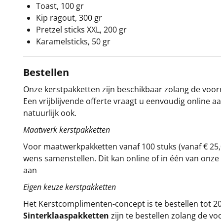
Toast, 100 gr
Kip ragout, 300 gr
Pretzel sticks XXL, 200 gr
Karamelsticks, 50 gr
Bestellen
Onze kerstpakketten zijn beschikbaar zolang de voorra
Een vrijblijvende offerte vraagt u eenvoudig online a
natuurlijk ook.
Maatwerk kerstpakketten
Voor maatwerkpakketten vanaf 100 stuks (vanaf € 25,
wens samenstellen. Dit kan online of in één van on
aan
Eigen keuze kerstpakketten
Het
Kerstcomplimenten
-concept
is te bestellen tot
Sinterklaaspakketten
zijn te bestellen zolang de vo