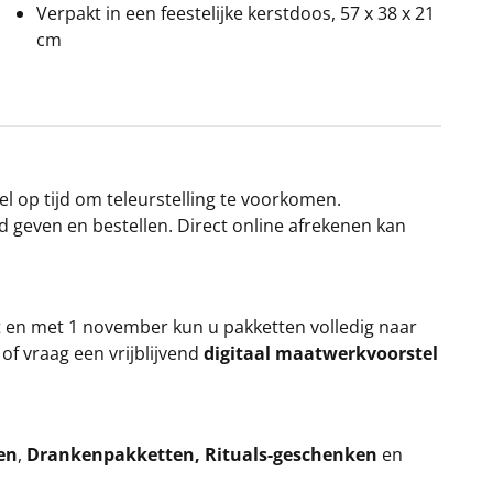
Verpakt in een feestelijke kerstdoos, 57 x 38 x 21
cm
el op tijd om teleurstelling te voorkomen.
rd geven en bestellen. Direct online afrekenen kan
t en met 1 november kun u pakketten volledig naar
k
of vraag een vrijblijvend
digitaal maatwerkvoorstel
en
,
Drankenpakketten
,
Rituals-geschenken
en