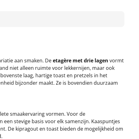
variatie aan smaken. De
etagère met drie lagen
vormt
tand niet alleen ruimte voor lekkernijen, maar ook
bovenste laag, hartige toast en pretzels in het
genheid bijzonder maakt. Ze is bovendien duurzaam
plete smaakervaring vormen. Voor de
en een stevige basis voor elk samenzijn. Kaaspuntjes
nt. De kipragout en toast bieden de mogelijkheid om
d.