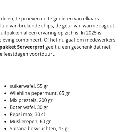
delen, te proeven en te genieten van elkaars
eluid van brekende chips, de geur van warme ragout,
uitpakken al een ervaring op zich is. In 2025 is
 beleving combineert. Of het nu gaat om medewerkers
pakket Serveerprof
geeft u een geschenk dat niet
de feestdagen voortduurt.
suikerwafel, 55 gr
Wilehlina pepermunt, 65 gr
Mix preztels, 200 gr
Boter wafel, 30 gr
Pepsi max, 30 cl
Muslierepen, 60 gr
Sultana bosvruchten, 43 gr