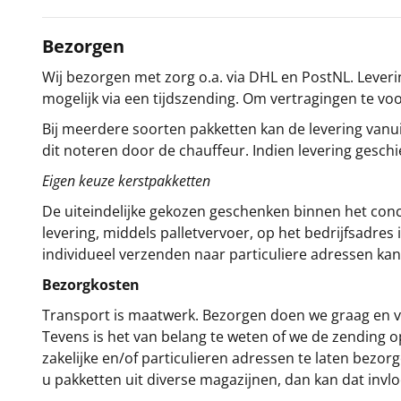
Bezorgen
Wij bezorgen met zorg o.a. via DHL en PostNL. Leverin
mogelijk via een tijdszending. Om vertragingen te v
Bij meerdere soorten pakketten kan de levering vanui
dit noteren door de chauffeur. Indien levering gesch
Eigen keuze kerstpakketten
De uiteindelijke gekozen geschenken binnen het con
levering, middels palletvervoer, op het bedrijfsadre
individueel verzenden naar particuliere adressen kan
Bezorgkosten
Transport is maatwerk. Bezorgen doen we graag en va
Tevens is het van belang te weten of we de zending 
zakelijke en/of particulieren adressen te laten bezor
u pakketten uit diverse magazijnen, dan kan dat inv