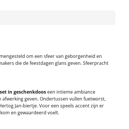
 samengesteld om een sfeer van geborgenheid en
rmakers die de feestdagen glans geven. Sfeerpracht
set in geschenkdoos
een intieme ambiance
lle afwerking geven. Ondertussen vullen fuetworst,
ertog Jan-biertje. Voor een speels accent zijn er
elkom en gewaardeerd voelt.