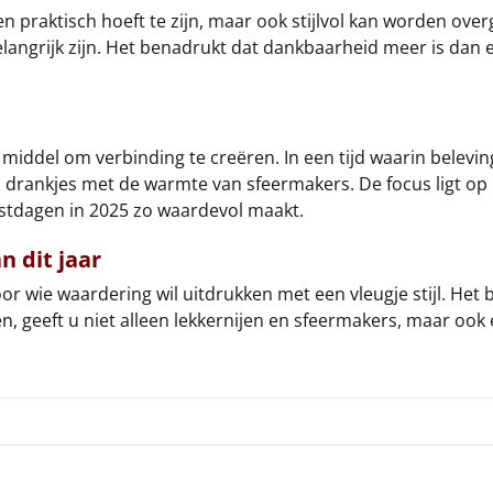
en praktisch hoeft te zijn, maar ook stijlvol kan worden over
elangrijk zijn. Het benadrukt dat dankbaarheid meer is dan 
 middel om verbinding te creëren. In een tijd waarin belevin
rankjes met de warmte van sfeermakers. De focus ligt op ba
estdagen in 2025 zo waardevol maakt.
n dit jaar
oor wie waardering wil uitdrukken met een vleugje stijl. Het 
n, geeft u niet alleen lekkernijen en sfeermakers, maar ook e