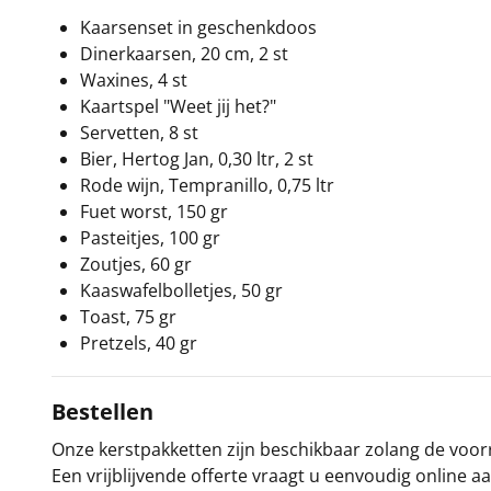
Kaarsenset in geschenkdoos
Dinerkaarsen, 20 cm, 2 st
Waxines, 4 st
Kaartspel "Weet jij het?"
Servetten, 8 st
Bier, Hertog Jan, 0,30 ltr, 2 st
Rode wijn, Tempranillo, 0,75 ltr
Fuet worst, 150 gr
Pasteitjes, 100 gr
Zoutjes, 60 gr
Kaaswafelbolletjes, 50 gr
Toast, 75 gr
Pretzels, 40 gr
Bestellen
Onze kerstpakketten zijn beschikbaar zolang de voorra
Een vrijblijvende offerte vraagt u eenvoudig online a