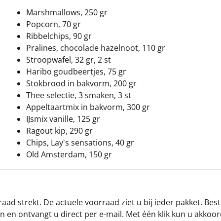
Marshmallows, 250 gr
Popcorn, 70 gr
Ribbelchips, 90 gr
Pralines, chocolade hazelnoot, 110 gr
Stroopwafel, 32 gr, 2 st
Haribo goudbeertjes, 75 gr
Stokbrood in bakvorm, 200 gr
Thee selectie, 3 smaken, 3 st
Appeltaartmix in bakvorm, 300 gr
IJsmix vanille, 125 gr
Ragout kip, 290 gr
Chips, Lay's sensations, 40 gr
Old Amsterdam, 150 gr
ad strekt. De actuele voorraad ziet u bij ieder pakket. Best
an en ontvangt u direct per e-mail. Met één klik kun u akkoo