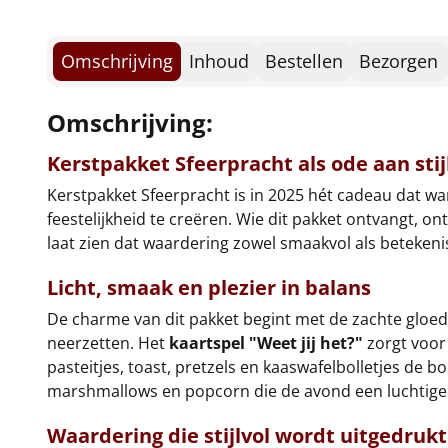
Omschrijving
Inhoud
Bestellen
Bezorgen
Omschrijving:
Kerstpakket Sfeerpracht als ode aan stij
Kerstpakket Sfeerpracht is in 2025 hét cadeau dat w
feestelijkheid te creëren. Wie dit pakket ontvangt, 
laat zien dat waardering zowel smaakvol als betekenis
Licht, smaak en plezier in balans
De charme van dit pakket begint met de zachte gloe
neerzetten. Het
kaartspel "Weet jij het?"
zorgt voor 
pasteitjes, toast, pretzels en kaaswafelbolletjes de b
marshmallows en popcorn die de avond een luchtige 
Waardering die stijlvol wordt uitgedrukt