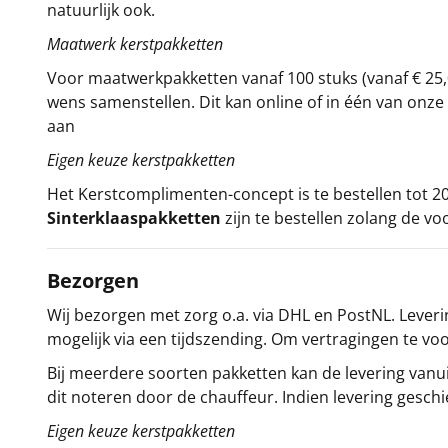
natuurlijk ook.
Maatwerk kerstpakketten
Voor maatwerkpakketten vanaf 100 stuks (vanaf € 25,
wens samenstellen. Dit kan online of in één van on
aan
Eigen keuze kerstpakketten
Het
Kerstcomplimenten
-concept
is te bestellen tot
Sinterklaaspakketten
zijn te bestellen zolang de vo
Bezorgen
Wij bezorgen met zorg o.a. via DHL en PostNL. Leverin
mogelijk via een tijdszending. Om vertragingen te v
Bij meerdere soorten pakketten kan de levering vanui
dit noteren door de chauffeur. Indien levering gesch
Eigen keuze kerstpakketten