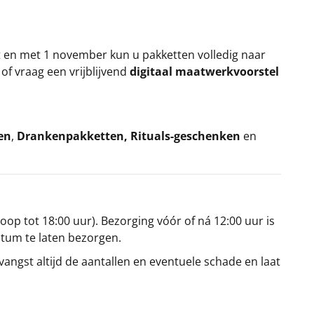
t en met 1 november kun u pakketten volledig naar
k
of vraag een vrijblijvend
digitaal maatwerkvoorstel
en
,
Drankenpakketten
,
Rituals-geschenken
en
oop tot 18:00 uur). Bezorging vóór of ná 12:00 uur is
atum te laten bezorgen.
angst altijd de aantallen en eventuele schade en laat