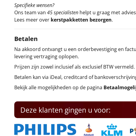
Specifieke wensen?
Ons team van
45 specialisten
helpt u graag met advies 
Lees meer over
kerstpakketten bezorgen
.
Betalen
Na akkoord ontvangt u een orderbevestiging en factuu
levering vertraging oplopen.
Prijzen zijn zowel inclusief als exclusief BTW vermeld.
Betalen kan via iDeal, creditcard of bankoverschrijvin
Bekijk alle mogelijkheden op de pagina
Betaalmogel
Deze klanten gingen u voor: