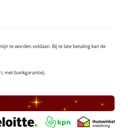
jn te worden voldaan. Bij te late betaling kan de
ri, met bankgarantie).