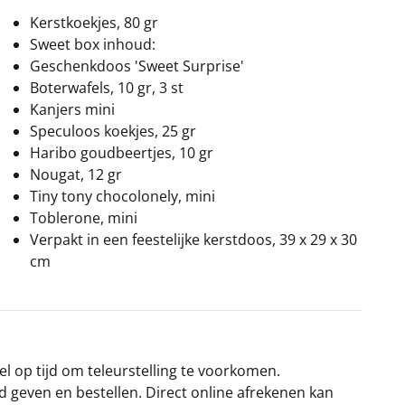
Kerstkoekjes, 80 gr
Sweet box inhoud:
Geschenkdoos 'Sweet Surprise'
Boterwafels, 10 gr, 3 st
Kanjers mini
Speculoos koekjes, 25 gr
Haribo goudbeertjes, 10 gr
Nougat, 12 gr
Tiny tony chocolonely, mini
Toblerone, mini
Verpakt in een feestelijke kerstdoos, 39 x 29 x 30
cm
el op tijd om teleurstelling te voorkomen.
rd geven en bestellen. Direct online afrekenen kan