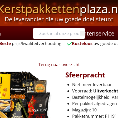
Kerstpakketten
plaza.n
De leverancier die uw goede doel steunt
n
Klantenservice
Beste
prijs/kwaliteitverhouding
Kosteloos
uw goede do
Terug naar overzicht
Sfeerpracht
Niet meer leverbaar
Voorraad:
Uitverkoch
Bestelmogelijkheid: Va
Per pakket afgedragen 
Magazijn: 10
Pakketnummer: P1191