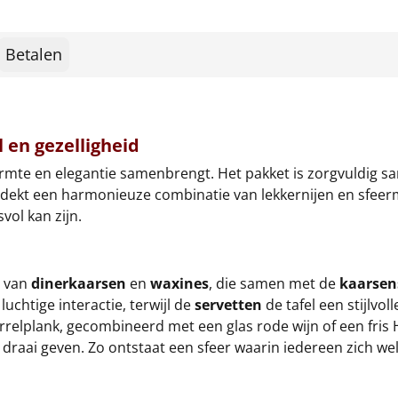
Betalen
l en gezelligheid
armte en elegantie samenbrengt. Het pakket is zorgvuldig
ontdekt een harmonieuze combinatie van lekkernijen en sfee
vol kan zijn.
d van
dinerkaarsen
en
waxines
, die samen met de
kaarsen
luchtige interactie, terwijl de
servetten
de tafel een stijlvo
orrelplank, gecombineerd met een glas rode wijn of een fris H
draai geven. Zo ontstaat een sfeer waarin iedereen zich w