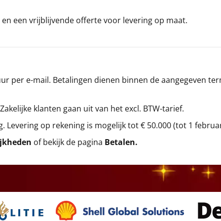
en een vrijblijvende offerte voor levering op maat.
r per e-mail. Betalingen dienen binnen de aangegeven termi
 Zakelijke klanten gaan uit van het excl. BTW-tarief.
g. Levering op rekening is mogelijk tot € 50.000 (tot 1 februa
ijkheden
of bekijk de pagina
Betalen
.