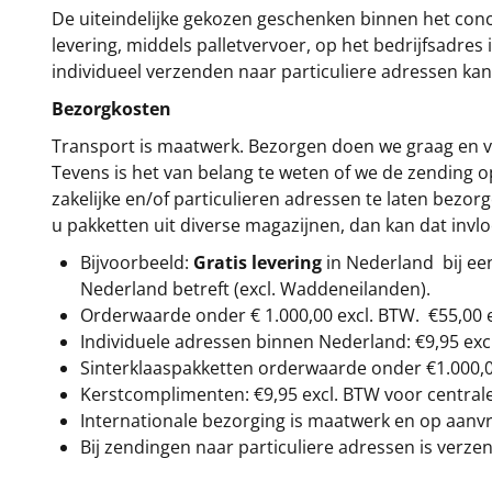
De uiteindelijke gekozen geschenken binnen het con
levering, middels palletvervoer, op het bedrijfsadre
individueel verzenden naar particuliere adressen kan
Bezorgkosten
Transport is maatwerk. Bezorgen doen we graag en va
Tevens is het van belang te weten of we de zending 
zakelijke en/of particulieren adressen te laten bezor
u pakketten uit diverse magazijnen, dan kan dat inv
Bijvoorbeeld:
Gratis levering
in Nederland bij e
Nederland betreft (excl. Waddeneilanden).
Orderwaarde onder €
1.000,00
excl. BTW.
€55,00 
Individuele adressen binnen Nederland: €9,95 exc
Sinterklaaspakketten orderwaarde onder €
1.000,
Kerstcomplimenten: €9,95 excl. BTW voor centrale 
Internationale bezorging is maatwerk en op aanvraa
Bij zendingen naar particuliere adressen is verzen