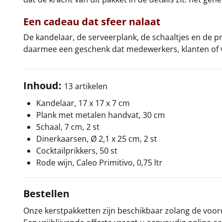
Een cadeau dat sfeer nalaat
De kandelaar, de serveerplank, de schaaltjes en de pr
daarmee een geschenk dat medewerkers, klanten of v
Inhoud:
13 artikelen
Kandelaar, 17 x 17 x 7 cm
Plank met metalen handvat, 30 cm
Schaal, 7 cm, 2 st
Dinerkaarsen, Ø 2,1 x 25 cm, 2 st
Cocktailprikkers, 50 st
Rode wijn, Caleo Primitivo, 0,75 ltr
Bestellen
Onze kerstpakketten zijn beschikbaar zolang de voorra