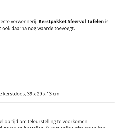
recte verwennerij.
Kerstpakket Sfeervol Tafelen
is
t ook daarna nog waarde toevoegt.
ke kerstdoos, 39 x 29 x 13 cm
el op tijd om teleurstelling te voorkomen.