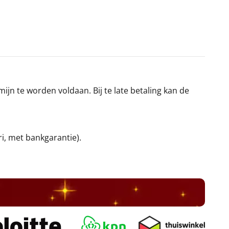
jn te worden voldaan. Bij te late betaling kan de
ri, met bankgarantie).