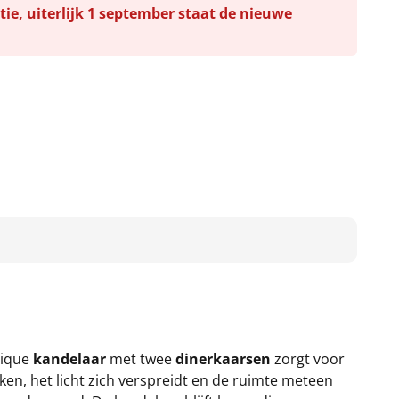
tie, uiterlijk 1 september staat de nieuwe
hique
kandelaar
met twee
dinerkaarsen
zorgt voor
oken, het licht zich verspreidt en de ruimte meteen