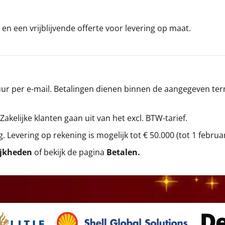
en een vrijblijvende offerte voor levering op maat.
r per e-mail. Betalingen dienen binnen de aangegeven termi
 Zakelijke klanten gaan uit van het excl. BTW-tarief.
g. Levering op rekening is mogelijk tot € 50.000 (tot 1 februa
ijkheden
of bekijk de pagina
Betalen
.