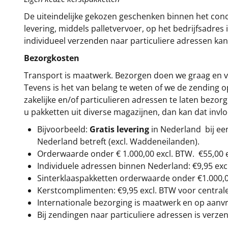
De uiteindelijke gekozen geschenken binnen het con
levering, middels palletvervoer, op het bedrijfsadre
individueel verzenden naar particuliere adressen kan
Bezorgkosten
Transport is maatwerk. Bezorgen doen we graag en va
Tevens is het van belang te weten of we de zending 
zakelijke en/of particulieren adressen te laten bezor
u pakketten uit diverse magazijnen, dan kan dat inv
Bijvoorbeeld:
Gratis levering
in Nederland bij e
Nederland betreft (excl. Waddeneilanden).
Orderwaarde onder €
1.000,00
excl. BTW.
€55,00 
Individuele adressen binnen Nederland: €9,95 exc
Sinterklaaspakketten orderwaarde onder €
1.000,
Kerstcomplimenten: €9,95 excl. BTW voor centrale 
Internationale bezorging is maatwerk en op aanvraa
Bij zendingen naar particuliere adressen is verzen