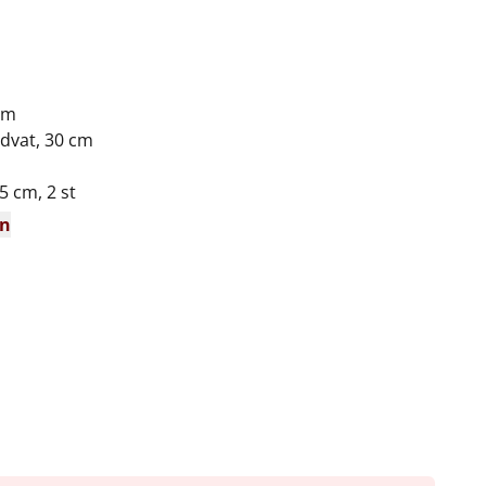
cm
dvat, 30 cm
5 cm, 2 st
en