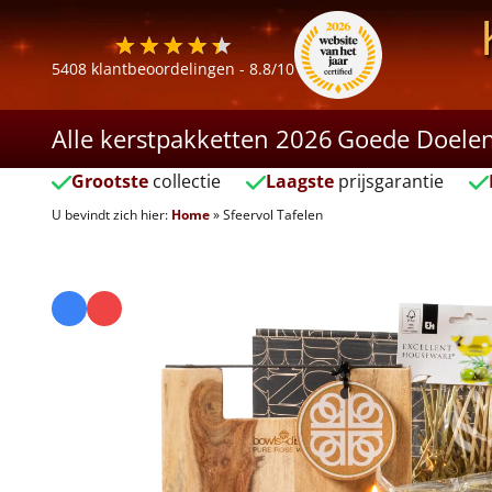
5408
klantbeoordelingen -
8.8
/10
Alle kerstpakketten 2026
Goede Doele
Grootste
collectie
Laagste
prijsgarantie
U bevindt zich hier:
Home
»
Sfeervol Tafelen