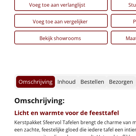
Voeg toe aan verlanglijst
Stu
Voeg toe aan vergelijker
P
Bekijk showrooms
Maat
Omschrijving
Inhoud
Bestellen
Bezorgen
Omschrijving:
Licht en warmte voor de feesttafel
Kerstpakket Sfeervol Tafelen brengt de charme van
een zachte, feestelijke gloed die iedere tafel een int