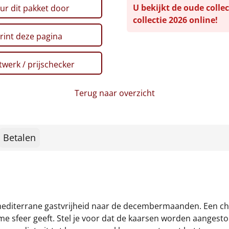
U bekijkt de oude collec
ur dit pakket door
collectie 2026 online!
rint deze pagina
werk / prijschecker
Terug naar overzicht
Betalen
 mediterrane gastvrijheid naar de decembermaanden. Een c
ieme sfeer geeft. Stel je voor dat de kaarsen worden aangest