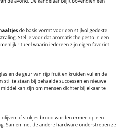
van de avond. De kandelaar blijft bovendien een
haaltjes
de basis vormt voor een stijlvol gedekte
straling. Stel je voor dat aromatische pesto in een
menlijk ritueel waarin iedereen zijn eigen favoriet
las en de geur van rijp fruit en kruiden vullen de
m stil te staan bij behaalde successen en nieuwe
 middel kan zijn om mensen dichter bij elkaar te
, olijven of stukjes brood worden ermee op een
eving. Samen met de andere hardware onderstrepen ze