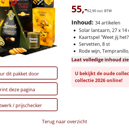
55,-
62,
90
incl. BTW
Inhoud:
34 artikelen
Solar lantaarn, 27 x 14
Kaartspel "Weet jij het?
Servetten, 8 st
Rode wijn, Tempranillo, 
Laat volledige inhoud zi
U bekijkt de oude collec
ur dit pakket door
collectie 2026 online!
rint deze pagina
werk / prijschecker
Terug naar overzicht