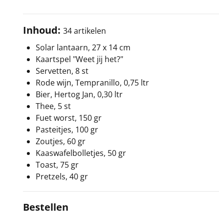
Inhoud:
34 artikelen
Solar lantaarn, 27 x 14 cm
Kaartspel "Weet jij het?"
Servetten, 8 st
Rode wijn, Tempranillo, 0,75 ltr
Bier, Hertog Jan, 0,30 ltr
Thee, 5 st
Fuet worst, 150 gr
Pasteitjes, 100 gr
Zoutjes, 60 gr
Kaaswafelbolletjes, 50 gr
Toast, 75 gr
Pretzels, 40 gr
Bestellen