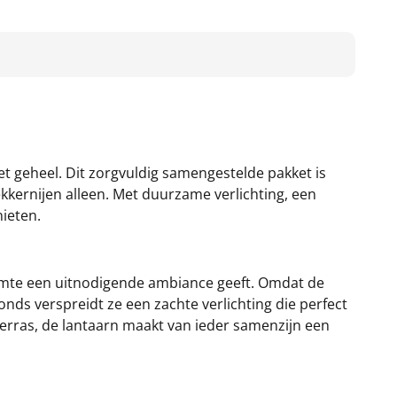
t geheel. Dit zorgvuldig samengestelde pakket is
ekkernijen alleen. Met duurzame verlichting, een
nieten.
ruimte een uitnodigende ambiance geeft. Omdat de
vonds verspreidt ze een zachte verlichting die perfect
erras, de lantaarn maakt van ieder samenzijn een