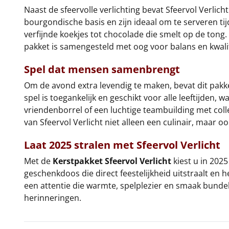
Naast de sfeervolle verlichting bevat Sfeervol Verlic
bourgondische basis en zijn ideaal om te serveren tij
verfijnde koekjes tot chocolade die smelt op de tong
pakket is samengesteld met oog voor balans en kwalit
Spel dat mensen samenbrengt
Om de avond extra levendig te maken, bevat dit pakk
spel is toegankelijk en geschikt voor alle leeftijden
vriendenborrel of een luchtige teambuilding met coll
van Sfeervol Verlicht niet alleen een culinair, maar o
Laat 2025 stralen met Sfeervol Verlicht
Met de
Kerstpakket Sfeervol Verlicht
kiest u in 202
geschenkdoos die direct feestelijkheid uitstraalt en
een attentie die warmte, spelplezier en smaak bunde
herinneringen.