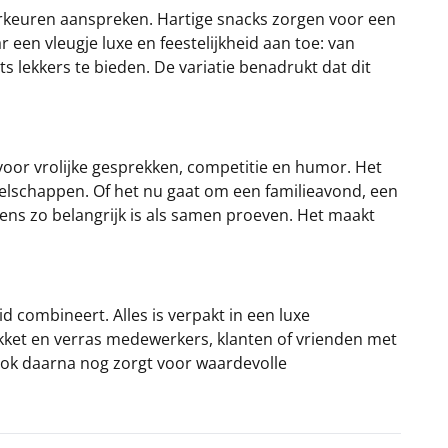
voorkeuren aanspreken. Hartige snacks zorgen voor een
 een vleugje luxe en feestelijkheid aan toe: van
 lekkers te bieden. De variatie benadrukt dat dit
t voor vrolijke gesprekken, competitie en humor. Het
ezelschappen. Of het nu gaat om een familieavond, een
ens zo belangrijk is als samen proeven. Het maakt
 combineert. Alles is verpakt in een luxe
akket en verras medewerkers, klanten of vrienden met
 ook daarna nog zorgt voor waardevolle