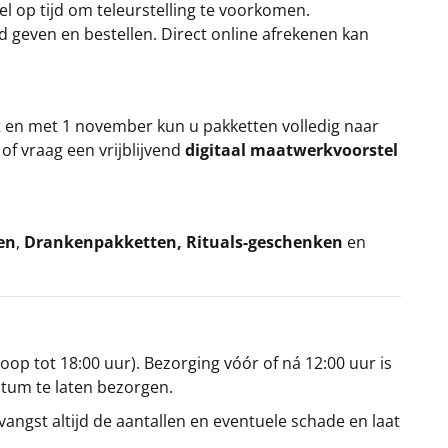
el op tijd om teleurstelling te voorkomen.
rd geven en bestellen. Direct online afrekenen kan
t en met 1 november kun u pakketten volledig naar
k
of vraag een vrijblijvend
digitaal maatwerkvoorstel
en
,
Drankenpakketten
,
Rituals-geschenken
en
oop tot 18:00 uur). Bezorging vóór of ná 12:00 uur is
atum te laten bezorgen.
angst altijd de aantallen en eventuele schade en laat