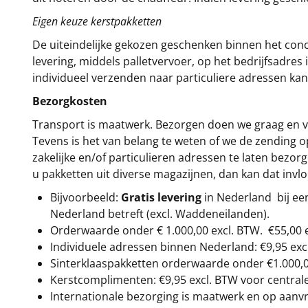
Eigen keuze kerstpakketten
De uiteindelijke gekozen geschenken binnen het con
levering, middels palletvervoer, op het bedrijfsadre
individueel verzenden naar particuliere adressen kan
Bezorgkosten
Transport is maatwerk. Bezorgen doen we graag en va
Tevens is het van belang te weten of we de zending 
zakelijke en/of particulieren adressen te laten bezor
u pakketten uit diverse magazijnen, dan kan dat inv
Bijvoorbeeld:
Gratis levering
in Nederland bij e
Nederland betreft (excl. Waddeneilanden).
Orderwaarde onder €
1.000,00
excl. BTW.
€55,00 
Individuele adressen binnen Nederland: €9,95 exc
Sinterklaaspakketten orderwaarde onder €
1.000,
Kerstcomplimenten: €9,95 excl. BTW voor centrale 
Internationale bezorging is maatwerk en op aanvraa