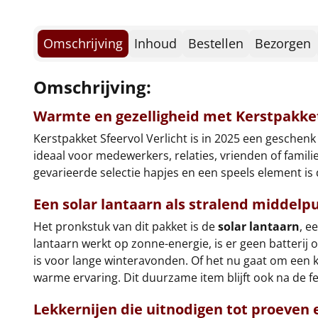
Omschrijving
Inhoud
Bestellen
Bezorgen
Omschrijving:
Warmte en gezelligheid met Kerstpakket
Kerstpakket Sfeervol Verlicht is in 2025 een geschen
ideaal voor medewerkers, relaties, vrienden of famili
gevarieerde selectie hapjes en een speels element is 
Een solar lantaarn als stralend middelp
Het pronkstuk van dit pakket is de
solar lantaarn
, e
lantaarn werkt op zonne-energie, is er geen batterij o
is voor lange winteravonden. Of het nu gaat om een 
warme ervaring. Dit duurzame item blijft ook na de f
Lekkernijen die uitnodigen tot proeven 