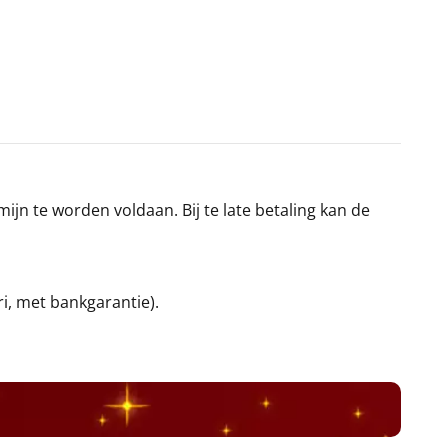
jn te worden voldaan. Bij te late betaling kan de
ri, met bankgarantie).