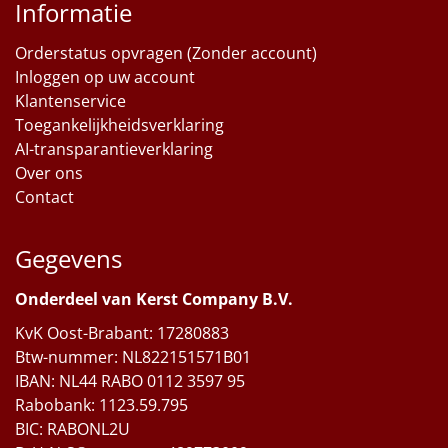
Informatie
Orderstatus opvragen (Zonder account)
Inloggen op uw account
Klantenservice
Toegankelijkheidsverklaring
AI-transparantieverklaring
Over ons
Contact
Gegevens
Onderdeel van Kerst Company B.V.
KvK Oost-Brabant: 17280883
Btw-nummer: NL822151571B01
IBAN: NL44 RABO 0112 3597 95
Rabobank: 1123.59.795
BIC: RABONL2U