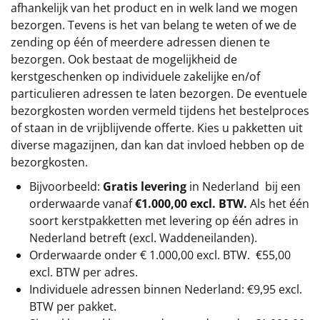
afhankelijk van het product en in welk land we mogen
bezorgen. Tevens is het van belang te weten of we de
zending op één of meerdere adressen dienen te
bezorgen. Ook bestaat de mogelijkheid de
kerstgeschenken op individuele zakelijke en/of
particulieren adressen te laten bezorgen. De eventuele
bezorgkosten worden vermeld tijdens het bestelproces
of staan in de vrijblijvende offerte. Kies u pakketten uit
diverse magazijnen, dan kan dat invloed hebben op de
bezorgkosten.
Bijvoorbeeld:
Gratis levering
in Nederland bij een
orderwaarde vanaf
€1.000,00 excl. BTW.
Als het één
soort kerstpakketten met levering op één adres in
Nederland betreft (excl. Waddeneilanden).
Orderwaarde onder €
1.000,00
excl. BTW.
€55,00
excl. BTW
per adres.
Individuele adressen binnen Nederland: €9,95 excl.
BTW per pakket.