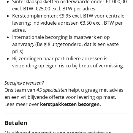
Sinterklaaspakketten orderwaarde onder €
1.000,00
excl. BTW: €25,00 excl. BTW per adres.
Kerstcomplimenten: €9,95 excl. BTW voor centrale
levering; individuele adressen €3,50 excl. BTW per
adres.
Internationale bezorging is maatwerk en op
aanvraag. (België uitgezonderd, dat is een vaste
prijs).
Bij zendingen naar particuliere adressen is
verzending op eigen risico bij breuk of vermissing.
Specifieke wensen?
Ons team van
45 specialisten
helpt u graag met advies
en een vrijblijvende offerte voor levering op maat.
Lees meer over
kerstpakketten bezorgen
.
Betalen