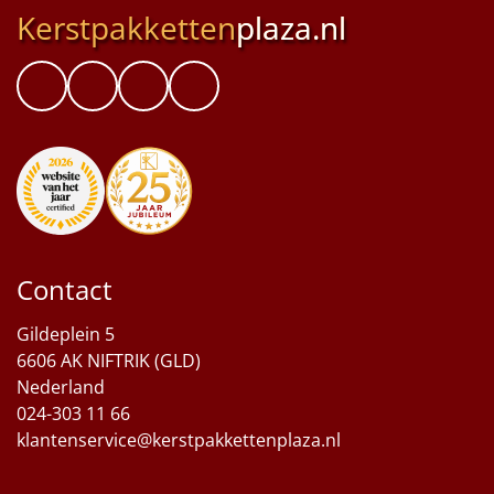
Kerstpakketten
plaza.nl
Contact
Gildeplein 5
6606 AK NIFTRIK (GLD)
Nederland
024-303 11 66
klantenservice@kerstpakkettenplaza.nl