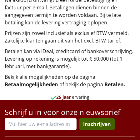
Na akkoord ontvangt u een orderbevestiging en
factuur per e-mail. Betalingen dienen binnen de
aangegeven termijn te worden voldaan. Bij te late
betaling kan de levering vertraging oplopen.
Prijzen zijn zowel inclusief als exclusief BTW vermeld.
Zakelijke klanten gaan uit van het excl. BTW-tarief.
Betalen kan via iDeal, creditcard of bankoverschrijving.
Levering op rekening is mogelijk tot € 50.000 (tot 1
februari, met bankgarantie).
Bekijk alle mogelijkheden op de pagina
Betaalmogelijkheden
of bekijk de pagina
Betalen
.
25 jaar
ervaring
Schrijf u in voor onze nieuwsbrief
Inschrijven