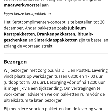
maatwerkvoorstel
aan
Eigen keuze kerstpakketten
Het
Kerstcomplimenten
-concept
is te bestellen tot 20
december. Ander pakketten zoals
Jubileum
Kerstpakketten
,
Drankenpakketten
,
Rituals-
geschenken
en
Sinterklaaspakketten
zijn te bestellen
zolang de voorraad strekt.
Bezorgen
Wij bezorgen met zorg o.a. via DHL en PostNL. Levering
vindt plaats op werkdagen tussen 08:00 en 17:00 uur
(uitloop tot 18:00 uur). Bezorging vóór of ná 12:00 uur
is mogelijk via een tijdszending. Om vertragingen te
voorkomen, adviseren we om pakketten ruim vóór de
uitreikdatum te laten bezorgen.
Bij meerdere soorten pakketten kan de levering vanuit