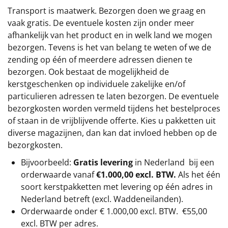
Transport is maatwerk. Bezorgen doen we graag en
vaak gratis. De eventuele kosten zijn onder meer
afhankelijk van het product en in welk land we mogen
bezorgen. Tevens is het van belang te weten of we de
zending op één of meerdere adressen dienen te
bezorgen. Ook bestaat de mogelijkheid de
kerstgeschenken op individuele zakelijke en/of
particulieren adressen te laten bezorgen. De eventuele
bezorgkosten worden vermeld tijdens het bestelproces
of staan in de vrijblijvende offerte. Kies u pakketten uit
diverse magazijnen, dan kan dat invloed hebben op de
bezorgkosten.
Bijvoorbeeld:
Gratis levering
in Nederland bij een
orderwaarde vanaf
€1.000,00 excl. BTW.
Als het één
soort kerstpakketten met levering op één adres in
Nederland betreft (excl. Waddeneilanden).
Orderwaarde onder €
1.000,00
excl. BTW.
€55,00
excl. BTW
per adres.