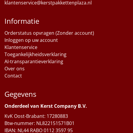
klantenservice@kerstpakkettenplaza.nl
Informatie
Orderstatus opvragen (Zonder account)
Inloggen op uw account
Klantenservice
Toegankelijkheidsverklaring
AI-transparantieverklaring
Over ons
Contact
Gegevens
Onderdeel van Kerst Company B.V.
KvK Oost-Brabant: 17280883
Btw-nummer: NL822151571B01
IBAN: NL44 RABO 0112 3597 95