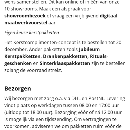
wens samenstellen. Dit kan online of in één van onze
10 showrooms. Maak een afspraak voor
showroombezoek
of vraag een vrijblijvend
digitaal
maatwerkvoorstel
aan
Eigen keuze kerstpakketten
Het
Kerstcomplimenten
-concept
is te bestellen tot 20
december. Ander pakketten zoals
Jubileum
Kerstpakketten
,
Drankenpakketten
,
Rituals-
geschenken
en
Sinterklaaspakketten
zijn te bestellen
zolang de voorraad strekt.
Bezorgen
Wij bezorgen met zorg o.a. via DHL en PostNL. Levering
vindt plaats op werkdagen tussen 08:00 en 17:00 uur
(uitloop tot 18:00 uur). Bezorging vóór of ná 12:00 uur
is mogelijk via een tijdszending. Om vertragingen te
voorkomen, adviseren we om pakketten ruim vóór de