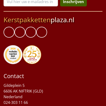
Inschrijven
Kerstpakketten
plaza.nl
Contact
Gildeplein 5
6606 AK NIFTRIK (GLD)
Nederland
024-303 11 66