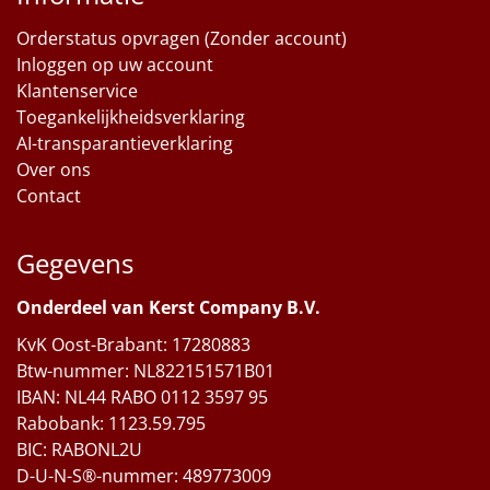
Orderstatus opvragen (Zonder account)
Inloggen op uw account
Klantenservice
Toegankelijkheidsverklaring
AI-transparantieverklaring
Over ons
Contact
Gegevens
Onderdeel van Kerst Company B.V.
KvK Oost-Brabant: 17280883
Btw-nummer: NL822151571B01
IBAN: NL44 RABO 0112 3597 95
Rabobank: 1123.59.795
BIC: RABONL2U
D-U-N-S®-nummer: 489773009