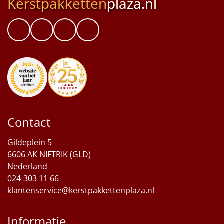
Kerstpakketten
plaza.nl
Contact
Gildeplein 5
6606 AK NIFTRIK (GLD)
Nederland
024-303 11 66
klantenservice@kerstpakkettenplaza.nl
Informatie