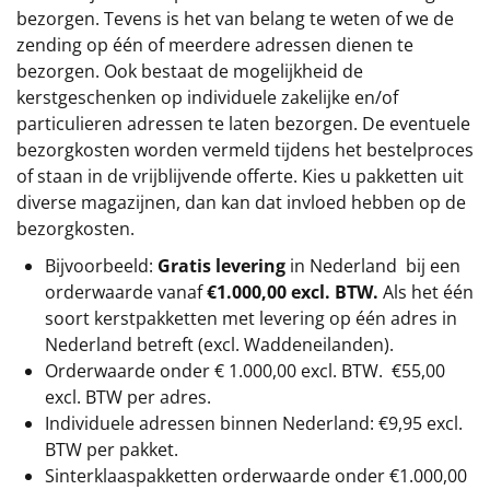
bezorgen. Tevens is het van belang te weten of we de
zending op één of meerdere adressen dienen te
bezorgen. Ook bestaat de mogelijkheid de
kerstgeschenken op individuele zakelijke en/of
particulieren adressen te laten bezorgen. De eventuele
bezorgkosten worden vermeld tijdens het bestelproces
of staan in de vrijblijvende offerte. Kies u pakketten uit
diverse magazijnen, dan kan dat invloed hebben op de
bezorgkosten.
Bijvoorbeeld:
Gratis levering
in Nederland bij een
orderwaarde vanaf
€1.000,00 excl. BTW.
Als het één
soort kerstpakketten met levering op één adres in
Nederland betreft (excl. Waddeneilanden).
Orderwaarde onder €
1.000,00
excl. BTW.
€55,00
excl. BTW
per adres.
Individuele adressen binnen Nederland: €9,95 excl.
BTW per pakket.
Sinterklaaspakketten orderwaarde onder €
1.000,00