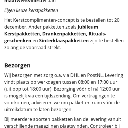
maatwerkvoorstel
aan
Eigen keuze kerstpakketten
Het
Kerstcomplimenten
-concept
is te bestellen tot 20
december. Ander pakketten zoals
Jubileum
Kerstpakketten
,
Drankenpakketten
,
Rituals-
geschenken
en
Sinterklaaspakketten
zijn te bestellen
zolang de voorraad strekt.
Bezorgen
Wij bezorgen met zorg o.a. via DHL en PostNL. Levering
vindt plaats op werkdagen tussen 08:00 en 17:00 uur
(uitloop tot 18:00 uur). Bezorging vóór of ná 12:00 uur
is mogelijk via een tijdszending. Om vertragingen te
voorkomen, adviseren we om pakketten ruim vóór de
uitreikdatum te laten bezorgen.
Bij meerdere soorten pakketten kan de levering vanuit
verschillende magazijnen plaatsvinden. Controleer bij