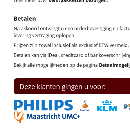
Lees meer over
kerstpakketten bezorgen
.
Betalen
Na akkoord ontvangt u een orderbevestiging en factuu
levering vertraging oplopen.
Prijzen zijn zowel inclusief als exclusief BTW vermeld.
Betalen kan via iDeal, creditcard of bankoverschrijvin
Bekijk alle mogelijkheden op de pagina
Betaalmogel
Deze klanten gingen u voor: