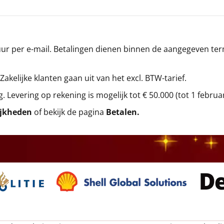
r per e-mail. Betalingen dienen binnen de aangegeven termi
 Zakelijke klanten gaan uit van het excl. BTW-tarief.
g. Levering op rekening is mogelijk tot € 50.000 (tot 1 februa
ijkheden
of bekijk de pagina
Betalen
.