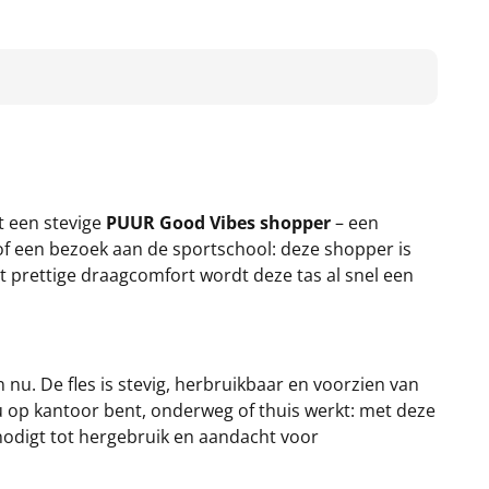
t een stevige
PUUR Good Vibes shopper
– een
of een bezoek aan de sportschool: deze shopper is
et prettige draagcomfort wordt deze tas al snel een
an nu. De fles is stevig, herbruikbaar en voorzien van
u op kantoor bent, onderweg of thuis werkt: met deze
tnodigt tot hergebruik en aandacht voor