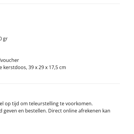
0 gr
elvoucher
ke kerstdoos, 39 x 29 x 17,5 cm
el op tijd om teleurstelling te voorkomen.
rd geven en bestellen. Direct online afrekenen kan