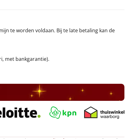
jn te worden voldaan. Bij te late betaling kan de
ri, met bankgarantie).