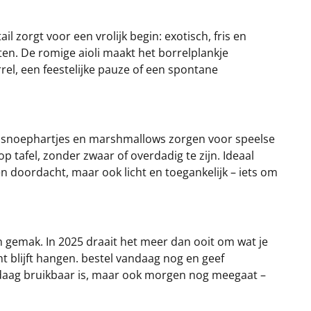
zorgt voor een vrolijk begin: exotisch, fris en
oten. De romige aioli maakt het borrelplankje
rel, een feestelijke pauze of een spontane
n, snoephartjes en marshmallows zorgen voor speelse
p tafel, zonder zwaar of overdadig te zijn. Ideaal
en doordacht, maar ook licht en toegankelijk – iets om
 gemak. In 2025 draait het meer dan ooit om wat je
t blijft hangen. bestel vandaag nog en geef
andaag bruikbaar is, maar ook morgen nog meegaat –