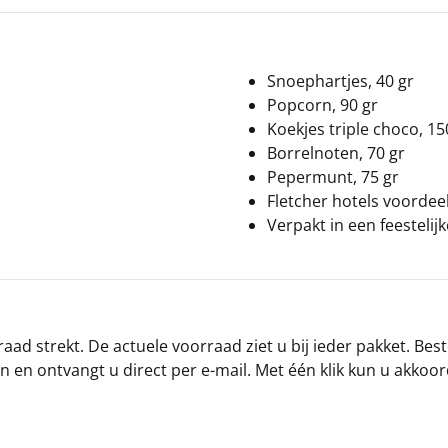
Snoephartjes, 40 gr
Popcorn, 90 gr
Koekjes triple choco, 15
Borrelnoten, 70 gr
Pepermunt, 75 gr
Fletcher hotels voorde
Verpakt in een feestelij
ad strekt. De actuele voorraad ziet u bij ieder pakket. Best
an en ontvangt u direct per e-mail. Met één klik kun u akkoo