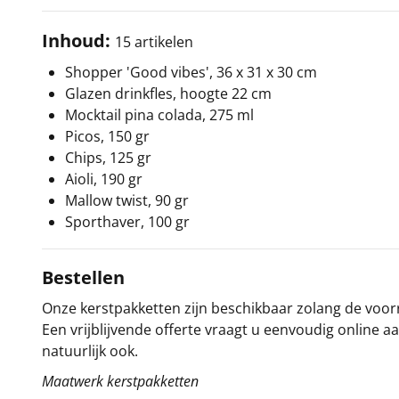
Inhoud:
15 artikelen
Shopper 'Good vibes', 36 x 31 x 30 cm
Glazen drinkfles, hoogte 22 cm
Mocktail pina colada, 275 ml
Picos, 150 gr
Chips, 125 gr
Aioli, 190 gr
Mallow twist, 90 gr
Sporthaver, 100 gr
Bestellen
Onze kerstpakketten zijn beschikbaar zolang de voorra
Een vrijblijvende offerte vraagt u eenvoudig online a
natuurlijk ook.
Maatwerk kerstpakketten