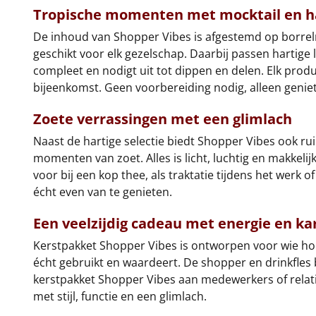
Tropische momenten met mocktail en ha
De inhoud van Shopper Vibes is afgestemd op borrelmo
geschikt voor elk gezelschap. Daarbij passen hartige 
compleet en nodigt uit tot dippen en delen. Elk produ
bijeenkomst. Geen voorbereiding nodig, alleen genie
Zoete verrassingen met een glimlach
Naast de hartige selectie biedt Shopper Vibes ook r
momenten van zoet. Alles is licht, luchtig en makkelij
voor bij een kop thee, als traktatie tijdens het werk
écht even van te genieten.
Een veelzijdig cadeau met energie en ka
Kerstpakket Shopper Vibes is ontworpen voor wie hou
écht gebruikt en waardeert. De shopper en drinkfles 
kerstpakket Shopper Vibes aan medewerkers of relatie
met stijl, functie en een glimlach.