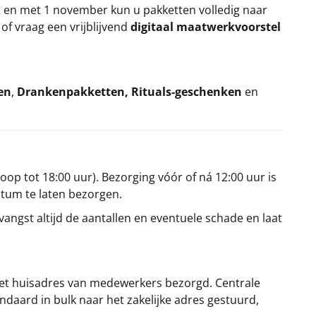
t en met 1 november kun u pakketten volledig naar
k
of vraag een vrijblijvend
digitaal maatwerkvoorstel
en
,
Drankenpakketten
,
Rituals-geschenken
en
oop tot 18:00 uur). Bezorging vóór of ná 12:00 uur is
atum te laten bezorgen.
angst altijd de aantallen en eventuele schade en laat
et huisadres van medewerkers bezorgd. Centrale
ndaard in bulk naar het zakelijke adres gestuurd,