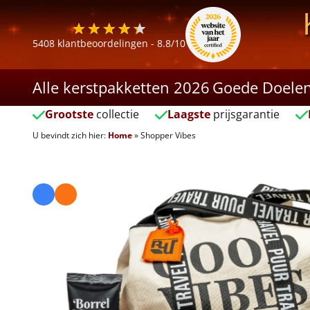
5408
klantbeoordelingen -
8.8
/10
Alle kerstpakketten 2026
Goede Doele
Grootste
collectie
Laagste
prijsgarantie
U bevindt zich hier:
Home
»
Shopper Vibes