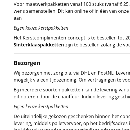
Voor maatwerkpakketten vanaf 100 stuks (vanaf € 25,
wens samenstellen. Dit kan online of in één van on
aan
Eigen keuze kerstpakketten
Het
Kerstcomplimenten
-concept
is te bestellen tot
Sinterklaaspakketten
zijn te bestellen zolang de vo
Bezorgen
Wij bezorgen met zorg o.a. via DHL en PostNL. Leverin
mogelijk via een tijdszending. Om vertragingen te v
Bij meerdere soorten pakketten kan de levering vanui
dit noteren door de chauffeur. Indien levering gesch
Eigen keuze kerstpakketten
De uiteindelijke gekozen geschenken binnen het con
levering, middels palletvervoer, op het bedrijfsadre