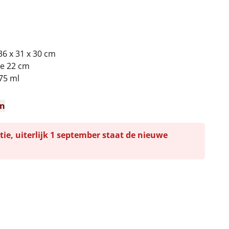
36 x 31 x 30 cm
te 22 cm
275 ml
en
tie, uiterlijk 1 september staat de nieuwe