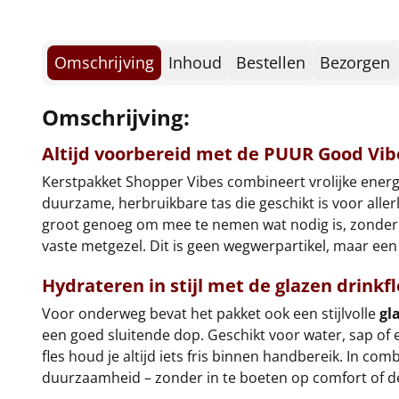
Omschrijving
Inhoud
Bestellen
Bezorgen
Omschrijving:
Altijd voorbereid met de PUUR Good Vi
Kerstpakket Shopper Vibes combineert vrolijke energi
duurzame, herbruikbare tas die geschikt is voor alle
groot genoeg om mee te nemen wat nodig is, zonder in 
vaste metgezel. Dit is geen wegwerpartikel, maar een b
Hydrateren in stijl met de glazen drinkfl
Voor onderweg bevat het pakket ook een stijlvolle
gl
een goed sluitende dop. Geschikt voor water, sap of
fles houd je altijd iets fris binnen handbereik. In c
duurzaamheid – zonder in te boeten op comfort of d