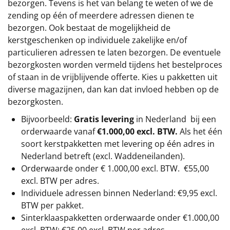
bezorgen. Tevens is het van belang te weten of we de
zending op één of meerdere adressen dienen te
bezorgen. Ook bestaat de mogelijkheid de
kerstgeschenken op individuele zakelijke en/of
particulieren adressen te laten bezorgen. De eventuele
bezorgkosten worden vermeld tijdens het bestelproces
of staan in de vrijblijvende offerte. Kies u pakketten uit
diverse magazijnen, dan kan dat invloed hebben op de
bezorgkosten.
Bijvoorbeeld:
Gratis levering
in Nederland bij een
orderwaarde vanaf
€1.000,00 excl. BTW.
Als het één
soort kerstpakketten met levering op één adres in
Nederland betreft (excl. Waddeneilanden).
Orderwaarde onder €
1.000,00
excl. BTW.
€55,00
excl. BTW
per adres.
Individuele adressen binnen Nederland: €9,95 excl.
BTW per pakket.
Sinterklaaspakketten orderwaarde onder €
1.000,00