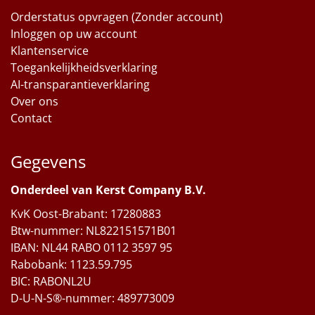
Orderstatus opvragen (Zonder account)
Inloggen op uw account
Klantenservice
Toegankelijkheidsverklaring
AI-transparantieverklaring
Over ons
Contact
Gegevens
Onderdeel van Kerst Company B.V.
KvK Oost-Brabant: 17280883
Btw-nummer: NL822151571B01
IBAN: NL44 RABO 0112 3597 95
Rabobank: 1123.59.795
BIC: RABONL2U
D-U-N-S®-nummer: 489773009