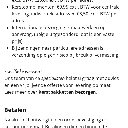
excl. BTW: €25,00 excl. BTW per adres.
Kerstcomplimenten: €9,95 excl. BTW voor centrale
levering; individuele adressen €3,50 excl. BTW per
adres.
Internationale bezorging is maatwerk en op
aanvraag. (België uitgezonderd, dat is een vaste
prijs).
Bij zendingen naar particuliere adressen is
verzending op eigen risico bij breuk of vermissing.
Specifieke wensen?
Ons team van
45 specialisten
helpt u graag met advies
en een vrijblijvende offerte voor levering op maat.
Lees meer over
kerstpakketten bezorgen
.
Betalen
Na akkoord ontvangt u een orderbevestiging en
factuur per e-mail. Betalingen dienen binnen de