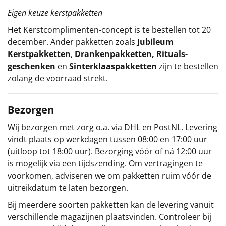
Eigen keuze kerstpakketten
Het
Kerstcomplimenten
-concept
is te bestellen tot 20
december. Ander pakketten zoals
Jubileum
Kerstpakketten
,
Drankenpakketten
,
Rituals-
geschenken
en
Sinterklaaspakketten
zijn te bestellen
zolang de voorraad strekt.
Bezorgen
Wij bezorgen met zorg o.a. via DHL en PostNL. Levering
vindt plaats op werkdagen tussen 08:00 en 17:00 uur
(uitloop tot 18:00 uur). Bezorging vóór of ná 12:00 uur
is mogelijk via een tijdszending. Om vertragingen te
voorkomen, adviseren we om pakketten ruim vóór de
uitreikdatum te laten bezorgen.
Bij meerdere soorten pakketten kan de levering vanuit
verschillende magazijnen plaatsvinden. Controleer bij