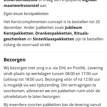
maatwerkvoorstel
aan
Eigen keuze kerstpakketten
Het
Kerstcomplimenten
-concept
is te bestellen tot 20
december. Ander pakketten zoals
Jubileum
Kerstpakketten
,
Drankenpakketten
,
Rituals-
geschenken
en
Sinterklaaspakketten
zijn te bestellen
zolang de voorraad strekt.
Bezorgen
Wij bezorgen met zorg o.a. via DHL en PostNL. Levering
vindt plaats op werkdagen tussen 08:00 en 17:00 uur
(uitloop tot 18:00 uur). Bezorging vóór of ná 12:00 uur
is mogelijk via een tijdszending. Om vertragingen te
voorkomen, adviseren we om pakketten ruim vóór de
uitreikdatum te laten bezorgen.
Bij meerdere soorten pakketten kan de levering vanuit