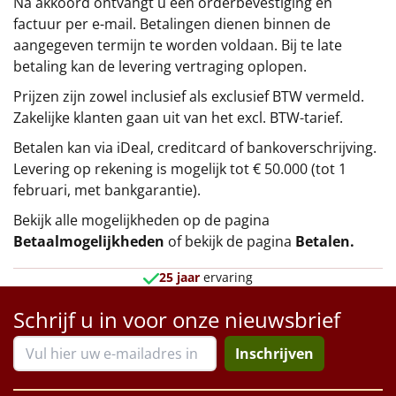
Na akkoord ontvangt u een orderbevestiging en
factuur per e-mail. Betalingen dienen binnen de
aangegeven termijn te worden voldaan. Bij te late
betaling kan de levering vertraging oplopen.
Prijzen zijn zowel inclusief als exclusief BTW vermeld.
Zakelijke klanten gaan uit van het excl. BTW-tarief.
Betalen kan via iDeal, creditcard of bankoverschrijving.
Levering op rekening is mogelijk tot € 50.000 (tot 1
februari, met bankgarantie).
Bekijk alle mogelijkheden op de pagina
Betaalmogelijkheden
of bekijk de pagina
Betalen
.
25 jaar
ervaring
Schrijf u in voor onze nieuwsbrief
Inschrijven