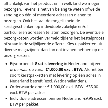
afhankelijk van het product en in welk land we mogen
bezorgen. Tevens is het van belang te weten of we de
zending op één of meerdere adressen dienen te
bezorgen. Ook bestaat de mogelijkheid de
kerstgeschenken op individuele zakelijke en/of
particulieren adressen te laten bezorgen. De eventuele
bezorgkosten worden vermeld tijdens het bestelproces
of staan in de vrijblijvende offerte. Kies u pakketten uit
diverse magazijnen, dan kan dat invloed hebben op de
bezorgkosten.
Bijvoorbeeld:
Gratis levering
in Nederland bij een
orderwaarde vanaf
€1.000,00 excl. BTW.
Als het één
soort kerstpakketten met levering op één adres in
Nederland betreft (excl. Waddeneilanden).
Orderwaarde onder €
1.000,00
excl. BTW.
€55,00
excl. BTW
per adres.
Individuele adressen binnen Nederland: €9,95 excl.
BTW per pakket.