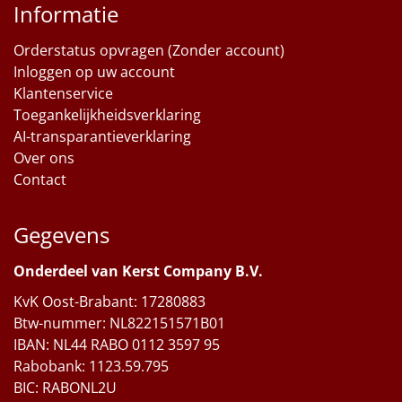
Informatie
Orderstatus opvragen (Zonder account)
Inloggen op uw account
Klantenservice
Toegankelijkheidsverklaring
AI-transparantieverklaring
Over ons
Contact
Gegevens
Onderdeel van Kerst Company B.V.
KvK Oost-Brabant: 17280883
Btw-nummer: NL822151571B01
IBAN: NL44 RABO 0112 3597 95
Rabobank: 1123.59.795
BIC: RABONL2U