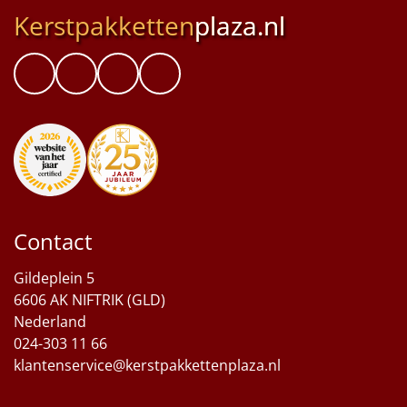
Kerstpakketten
plaza.nl
Contact
Gildeplein 5
6606 AK NIFTRIK (GLD)
Nederland
024-303 11 66
klantenservice@kerstpakkettenplaza.nl