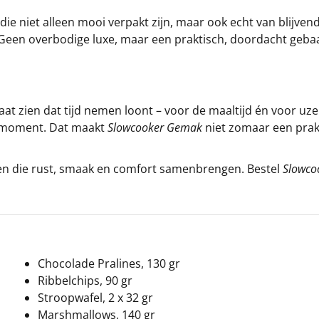
die niet alleen mooi verpakt zijn, maar ook echt van blijve
Geen overbodige luxe, maar een praktisch, doordacht gebaar
aat zien dat tijd nemen loont – voor de maaltijd én voor uzel
et moment. Dat maakt
Slowcooker Gemak
niet zomaar een prak
ken die rust, smaak en comfort samenbrengen. Bestel
Slowco
Chocolade Pralines, 130 gr
Ribbelchips, 90 gr
Stroopwafel, 2 x 32 gr
Marshmallows, 140 gr