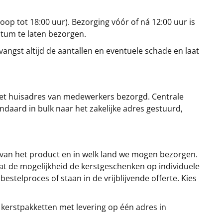
oop tot 18:00 uur). Bezorging vóór of ná 12:00 uur is
atum te laten bezorgen.
angst altijd de aantallen en eventuele schade en laat
et huisadres van medewerkers bezorgd. Centrale
ndaard in bulk naar het zakelijke adres gestuurd,
 van het product en in welk land we mogen bezorgen.
at de mogelijkheid de kerstgeschenken op individuele
stelproces of staan in de vrijblijvende offerte. Kies
 kerstpakketten met levering op één adres in