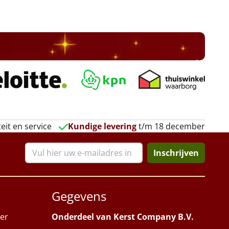
eit en service
Kundige levering
t/m 18 december
Inschrijven
Gegevens
er
Onderdeel van Kerst Company B.V.