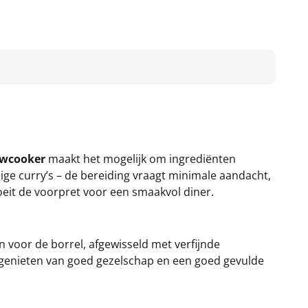
owcooker
maakt het mogelijk om ingrediënten
ige curry’s – de bereiding vraagt minimale aandacht,
roeit de voorpret voor een smaakvol diner.
n voor de borrel, afgewisseld met verfijnde
 genieten van goed gezelschap en een goed gevulde