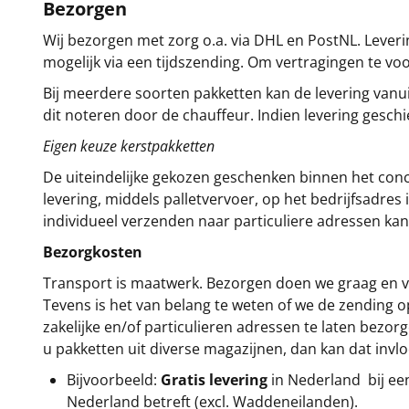
Bezorgen
Wij bezorgen met zorg o.a. via DHL en PostNL. Leverin
mogelijk via een tijdszending. Om vertragingen te v
Bij meerdere soorten pakketten kan de levering vanui
dit noteren door de chauffeur. Indien levering gesch
Eigen keuze kerstpakketten
De uiteindelijke gekozen geschenken binnen het con
levering, middels palletvervoer, op het bedrijfsadre
individueel verzenden naar particuliere adressen kan
Bezorgkosten
Transport is maatwerk. Bezorgen doen we graag en va
Tevens is het van belang te weten of we de zending 
zakelijke en/of particulieren adressen te laten bezor
u pakketten uit diverse magazijnen, dan kan dat inv
Bijvoorbeeld:
Gratis levering
in Nederland bij e
Nederland betreft (excl. Waddeneilanden).