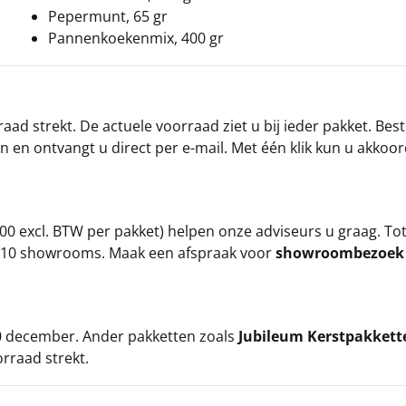
Pepermunt, 65 gr
Pannenkoekenmix, 400 gr
ad strekt. De actuele voorraad ziet u bij ieder pakket. Best
an en ontvangt u direct per e-mail. Met één klik kun u akkoo
00 excl. BTW per pakket) helpen onze adviseurs u graag. To
ze 10 showrooms. Maak een afspraak voor
showroombezoe
 20 december. Ander pakketten zoals
Jubileum Kerstpakkett
orraad strekt.