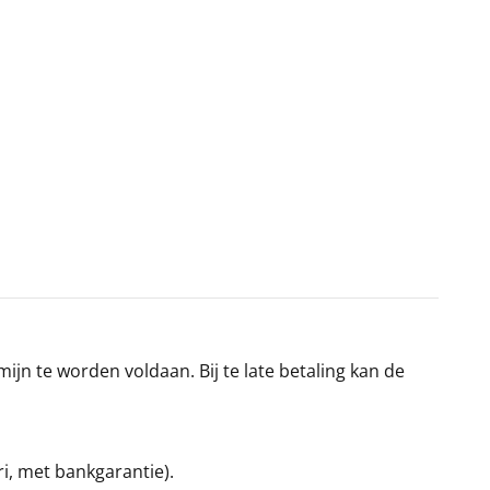
jn te worden voldaan. Bij te late betaling kan de
ri, met bankgarantie).