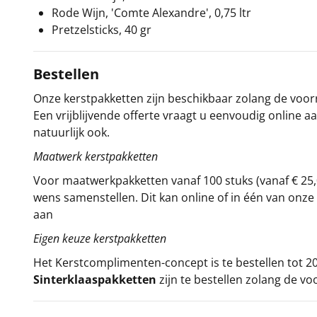
Rode Wijn, 'Comte Alexandre', 0,75 ltr
Pretzelsticks, 40 gr
Bestellen
Onze kerstpakketten zijn beschikbaar zolang de voorra
Een vrijblijvende offerte vraagt u eenvoudig online a
natuurlijk ook.
Maatwerk kerstpakketten
Voor maatwerkpakketten vanaf 100 stuks (vanaf € 25,
wens samenstellen. Dit kan online of in één van on
aan
Eigen keuze kerstpakketten
Het
Kerstcomplimenten
-concept
is te bestellen tot
Sinterklaaspakketten
zijn te bestellen zolang de vo