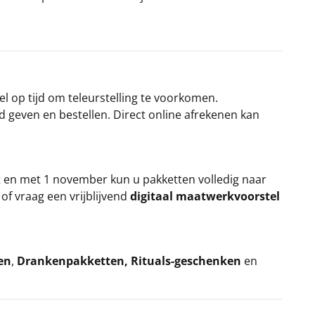
el op tijd om teleurstelling te voorkomen.
rd geven en bestellen. Direct online afrekenen kan
t en met 1 november kun u pakketten volledig naar
k
of vraag een vrijblijvend
digitaal maatwerkvoorstel
en
,
Drankenpakketten
,
Rituals-geschenken
en