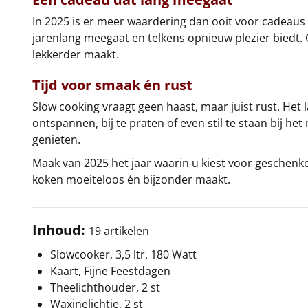
In 2025 is er meer waardering dan ooit voor cadeaus 
jarenlang meegaat en telkens opnieuw plezier biedt. 
lekkerder maakt.
Tijd voor smaak én rust
Slow cooking vraagt geen haast, maar juist rust. Het l
ontspannen, bij te praten of even stil te staan bij h
genieten.
Maak van 2025 het jaar waarin u kiest voor geschen
koken moeiteloos én bijzonder maakt.
Inhoud:
19 artikelen
Slowcooker, 3,5 ltr, 180 Watt
Kaart, Fijne Feestdagen
Theelichthouder, 2 st
Waxinelichtje, 2 st