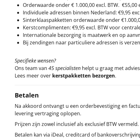
Orderwaarde onder €
1.000,00
excl. BTW.
€55,00 
Individuele adressen binnen Nederland: €9,95 exc
Sinterklaaspakketten orderwaarde onder €
1.000,
Kerstcomplimenten: €9,95 excl. BTW voor centrale 
Internationale bezorging is maatwerk en op aanvraa
Bij zendingen naar particuliere adressen is verzen
Specifieke wensen?
Ons team van
45 specialisten
helpt u graag met advies 
Lees meer over
kerstpakketten bezorgen
.
Betalen
Na akkoord ontvangt u een orderbevestiging en factuu
levering vertraging oplopen.
Prijzen zijn zowel inclusief als exclusief BTW vermeld.
Betalen kan via iDeal, creditcard of bankoverschrijvin