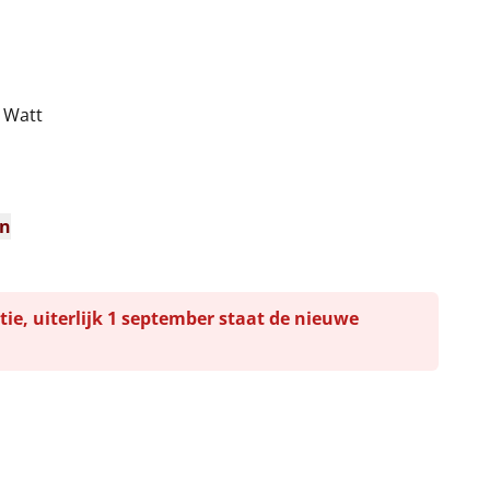
0 Watt
n
en
tie, uiterlijk 1 september staat de nieuwe