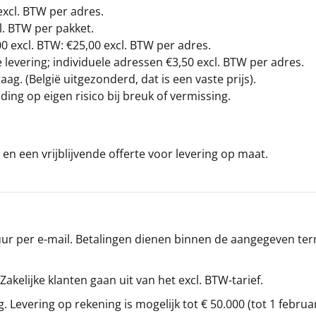
excl. BTW
per adres.
l. BTW per pakket.
00
excl. BTW: €25,00 excl. BTW per adres.
levering; individuele adressen €3,50 excl. BTW per adres.
g. (België uitgezonderd, dat is een vaste prijs).
ding op eigen risico bij breuk of vermissing.
en een vrijblijvende offerte voor levering op maat.
r per e-mail. Betalingen dienen binnen de aangegeven termi
 Zakelijke klanten gaan uit van het excl. BTW-tarief.
g. Levering op rekening is mogelijk tot € 50.000 (tot 1 februa