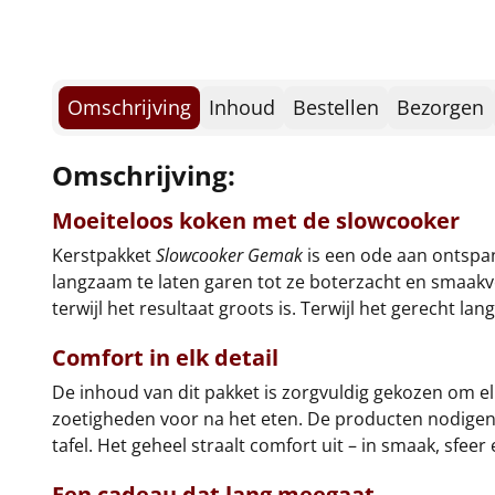
Omschrijving
Inhoud
Bestellen
Bezorgen
Omschrijving:
Moeiteloos koken met de
slowcooker
Kerstpakket
Slowcooker Gemak
is een ode aan ontspa
langzaam te laten garen tot ze boterzacht en smaakvo
terwijl het resultaat groots is. Terwijl het gerecht 
Comfort in elk detail
De inhoud van dit pakket is zorgvuldig gekozen om elk
zoetigheden voor na het eten. De producten nodigen 
tafel. Het geheel straalt comfort uit – in smaak, sfeer
Een cadeau dat lang meegaat