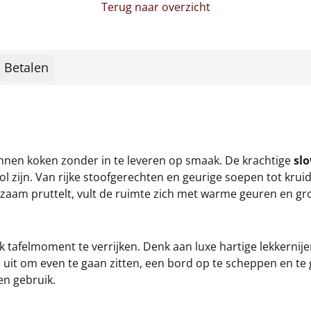
Terug naar overzicht
Betalen
nnen koken zonder in te leveren op smaak. De krachtige
sl
l zijn. Van rijke stoofgerechten en geurige soepen tot kruid
langzaam pruttelt, vult de ruimte zich met warme geuren en g
 tafelmoment te verrijken. Denk aan luxe hartige lekkernije
uit om even te gaan zitten, een bord op te scheppen en te
 en gebruik.