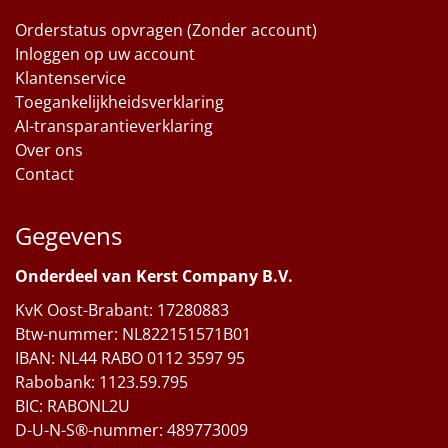
Orderstatus opvragen (Zonder account)
Inloggen op uw account
Klantenservice
Toegankelijkheidsverklaring
AI-transparantieverklaring
Over ons
Contact
Gegevens
Onderdeel van Kerst Company B.V.
KvK Oost-Brabant: 17280883
Btw-nummer: NL822151571B01
IBAN: NL44 RABO 0112 3597 95
Rabobank: 1123.59.795
BIC: RABONL2U
D-U-N-S®-nummer: 489773009