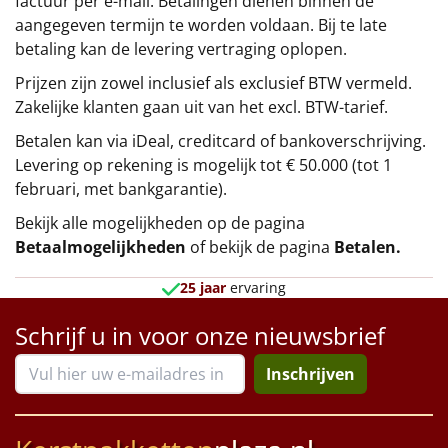
factuur per e-mail. Betalingen dienen binnen de
aangegeven termijn te worden voldaan. Bij te late
betaling kan de levering vertraging oplopen.
Prijzen zijn zowel inclusief als exclusief BTW vermeld.
Zakelijke klanten gaan uit van het excl. BTW-tarief.
Betalen kan via iDeal, creditcard of bankoverschrijving.
Levering op rekening is mogelijk tot € 50.000 (tot 1
februari, met bankgarantie).
Bekijk alle mogelijkheden op de pagina
Betaalmogelijkheden
of bekijk de pagina
Betalen
.
25 jaar
ervaring
Schrijf u in voor onze nieuwsbrief
Inschrijven