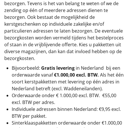
bezorgen. Tevens is het van belang te weten of we de
zending op één of meerdere adressen dienen te
bezorgen. Ook bestaat de mogelijkheid de
kerstgeschenken op individuele zakelijke en/of
particulieren adressen te laten bezorgen. De eventuele
bezorgkosten worden vermeld tijdens het bestelproces
of staan in de vrijblijvende offerte. Kies u pakketten uit
diverse magazijnen, dan kan dat invloed hebben op de
bezorgkosten.
Bijvoorbeeld:
Gratis levering
in Nederland bij een
orderwaarde vanaf
€1.000,00 excl. BTW.
Als het één
soort kerstpakketten met levering op één adres in
Nederland betreft (excl. Waddeneilanden).
Orderwaarde onder €
1.000,00
excl. BTW.
€55,00
excl. BTW
per adres.
Individuele adressen binnen Nederland: €9,95 excl.
BTW per pakket.
Sinterklaaspakketten orderwaarde onder €
1.000,00