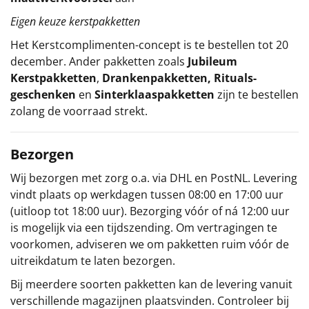
Eigen keuze kerstpakketten
Het
Kerstcomplimenten
-concept
is te bestellen tot 20
december. Ander pakketten zoals
Jubileum
Kerstpakketten
,
Drankenpakketten
,
Rituals-
geschenken
en
Sinterklaaspakketten
zijn te bestellen
zolang de voorraad strekt.
Bezorgen
Wij bezorgen met zorg o.a. via DHL en PostNL. Levering
vindt plaats op werkdagen tussen 08:00 en 17:00 uur
(uitloop tot 18:00 uur). Bezorging vóór of ná 12:00 uur
is mogelijk via een tijdszending. Om vertragingen te
voorkomen, adviseren we om pakketten ruim vóór de
uitreikdatum te laten bezorgen.
Bij meerdere soorten pakketten kan de levering vanuit
verschillende magazijnen plaatsvinden. Controleer bij