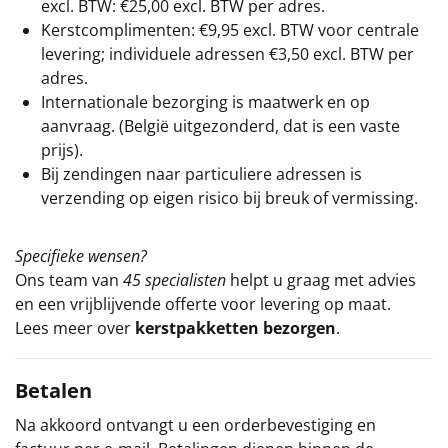
excl. BTW: €25,00 excl. BTW per adres.
Kerstcomplimenten: €9,95 excl. BTW voor centrale
levering; individuele adressen €3,50 excl. BTW per
adres.
Internationale bezorging is maatwerk en op
aanvraag. (België uitgezonderd, dat is een vaste
prijs).
Bij zendingen naar particuliere adressen is
verzending op eigen risico bij breuk of vermissing.
Specifieke wensen?
Ons team van
45 specialisten
helpt u graag met advies
en een vrijblijvende offerte voor levering op maat.
Lees meer over
kerstpakketten bezorgen
.
Betalen
Na akkoord ontvangt u een orderbevestiging en