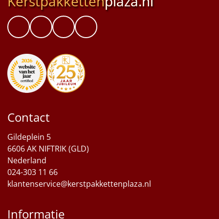
Kerstpakketten
plaza.nl
Contact
Gildeplein 5
6606 AK NIFTRIK (GLD)
Nederland
024-303 11 66
klantenservice@kerstpakkettenplaza.nl
Informatie