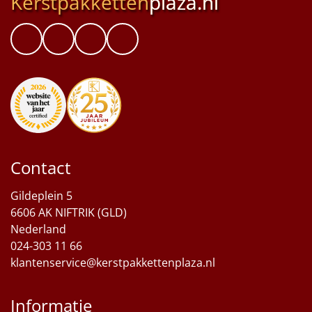
Kerstpakketten
plaza.nl
Contact
Gildeplein 5
6606 AK NIFTRIK (GLD)
Nederland
024-303 11 66
klantenservice@kerstpakkettenplaza.nl
Informatie