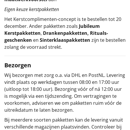
Eigen keuze kerstpakketten
Het
Kerstcomplimenten
-concept
is te bestellen tot 20
december. Ander pakketten zoals
Jubileum
Kerstpakketten
,
Drankenpakketten
,
Rituals-
geschenken
en
Sinterklaaspakketten
zijn te bestellen
zolang de voorraad strekt.
Bezorgen
Wij bezorgen met zorg o.a. via DHL en PostNL. Levering
vindt plaats op werkdagen tussen 08:00 en 17:00 uur
(uitloop tot 18:00 uur). Bezorging vóór of ná 12:00 uur
is mogelijk via een tijdszending. Om vertragingen te
voorkomen, adviseren we om pakketten ruim vóór de
uitreikdatum te laten bezorgen.
Bij meerdere soorten pakketten kan de levering vanuit
verschillende magazijnen plaatsvinden. Controleer bij