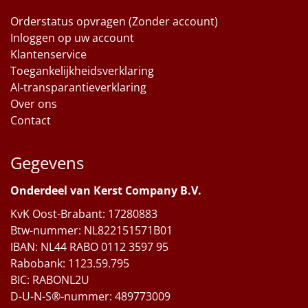
Orderstatus opvragen (Zonder account)
Inloggen op uw account
Klantenservice
Toegankelijkheidsverklaring
AI-transparantieverklaring
Over ons
Contact
Gegevens
Onderdeel van Kerst Company B.V.
KvK Oost-Brabant: 17280883
Btw-nummer: NL822151571B01
IBAN: NL44 RABO 0112 3597 95
Rabobank: 1123.59.795
BIC: RABONL2U
D-U-N-S®-nummer: 489773009