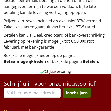
factuur per e-mail. Betalingen dienen binnen de
aangegeven termijn te worden voldaan. Bij te late
betaling kan de levering vertraging oplopen.
Prijzen zijn zowel inclusief als exclusief BTW vermeld.
Zakelijke klanten gaan uit van het excl. BTW-tarief.
Betalen kan via iDeal, creditcard of bankoverschrijving.
Levering op rekening is mogelijk tot € 50.000 (tot 1
februari, met bankgarantie).
Bekijk alle mogelijkheden op de pagina
Betaalmogelijkheden
of bekijk de pagina
Betalen
.
25 jaar
ervaring
Schrijf u in voor onze nieuwsbrief
Inschrijven