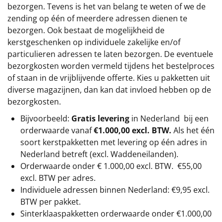
bezorgen. Tevens is het van belang te weten of we de
zending op één of meerdere adressen dienen te
bezorgen. Ook bestaat de mogelijkheid de
kerstgeschenken op individuele zakelijke en/of
particulieren adressen te laten bezorgen. De eventuele
bezorgkosten worden vermeld tijdens het bestelproces
of staan in de vrijblijvende offerte. Kies u pakketten uit
diverse magazijnen, dan kan dat invloed hebben op de
bezorgkosten.
Bijvoorbeeld:
Gratis levering
in Nederland bij een
orderwaarde vanaf
€1.000,00 excl. BTW.
Als het één
soort kerstpakketten met levering op één adres in
Nederland betreft (excl. Waddeneilanden).
Orderwaarde onder €
1.000,00
excl. BTW.
€55,00
excl. BTW
per adres.
Individuele adressen binnen Nederland: €9,95 excl.
BTW per pakket.
Sinterklaaspakketten orderwaarde onder €
1.000,00