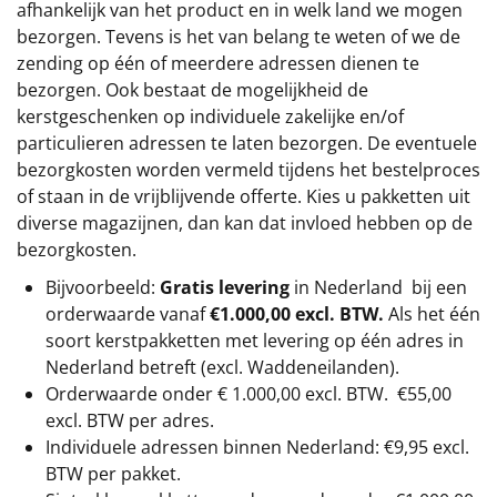
afhankelijk van het product en in welk land we mogen
bezorgen. Tevens is het van belang te weten of we de
zending op één of meerdere adressen dienen te
bezorgen. Ook bestaat de mogelijkheid de
kerstgeschenken op individuele zakelijke en/of
particulieren adressen te laten bezorgen. De eventuele
bezorgkosten worden vermeld tijdens het bestelproces
of staan in de vrijblijvende offerte. Kies u pakketten uit
diverse magazijnen, dan kan dat invloed hebben op de
bezorgkosten.
Bijvoorbeeld:
Gratis levering
in Nederland bij een
orderwaarde vanaf
€1.000,00 excl. BTW.
Als het één
soort kerstpakketten met levering op één adres in
Nederland betreft (excl. Waddeneilanden).
Orderwaarde onder €
1.000,00
excl. BTW.
€55,00
excl. BTW
per adres.
Individuele adressen binnen Nederland: €9,95 excl.
BTW per pakket.