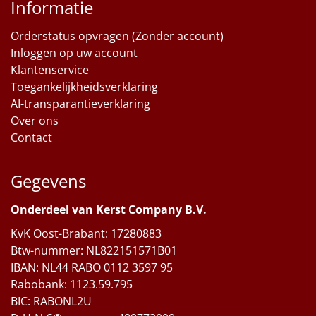
Informatie
Orderstatus opvragen (Zonder account)
Inloggen op uw account
Klantenservice
Toegankelijkheidsverklaring
AI-transparantieverklaring
Over ons
Contact
Gegevens
Onderdeel van Kerst Company B.V.
KvK Oost-Brabant: 17280883
Btw-nummer: NL822151571B01
IBAN: NL44 RABO 0112 3597 95
Rabobank: 1123.59.795
BIC: RABONL2U