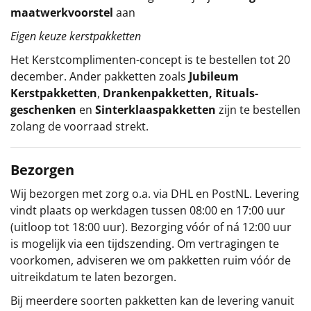
maatwerkvoorstel
aan
Eigen keuze kerstpakketten
Het
Kerstcomplimenten
-concept
is te bestellen tot 20
december. Ander pakketten zoals
Jubileum
Kerstpakketten
,
Drankenpakketten
,
Rituals-
geschenken
en
Sinterklaaspakketten
zijn te bestellen
zolang de voorraad strekt.
Bezorgen
Wij bezorgen met zorg o.a. via DHL en PostNL. Levering
vindt plaats op werkdagen tussen 08:00 en 17:00 uur
(uitloop tot 18:00 uur). Bezorging vóór of ná 12:00 uur
is mogelijk via een tijdszending. Om vertragingen te
voorkomen, adviseren we om pakketten ruim vóór de
uitreikdatum te laten bezorgen.
Bij meerdere soorten pakketten kan de levering vanuit