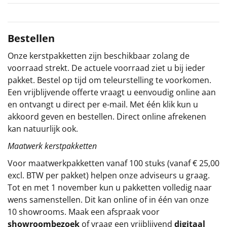
Sinterklaaspakketten
Bestellen
Particulier
Onze kerstpakketten zijn beschikbaar zolang de
Kerstgeschenken 2026
voorraad strekt. De actuele voorraad ziet u bij ieder
pakket. Bestel op tijd om teleurstelling te voorkomen.
Relatiegeschenken
Een vrijblijvende offerte vraagt u eenvoudig online aan
en ontvangt u direct per e-mail. Met één klik kun u
Cadeaubon
akkoord geven en bestellen. Direct online afrekenen
kan natuurlijk ook.
Per stuk
Maatwerk kerstpakketten
Voor maatwerkpakketten vanaf 100 stuks (vanaf € 25,00
Alle overige
excl. BTW per pakket) helpen onze adviseurs u graag.
Tot en met 1 november kun u pakketten volledig naar
wens samenstellen. Dit kan online of in één van onze
10 showrooms. Maak een afspraak voor
showroombezoek
of vraag een vrijblijvend
digitaal