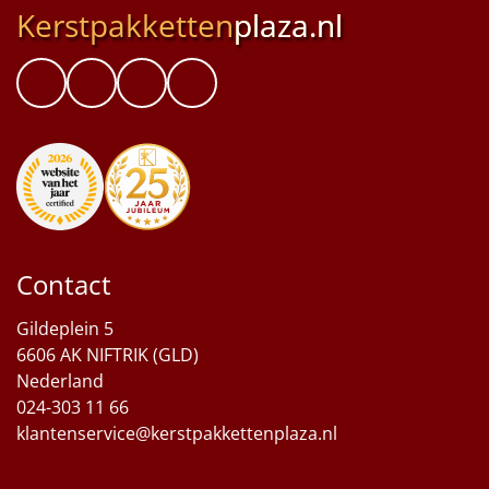
Kerstpakketten
plaza.nl
Contact
Gildeplein 5
6606 AK NIFTRIK (GLD)
Nederland
024-303 11 66
klantenservice@kerstpakkettenplaza.nl