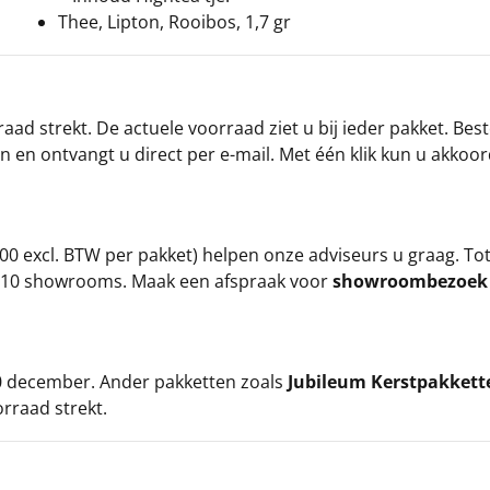
Thee, Lipton, Rooibos, 1,7 gr
ad strekt. De actuele voorraad ziet u bij ieder pakket. Best
an en ontvangt u direct per e-mail. Met één klik kun u akkoo
00 excl. BTW per pakket) helpen onze adviseurs u graag. To
ze 10 showrooms. Maak een afspraak voor
showroombezoe
 20 december. Ander pakketten zoals
Jubileum Kerstpakkett
orraad strekt.