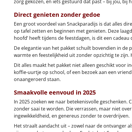
zorg gekozen, en iets gestuurd dat past – bij jou, bij h
Direct genieten zonder gedoe
Een groot voordeel van Snackparadijs is dat alles dir
op tafel zetten en beginnen met genieten. Deze laagd
hoofd’ heeft tijdens de feestdagen, is dit een cadeau d
De elegantie van het pakket schuilt bovendien in de pr
warmte en feestelijkheid uit zonder opzichtig te zijn. 
Dit alles maakt het pakket niet alleen geschikt voo
koffie-uurtje op school, of een bezoek aan een vriend 
onaangeroerd staan.
Smaakvolle eenvoud in 2025
In 2025 zoeken we naar betekenisvolle geschenken. Cad
zonder saai te worden. Die verrassen, maar niet overr
ingewikkeldheid, en genereus zonder te overdrijven.
Het straalt aandacht uit – zowel naar de ontvanger a