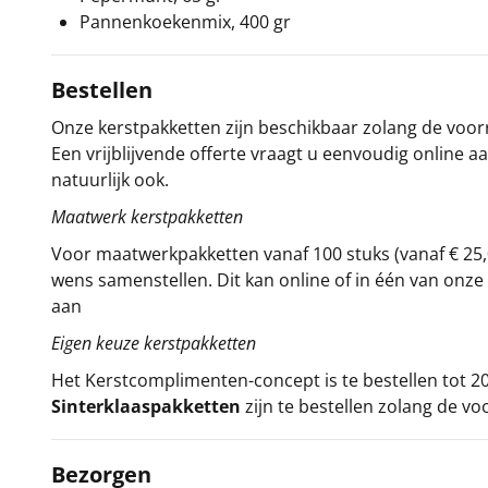
Pannenkoekenmix, 400 gr
Bestellen
Onze kerstpakketten zijn beschikbaar zolang de voorra
Een vrijblijvende offerte vraagt u eenvoudig online a
natuurlijk ook.
Maatwerk kerstpakketten
Voor maatwerkpakketten vanaf 100 stuks (vanaf € 25,
wens samenstellen. Dit kan online of in één van on
aan
Eigen keuze kerstpakketten
Het
Kerstcomplimenten
-concept
is te bestellen tot
Sinterklaaspakketten
zijn te bestellen zolang de vo
Bezorgen