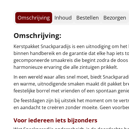
Omschrijving
Inhoud
Bestellen
Bezorgen
Omschrijving:
Kerstpakket Snackparadijs is een uitnodiging om het
binnen handbereik en de garantie dat elke hap iets t
gecomponeerde smaakreis die begint zodra de doos w
harmonieuze ervaring die alle zintuigen prikkelt.
In een wereld waar alles snel moet, biedt Snackparadi
en warme, uitnodigende smaken maakt dit pakket bre
feestelijke borrel met vrienden of een spontaan genie
De feestdagen zijn bij uitstek het moment om te ver
en aandacht te creëren zonder moeite. Geen voorbere
Voor iedereen iets bijzonders