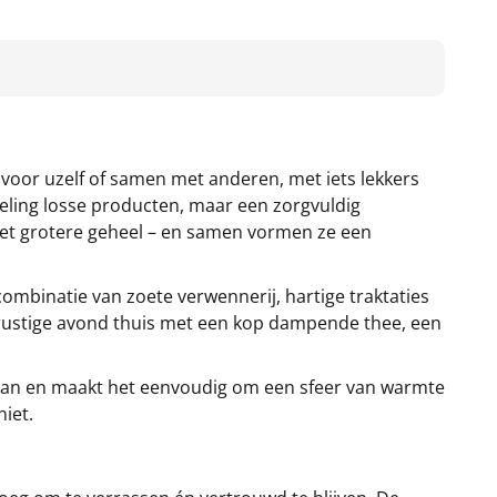
voor uzelf of samen met anderen, met iets lekkers
meling losse producten, maar een zorgvuldig
het grotere geheel – en samen vormen ze een
combinatie van zoete verwennerij, hartige traktaties
 rustige avond thuis met een kop dampende thee, een
j aan en maakt het eenvoudig om een sfeer van warmte
iet.