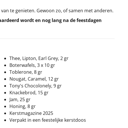
om van te genieten. Gewoon zo, of samen met anderen.
waardeerd wordt en nog lang na de feestdagen
Thee, Lipton, Earl Grey, 2 gr
Boterwafels, 3 x 10 gr
Toblerone, 8 gr
Nougat, Caramel, 12 gr
Tony's Chocolonely, 9 gr
Knackebrod, 15 gr
Jam, 25 gr
Honing, 8 gr
Kerstmagazine 2025
Verpakt in een feestelijke kerstdoos