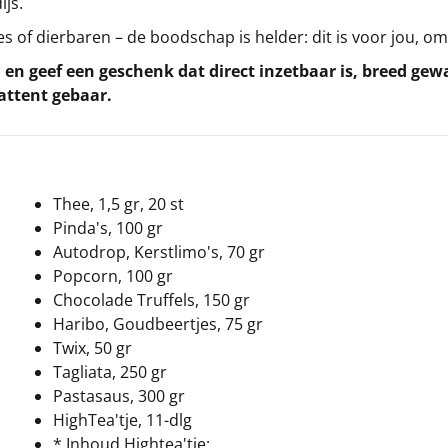
ijs.
es of dierbaren – de boodschap is helder: dit is voor jou, 
s
en geef een geschenk dat direct inzetbaar is, breed ge
attent gebaar.
Thee, 1,5 gr, 20 st
Pinda's, 100 gr
Autodrop, Kerstlimo's, 70 gr
Popcorn, 100 gr
Chocolade Truffels, 150 gr
Haribo, Goudbeertjes, 75 gr
Twix, 50 gr
Tagliata, 250 gr
Pastasaus, 300 gr
HighTea'tje, 11-dlg
* Inhoud Hightea'tje: