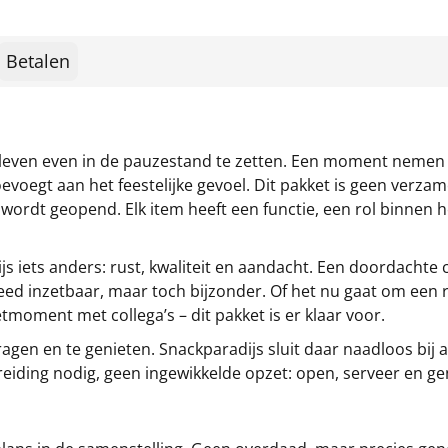
Betalen
 leven even in de pauzestand te zetten. Een moment nemen 
oevoegt aan het feestelijke gevoel. Dit pakket is geen verza
ordt geopend. Elk item heeft een functie, een rol binnen 
js iets anders: rust, kwaliteit en aandacht. Een doordachte 
ed inzetbaar, maar toch bijzonder. Of het nu gaat om een
tmoment met collega’s – dit pakket is er klaar voor.
tragen en te genieten. Snackparadijs sluit daar naadloos bi
iding nodig, geen ingewikkelde opzet: open, serveer en gen