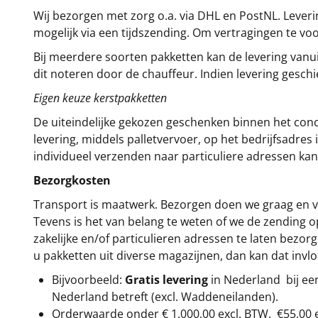
Wij bezorgen met zorg o.a. via DHL en PostNL. Leverin
mogelijk via een tijdszending. Om vertragingen te v
Bij meerdere soorten pakketten kan de levering vanui
dit noteren door de chauffeur. Indien levering gesch
Eigen keuze kerstpakketten
De uiteindelijke gekozen geschenken binnen het con
levering, middels palletvervoer, op het bedrijfsadre
individueel verzenden naar particuliere adressen kan
Bezorgkosten
Transport is maatwerk. Bezorgen doen we graag en va
Tevens is het van belang te weten of we de zending 
zakelijke en/of particulieren adressen te laten bezor
u pakketten uit diverse magazijnen, dan kan dat inv
Bijvoorbeeld:
Gratis levering
in Nederland bij e
Nederland betreft (excl. Waddeneilanden).
Orderwaarde onder €
1.000,00
excl. BTW.
€55,00 