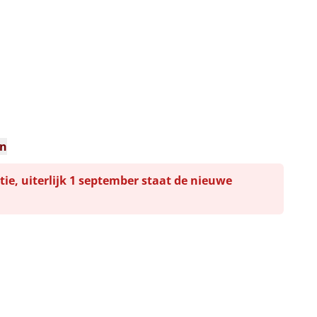
n
en
tie, uiterlijk 1 september staat de nieuwe