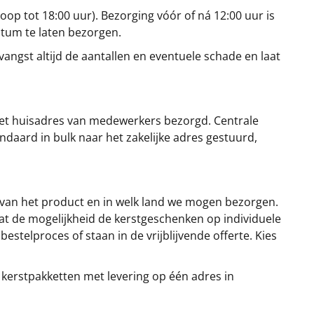
oop tot 18:00 uur). Bezorging vóór of ná 12:00 uur is
atum te laten bezorgen.
angst altijd de aantallen en eventuele schade en laat
et huisadres van medewerkers bezorgd. Centrale
ndaard in bulk naar het zakelijke adres gestuurd,
 van het product en in welk land we mogen bezorgen.
at de mogelijkheid de kerstgeschenken op individuele
stelproces of staan in de vrijblijvende offerte. Kies
 kerstpakketten met levering op één adres in