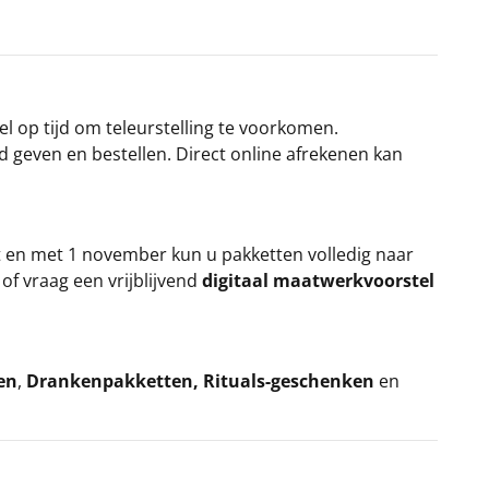
el op tijd om teleurstelling te voorkomen.
rd geven en bestellen. Direct online afrekenen kan
t en met 1 november kun u pakketten volledig naar
k
of vraag een vrijblijvend
digitaal maatwerkvoorstel
en
,
Drankenpakketten
,
Rituals-geschenken
en