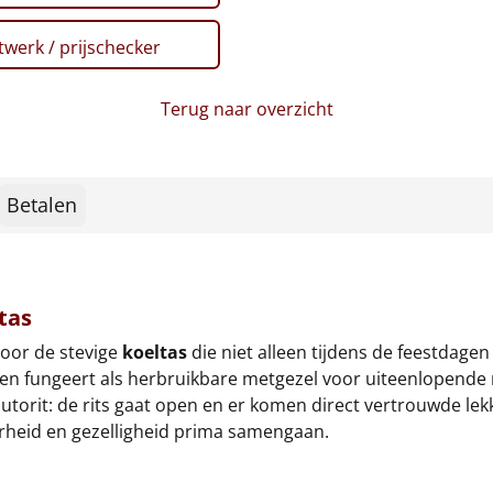
werk / prijschecker
Terug naar overzicht
Betalen
tas
door de stevige
koeltas
die niet alleen tijdens de feestdagen
, en fungeert als herbruikbare metgezel voor uiteenlopende
torit: de rits gaat open en er komen direct vertrouwde lek
arheid en gezelligheid prima samengaan.