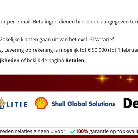
r per e-mail. Betalingen dienen binnen de aangegeven termi
 Zakelijke klanten gaan uit van het excl. BTW-tarief.
g. Levering op rekening is mogelijk tot € 50.000 (tot 1 februa
ijkheden
of bekijk de pagina
Betalen
.
reden relaties gingen u voor
100%
garantie op topkwalit