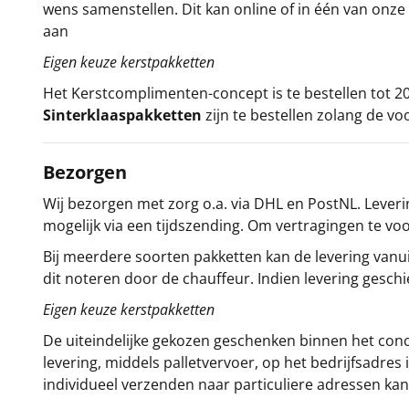
wens samenstellen. Dit kan online of in één van on
aan
Eigen keuze kerstpakketten
Het
Kerstcomplimenten
-concept
is te bestellen tot
Sinterklaaspakketten
zijn te bestellen zolang de vo
Bezorgen
Wij bezorgen met zorg o.a. via DHL en PostNL. Leverin
mogelijk via een tijdszending. Om vertragingen te v
Bij meerdere soorten pakketten kan de levering vanui
dit noteren door de chauffeur. Indien levering gesch
Eigen keuze kerstpakketten
De uiteindelijke gekozen geschenken binnen het con
levering, middels palletvervoer, op het bedrijfsadre
individueel verzenden naar particuliere adressen kan