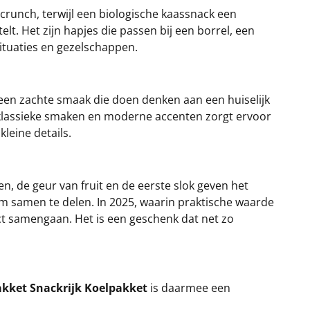
crunch, terwijl een biologische kaassnack een
lt. Het zijn hapjes die passen bij een borrel, een
situaties en gezelschappen.
een zachte smaak die doen denken aan een huiselijk
an klassieke smaken en moderne accenten zorgt ervoor
kleine details.
, de geur van fruit en de eerste slok geven het
 om samen te delen. In 2025, waarin praktische waarde
ct samengaan. Het is een geschenk dat net zo
akket Snackrijk Koelpakket
is daarmee een