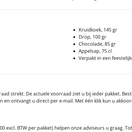
Kruidkoek, 145 gr
Drop, 100 gr
Chocolade, 85 gr
Appelsap, 75 cl
Verpakt in een feestelij
ad strekt. De actuele voorraad ziet u bij ieder pakket. Best
an en ontvangt u direct per e-mail. Met één klik kun u akkoo
00 excl. BTW per pakket) helpen onze adviseurs u graag. To