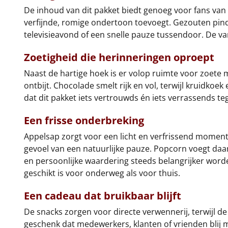
De inhoud van dit pakket biedt genoeg voor fans van 
verfijnde, romige ondertoon toevoegt. Gezouten pinda’s
televisieavond of een snelle pauze tussendoor. De va
Zoetigheid die herinneringen oproept
Naast de hartige hoek is er volop ruimte voor zoete
ontbijt. Chocolade smelt rijk en vol, terwijl kruidk
dat dit pakket iets vertrouwds én iets verrassends tege
Een frisse onderbreking
Appelsap zorgt voor een licht en verfrissend moment 
gevoel van een natuurlijke pauze. Popcorn voegt daar
en persoonlijke waardering steeds belangrijker worde
geschikt is voor onderweg als voor thuis.
Een cadeau dat bruikbaar blijft
De snacks zorgen voor directe verwennerij, terwijl d
geschenk dat medewerkers, klanten of vrienden blij