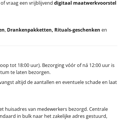
k
of vraag een vrijblijvend
digitaal maatwerkvoorstel
en
,
Drankenpakketten
,
Rituals-geschenken
en
oop tot 18:00 uur). Bezorging vóór of ná 12:00 uur is
atum te laten bezorgen.
angst altijd de aantallen en eventuele schade en laat
et huisadres van medewerkers bezorgd. Centrale
ndaard in bulk naar het zakelijke adres gestuurd,