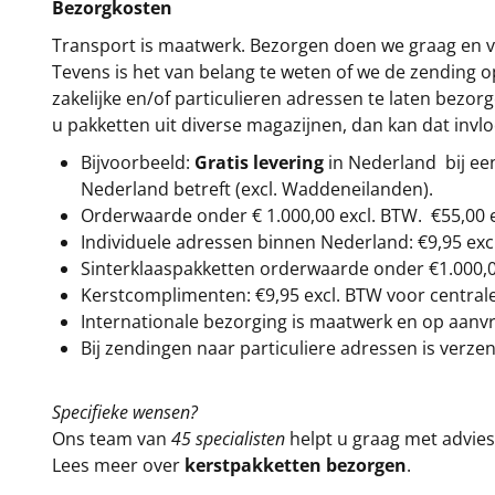
Bezorgkosten
Transport is maatwerk. Bezorgen doen we graag en va
Tevens is het van belang te weten of we de zending 
zakelijke en/of particulieren adressen te laten bezor
u pakketten uit diverse magazijnen, dan kan dat inv
Bijvoorbeeld:
Gratis levering
in Nederland bij e
Nederland betreft (excl. Waddeneilanden).
Orderwaarde onder €
1.000,00
excl. BTW.
€55,00 
Individuele adressen binnen Nederland: €9,95 exc
Sinterklaaspakketten orderwaarde onder €
1.000,
Kerstcomplimenten: €9,95 excl. BTW voor centrale 
Internationale bezorging is maatwerk en op aanvraa
Bij zendingen naar particuliere adressen is verzen
Specifieke wensen?
Ons team van
45 specialisten
helpt u graag met advies 
Lees meer over
kerstpakketten bezorgen
.