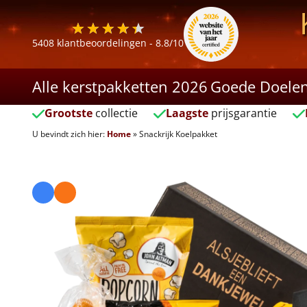
5408
klantbeoordelingen -
8.8
/10
Alle kerstpakketten 2026
Goede Doele
Grootste
collectie
Laagste
prijsgarantie
U bevindt zich hier:
Home
»
Snackrijk Koelpakket