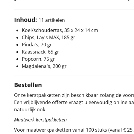
Inhoud:
11 artikelen
Koel/schoudertas, 35 x 24 x 14 cm
Chips, Lay's MAX, 185 gr
Pinda's, 70 gr
Kaassnack, 65 gr
Popcorn, 75 gr
Magdalena's, 200 gr
Bestellen
Onze kerstpakketten zijn beschikbaar zolang de voorra
Een vrijblijvende offerte vraagt u eenvoudig online a
natuurlijk ook.
Maatwerk kerstpakketten
Voor maatwerkpakketten vanaf 100 stuks (vanaf € 25,