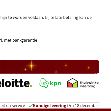
jn te worden voldaan. Bij te late betaling kan de
ri, met bankgarantie).
eit en service
Kundige levering
t/m 18 december