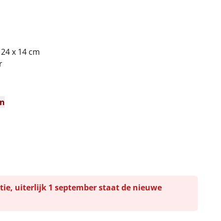
 24 x 14 cm
r
en
tie, uiterlijk 1 september staat de nieuwe