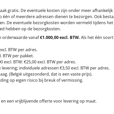
ak gratis. De eventuele kosten zijn onder meer afhankelijk
op één of meerdere adressen dienen te bezorgen. Ook besta
gen. De eventuele bezorgkosten worden vermeld tijdens het be
loed hebben op de bezorgkosten.
en orderwaarde vanaf
€1.000,00 excl. BTW.
Als het één soort
excl. BTW
per adres.
l. BTW per pakket.
00
excl. BTW: €25,00 excl. BTW per adres.
levering; individuele adressen €3,50 excl. BTW per adres.
g. (België uitgezonderd, dat is een vaste prijs).
ding op eigen risico bij breuk of vermissing.
en een vrijblijvende offerte voor levering op maat.