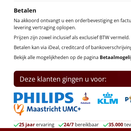
Betalen
Na akkoord ontvangt u een orderbevestiging en factuu
levering vertraging oplopen.
Prijzen zijn zowel inclusief als exclusief BTW vermeld.
Betalen kan via iDeal, creditcard of bankoverschrijvin
Bekijk alle mogelijkheden op de pagina
Betaalmogel
Deze klanten gingen u voor:
25 jaar
ervaring
24/7
bereikbaar
35.000
tev