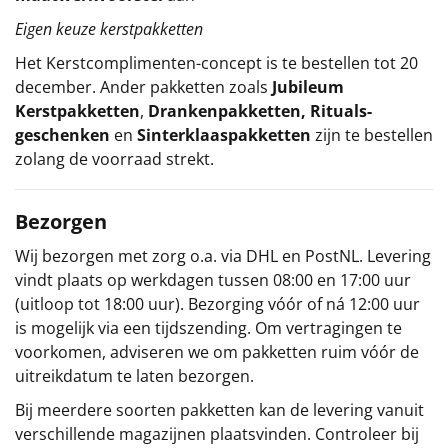
Eigen keuze kerstpakketten
Het
Kerstcomplimenten
-concept
is te bestellen tot 20
december. Ander pakketten zoals
Jubileum
Kerstpakketten
,
Drankenpakketten
,
Rituals-
geschenken
en
Sinterklaaspakketten
zijn te bestellen
zolang de voorraad strekt.
Bezorgen
Wij bezorgen met zorg o.a. via DHL en PostNL. Levering
vindt plaats op werkdagen tussen 08:00 en 17:00 uur
(uitloop tot 18:00 uur). Bezorging vóór of ná 12:00 uur
is mogelijk via een tijdszending. Om vertragingen te
voorkomen, adviseren we om pakketten ruim vóór de
uitreikdatum te laten bezorgen.
Bij meerdere soorten pakketten kan de levering vanuit
verschillende magazijnen plaatsvinden. Controleer bij