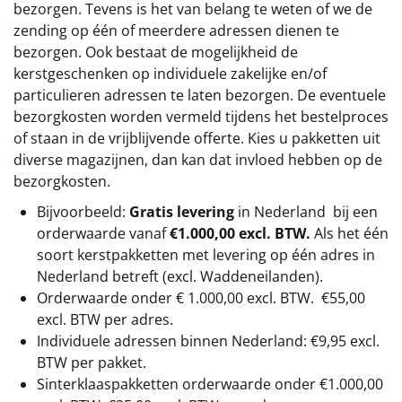
bezorgen. Tevens is het van belang te weten of we de
zending op één of meerdere adressen dienen te
bezorgen. Ook bestaat de mogelijkheid de
kerstgeschenken op individuele zakelijke en/of
particulieren adressen te laten bezorgen. De eventuele
bezorgkosten worden vermeld tijdens het bestelproces
of staan in de vrijblijvende offerte. Kies u pakketten uit
diverse magazijnen, dan kan dat invloed hebben op de
bezorgkosten.
Bijvoorbeeld:
Gratis levering
in Nederland bij een
orderwaarde vanaf
€1.000,00 excl. BTW.
Als het één
soort kerstpakketten met levering op één adres in
Nederland betreft (excl. Waddeneilanden).
Orderwaarde onder €
1.000,00
excl. BTW.
€55,00
excl. BTW
per adres.
Individuele adressen binnen Nederland: €9,95 excl.
BTW per pakket.
Sinterklaaspakketten orderwaarde onder €
1.000,00