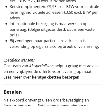
excl. BTW: €25,00 excl. BTW per adres.
Kerstcomplimenten: €9,95 excl. BTW voor centrale
levering; individuele adressen €3,50 excl. BTW per
adres.
Internationale bezorging is maatwerk en op
aanvraag. (België uitgezonderd, dat is een vaste
prijs).
Bij zendingen naar particuliere adressen is
verzending op eigen risico bij breuk of vermissing.
Specifieke wensen?
Ons team van
45 specialisten
helpt u graag met advies
en een vrijblijvende offerte voor levering op maat.
Lees meer over
kerstpakketten bezorgen
.
Betalen
Na akkoord ontvangt u een orderbevestiging en
factuur per e-mail. Betalingen dienen binnen de