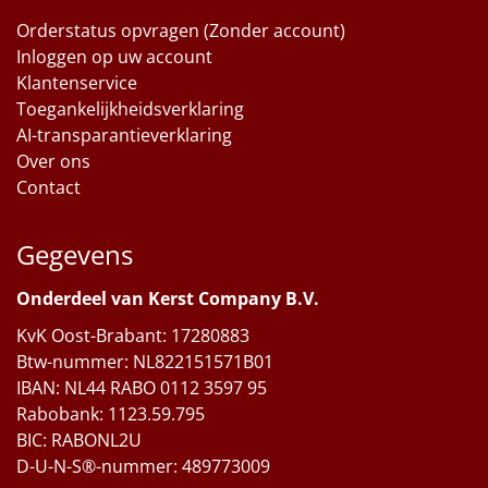
Orderstatus opvragen (Zonder account)
Inloggen op uw account
Klantenservice
Toegankelijkheidsverklaring
AI-transparantieverklaring
Over ons
Contact
Gegevens
Onderdeel van Kerst Company B.V.
KvK Oost-Brabant: 17280883
Btw-nummer: NL822151571B01
IBAN: NL44 RABO 0112 3597 95
Rabobank: 1123.59.795
BIC: RABONL2U
D-U-N-S®-nummer: 489773009