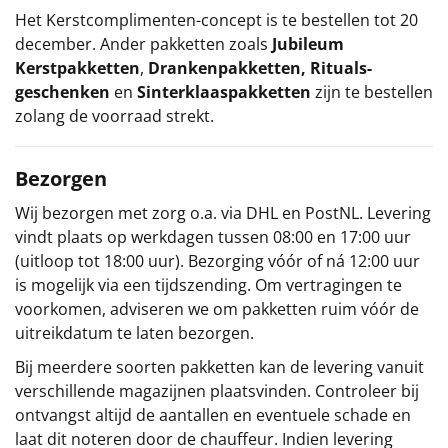
Het
Kerstcomplimenten
-concept
is te bestellen tot 20
december. Ander pakketten zoals
Jubileum
Kerstpakketten
,
Drankenpakketten
,
Rituals-
geschenken
en
Sinterklaaspakketten
zijn te bestellen
zolang de voorraad strekt.
Bezorgen
Wij bezorgen met zorg o.a. via DHL en PostNL. Levering
vindt plaats op werkdagen tussen 08:00 en 17:00 uur
(uitloop tot 18:00 uur). Bezorging vóór of ná 12:00 uur
is mogelijk via een tijdszending. Om vertragingen te
voorkomen, adviseren we om pakketten ruim vóór de
uitreikdatum te laten bezorgen.
Bij meerdere soorten pakketten kan de levering vanuit
verschillende magazijnen plaatsvinden. Controleer bij
ontvangst altijd de aantallen en eventuele schade en
laat dit noteren door de chauffeur. Indien levering