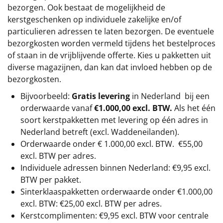
bezorgen. Ook bestaat de mogelijkheid de
kerstgeschenken op individuele zakelijke en/of
particulieren adressen te laten bezorgen. De eventuele
bezorgkosten worden vermeld tijdens het bestelproces
of staan in de vrijblijvende offerte. Kies u pakketten uit
diverse magazijnen, dan kan dat invloed hebben op de
bezorgkosten.
Bijvoorbeeld:
Gratis levering
in Nederland bij een
orderwaarde vanaf
€1.000,00 excl. BTW.
Als het één
soort kerstpakketten met levering op één adres in
Nederland betreft (excl. Waddeneilanden).
Orderwaarde onder €
1.000,00
excl. BTW.
€55,00
excl. BTW
per adres.
Individuele adressen binnen Nederland: €9,95 excl.
BTW per pakket.
Sinterklaaspakketten orderwaarde onder €
1.000,00
excl. BTW: €25,00 excl. BTW per adres.
Kerstcomplimenten: €9,95 excl. BTW voor centrale