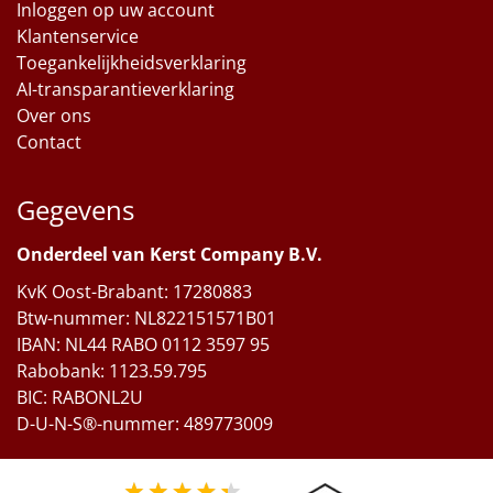
Inloggen op uw account
Klantenservice
Toegankelijkheidsverklaring
AI-transparantieverklaring
Over ons
Contact
Gegevens
Onderdeel van Kerst Company B.V.
KvK Oost-Brabant: 17280883
Btw-nummer: NL822151571B01
IBAN: NL44 RABO 0112 3597 95
Rabobank: 1123.59.795
BIC: RABONL2U
D-U-N-S®-nummer: 489773009