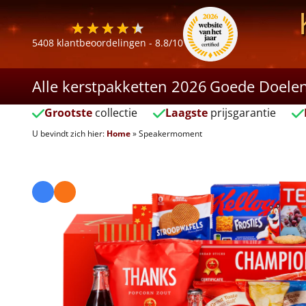
5408
klantbeoordelingen -
8.8
/10
Alle kerstpakketten 2026
Goede Doele
Grootste
collectie
Laagste
prijsgarantie
U bevindt zich hier:
Home
»
Speakermoment