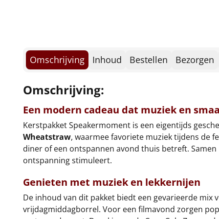
Omschrijving
Inhoud
Bestellen
Bezorgen
Omschrijving:
Een modern cadeau dat muziek en smaa
Kerstpakket Speakermoment is een eigentijds geschenk
Wheatstraw
, waarmee favoriete muziek tijdens de f
diner of een ontspannen avond thuis betreft. Samen m
ontspanning stimuleert.
Genieten met muziek en lekkernijen
De inhoud van dit pakket biedt een gevarieerde mix v
vrijdagmiddagborrel. Voor een filmavond zorgen popco