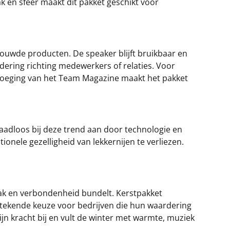
en sfeer maakt dit pakket geschikt voor
ouwde producten. De speaker blijft bruikbaar en
dering richting medewerkers of relaties. Voor
oevoeging van het Team Magazine maakt het pakket
adloos bij deze trend aan door technologie en
nele gezelligheid van lekkernijen te verliezen.
ak en verbondenheid bundelt. Kerstpakket
stekende keuze voor bedrijven die hun waardering
jn kracht bij en vult de winter met warmte, muziek