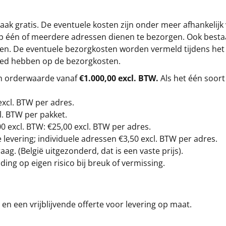
ak gratis. De eventuele kosten zijn onder meer afhankelijk
op één of meerdere adressen dienen te bezorgen. Ook besta
gen. De eventuele bezorgkosten worden vermeld tijdens het be
loed hebben op de bezorgkosten.
en orderwaarde vanaf
€1.000,00 excl. BTW.
Als het één soort
excl. BTW
per adres.
l. BTW per pakket.
00
excl. BTW: €25,00 excl. BTW per adres.
levering; individuele adressen €3,50 excl. BTW per adres.
g. (België uitgezonderd, dat is een vaste prijs).
ding op eigen risico bij breuk of vermissing.
en een vrijblijvende offerte voor levering op maat.