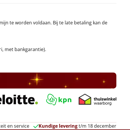
jn te worden voldaan. Bij te late betaling kan de
ri, met bankgarantie).
eit en service
Kundige levering
t/m 18 december