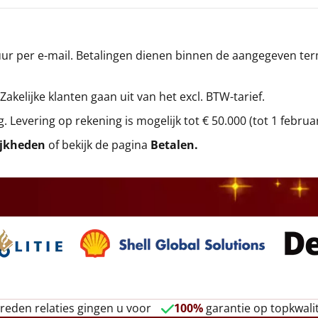
r per e-mail. Betalingen dienen binnen de aangegeven termi
 Zakelijke klanten gaan uit van het excl. BTW-tarief.
g. Levering op rekening is mogelijk tot € 50.000 (tot 1 februa
ijkheden
of bekijk de pagina
Betalen
.
reden relaties gingen u voor
100%
garantie op topkwalit