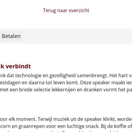
Terug naar overzicht
Betalen
k verbindt
 dat technologie en gezelligheid samenbrengt. Het hart van 
eestdagen en daarna tot leven komt. Deze speaker maakt ied
et een brede selectie lekkernijen en dranken vormt het pak
oor elk moment. Terwijl muziek uit de speaker klinkt, worde
rn en graanrepen voor een luchtige snack. Bij de koffie of