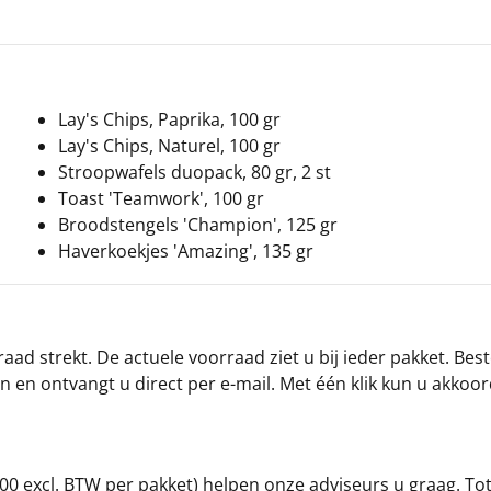
Lay's Chips, Paprika, 100 gr
Lay's Chips, Naturel, 100 gr
Stroopwafels duopack, 80 gr, 2 st
Toast 'Teamwork', 100 gr
Broodstengels 'Champion', 125 gr
Haverkoekjes 'Amazing', 135 gr
ad strekt. De actuele voorraad ziet u bij ieder pakket. Best
an en ontvangt u direct per e-mail. Met één klik kun u akkoo
00 excl. BTW per pakket) helpen onze adviseurs u graag. To