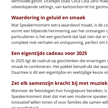
vertrouwd genot. Drankjes zoals Coca Cola Zero mak
uiteenlopende settings, van kantoorborrel tot gezin
Waardering in geluid en smaak
Wat Speakermoment extra waardevol maakt, is de com
vormt een blijvende herinnering aan het ontvangen ca
particulieren is het een geschenk dat laat zien dat 
compleet met verhalen en ontspanning, perfect om 
Een eigentijds cadeau voor 2025
In 2025 ligt de nadruk op geschenken die ervaringe
smaak te combineren. Het pakket benadrukt dat waarde
Daarmee is dit een eigentijdse en veelzijdige keuze 
Zet elk samenzijn kracht bij met muzie
Wanneer de feestdagen hun hoogtepunt bereiken, is
Speakermoment doet dat met een moderne speaker, sna
innovatief willen tonen of voor families die samen wi