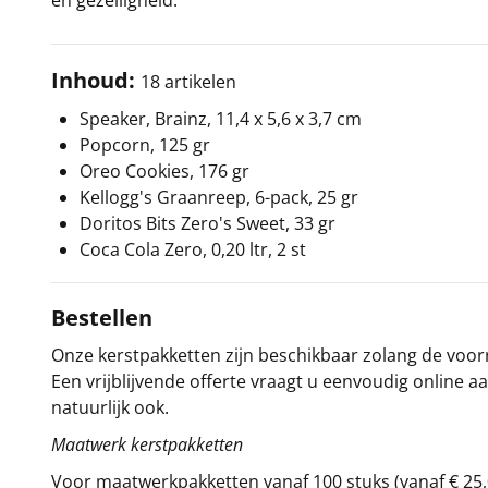
en gezelligheid.
Inhoud:
18 artikelen
Speaker, Brainz, 11,4 x 5,6 x 3,7 cm
Popcorn, 125 gr
Oreo Cookies, 176 gr
Kellogg's Graanreep, 6-pack, 25 gr
Doritos Bits Zero's Sweet, 33 gr
Coca Cola Zero, 0,20 ltr, 2 st
Bestellen
Onze kerstpakketten zijn beschikbaar zolang de voorra
Een vrijblijvende offerte vraagt u eenvoudig online a
natuurlijk ook.
Maatwerk kerstpakketten
Voor maatwerkpakketten vanaf 100 stuks (vanaf € 25,