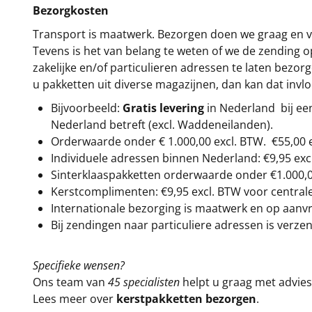
Bezorgkosten
Transport is maatwerk. Bezorgen doen we graag en va
Tevens is het van belang te weten of we de zending 
zakelijke en/of particulieren adressen te laten bezor
u pakketten uit diverse magazijnen, dan kan dat inv
Bijvoorbeeld:
Gratis levering
in Nederland bij e
Nederland betreft (excl. Waddeneilanden).
Orderwaarde onder €
1.000,00
excl. BTW.
€55,00 
Individuele adressen binnen Nederland: €9,95 exc
Sinterklaaspakketten orderwaarde onder €
1.000,
Kerstcomplimenten: €9,95 excl. BTW voor centrale 
Internationale bezorging is maatwerk en op aanvraa
Bij zendingen naar particuliere adressen is verzen
Specifieke wensen?
Ons team van
45 specialisten
helpt u graag met advies 
Lees meer over
kerstpakketten bezorgen
.