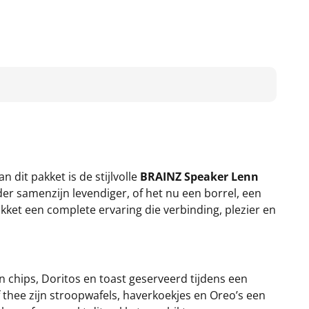
dit pakket is de stijlvolle
BRAINZ Speaker Lenn
er samenzijn levendiger, of het nu een borrel, een
ket een complete ervaring die verbinding, plezier en
n chips, Doritos en toast geserveerd tijdens een
 thee zijn stroopwafels, haverkoekjes en Oreo’s een