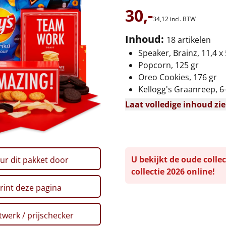
30,-
34,
12
incl. BTW
Inhoud:
18 artikelen
Speaker, Brainz, 11,4 x 
Popcorn, 125 gr
Oreo Cookies, 176 gr
Kellogg's Graanreep, 6-
Laat volledige inhoud zi
U bekijkt de oude collec
ur dit pakket door
collectie 2026 online!
rint deze pagina
werk / prijschecker