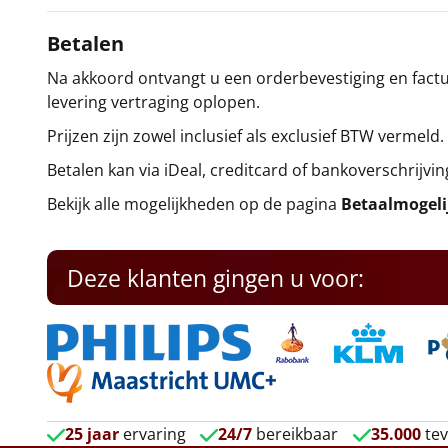
Betalen
Na akkoord ontvangt u een orderbevestiging en factuu
levering vertraging oplopen.
Prijzen zijn zowel inclusief als exclusief BTW vermeld.
Betalen kan via iDeal, creditcard of bankoverschrijvin
Bekijk alle mogelijkheden op de pagina
Betaalmogel
Deze klanten gingen u voor:
25 jaar
ervaring
24/7
bereikbaar
35.000
tev