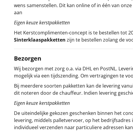
wens samenstellen. Dit kan online of in één van on
aan
Eigen keuze kerstpakketten
Het
Kerstcomplimenten
-concept
is te bestellen tot
Sinterklaaspakketten
zijn te bestellen zolang de vo
Bezorgen
Wij bezorgen met zorg o.a. via DHL en PostNL. Leverin
mogelijk via een tijdszending. Om vertragingen te v
Bij meerdere soorten pakketten kan de levering vanui
dit noteren door de chauffeur. Indien levering gesch
Eigen keuze kerstpakketten
De uiteindelijke gekozen geschenken binnen het con
levering, middels palletvervoer, op het bedrijfsadre
individueel verzenden naar particuliere adressen kan