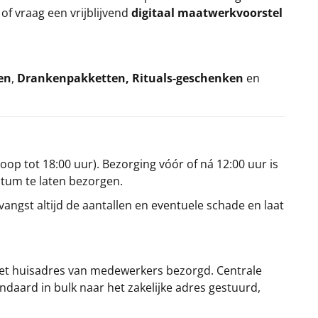
k
of vraag een vrijblijvend
digitaal maatwerkvoorstel
en
,
Drankenpakketten
,
Rituals-geschenken
en
oop tot 18:00 uur). Bezorging vóór of ná 12:00 uur is
atum te laten bezorgen.
angst altijd de aantallen en eventuele schade en laat
et huisadres van medewerkers bezorgd. Centrale
ndaard in bulk naar het zakelijke adres gestuurd,