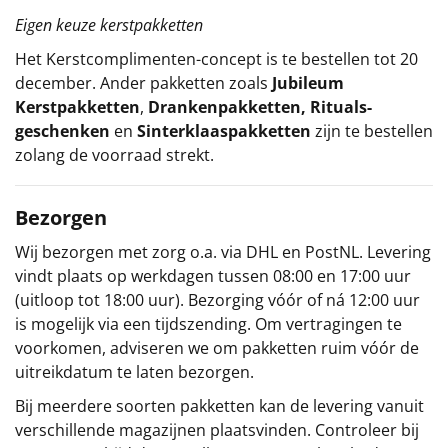
Eigen keuze kerstpakketten
Het
Kerstcomplimenten
-concept
is te bestellen tot 20
december. Ander pakketten zoals
Jubileum
Kerstpakketten
,
Drankenpakketten
,
Rituals-
geschenken
en
Sinterklaaspakketten
zijn te bestellen
zolang de voorraad strekt.
Bezorgen
Wij bezorgen met zorg o.a. via DHL en PostNL. Levering
vindt plaats op werkdagen tussen 08:00 en 17:00 uur
(uitloop tot 18:00 uur). Bezorging vóór of ná 12:00 uur
is mogelijk via een tijdszending. Om vertragingen te
voorkomen, adviseren we om pakketten ruim vóór de
uitreikdatum te laten bezorgen.
Bij meerdere soorten pakketten kan de levering vanuit
verschillende magazijnen plaatsvinden. Controleer bij