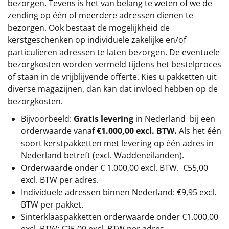
bezorgen. Tevens is het van belang te weten of we de
zending op één of meerdere adressen dienen te
bezorgen. Ook bestaat de mogelijkheid de
kerstgeschenken op individuele zakelijke en/of
particulieren adressen te laten bezorgen. De eventuele
bezorgkosten worden vermeld tijdens het bestelproces
of staan in de vrijblijvende offerte. Kies u pakketten uit
diverse magazijnen, dan kan dat invloed hebben op de
bezorgkosten.
Bijvoorbeeld:
Gratis levering
in Nederland bij een
orderwaarde vanaf
€1.000,00 excl. BTW.
Als het één
soort kerstpakketten met levering op één adres in
Nederland betreft (excl. Waddeneilanden).
Orderwaarde onder €
1.000,00
excl. BTW.
€55,00
excl. BTW
per adres.
Individuele adressen binnen Nederland: €9,95 excl.
BTW per pakket.
Sinterklaaspakketten orderwaarde onder €
1.000,00