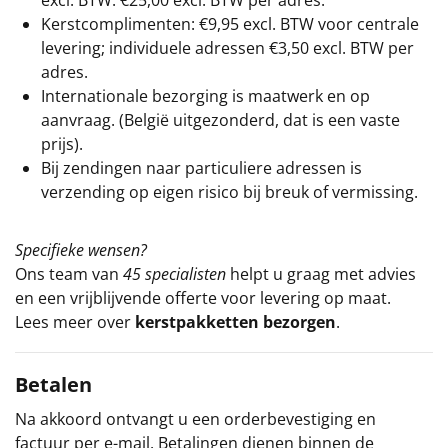
excl. BTW: €25,00 excl. BTW per adres.
Kerstcomplimenten: €9,95 excl. BTW voor centrale
levering; individuele adressen €3,50 excl. BTW per
adres.
Internationale bezorging is maatwerk en op
aanvraag. (België uitgezonderd, dat is een vaste
prijs).
Bij zendingen naar particuliere adressen is
verzending op eigen risico bij breuk of vermissing.
Specifieke wensen?
Ons team van
45 specialisten
helpt u graag met advies
en een vrijblijvende offerte voor levering op maat.
Lees meer over
kerstpakketten bezorgen
.
Betalen
Na akkoord ontvangt u een orderbevestiging en
factuur per e-mail. Betalingen dienen binnen de