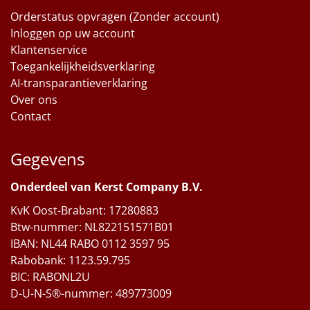
Orderstatus opvragen (Zonder account)
Inloggen op uw account
Klantenservice
Toegankelijkheidsverklaring
AI-transparantieverklaring
Over ons
Contact
Gegevens
Onderdeel van Kerst Company B.V.
KvK Oost-Brabant: 17280883
Btw-nummer: NL822151571B01
IBAN: NL44 RABO 0112 3597 95
Rabobank: 1123.59.795
BIC: RABONL2U
D-U-N-S®-nummer: 489773009