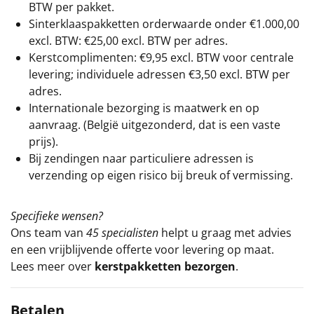
BTW per pakket.
Sinterklaaspakketten orderwaarde onder €
1.000,00
excl. BTW: €25,00 excl. BTW per adres.
Kerstcomplimenten: €9,95 excl. BTW voor centrale
levering; individuele adressen €3,50 excl. BTW per
adres.
Internationale bezorging is maatwerk en op
aanvraag. (België uitgezonderd, dat is een vaste
prijs).
Bij zendingen naar particuliere adressen is
verzending op eigen risico bij breuk of vermissing.
Specifieke wensen?
Ons team van
45 specialisten
helpt u graag met advies
en een vrijblijvende offerte voor levering op maat.
Lees meer over
kerstpakketten bezorgen
.
Betalen