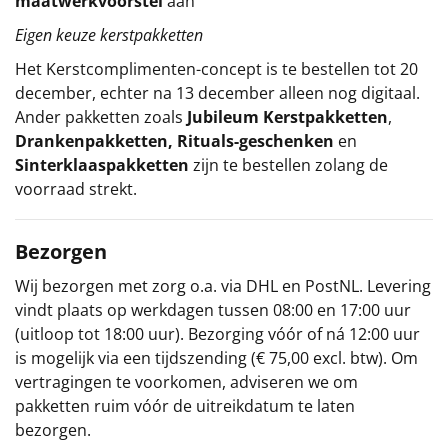
maatwerkvoorstel
aan
Eigen keuze kerstpakketten
Het
Kerstcomplimenten
-concept
is te bestellen tot 20
december, echter na 13 december alleen nog digitaal.
Ander pakketten zoals
Jubileum Kerstpakketten
,
Drankenpakketten
,
Rituals-geschenken
en
Sinterklaaspakketten
zijn te bestellen zolang de
voorraad strekt.
Bezorgen
Wij bezorgen met zorg o.a. via DHL en PostNL. Levering
vindt plaats op werkdagen tussen 08:00 en 17:00 uur
(uitloop tot 18:00 uur). Bezorging vóór of ná 12:00 uur
is mogelijk via een tijdszending (€ 75,00 excl. btw). Om
vertragingen te voorkomen, adviseren we om
pakketten ruim vóór de uitreikdatum te laten
bezorgen.