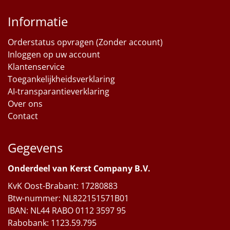
Informatie
Orderstatus opvragen (Zonder account)
Inloggen op uw account
Klantenservice
Toegankelijkheidsverklaring
AI-transparantieverklaring
Over ons
Contact
Gegevens
Onderdeel van Kerst Company B.V.
KvK Oost-Brabant: 17280883
Btw-nummer: NL822151571B01
IBAN: NL44 RABO 0112 3597 95
Rabobank: 1123.59.795