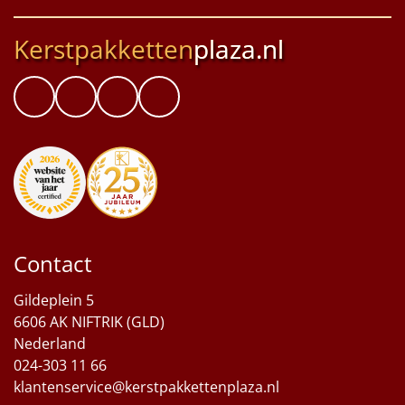
Kerstpakketten
plaza.nl
Contact
Gildeplein 5
6606 AK NIFTRIK (GLD)
Nederland
024-303 11 66
klantenservice@kerstpakkettenplaza.nl