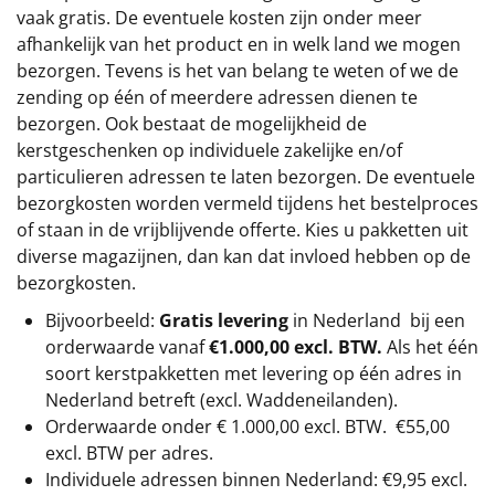
vaak gratis. De eventuele kosten zijn onder meer
afhankelijk van het product en in welk land we mogen
bezorgen. Tevens is het van belang te weten of we de
zending op één of meerdere adressen dienen te
bezorgen. Ook bestaat de mogelijkheid de
kerstgeschenken op individuele zakelijke en/of
particulieren adressen te laten bezorgen. De eventuele
bezorgkosten worden vermeld tijdens het bestelproces
of staan in de vrijblijvende offerte. Kies u pakketten uit
diverse magazijnen, dan kan dat invloed hebben op de
bezorgkosten.
Bijvoorbeeld:
Gratis levering
in Nederland bij een
orderwaarde vanaf
€1.000,00 excl. BTW.
Als het één
soort kerstpakketten met levering op één adres in
Nederland betreft (excl. Waddeneilanden).
Orderwaarde onder €
1.000,00
excl. BTW.
€55,00
excl. BTW
per adres.
Individuele adressen binnen Nederland: €9,95 excl.