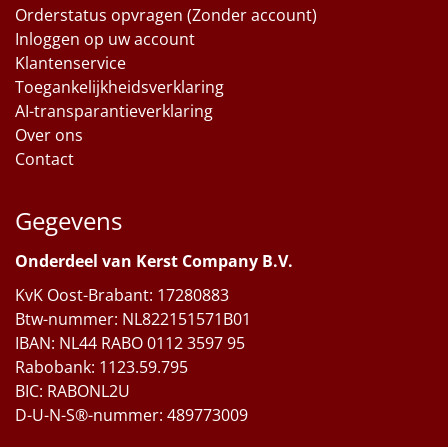
Orderstatus opvragen (Zonder account)
Inloggen op uw account
Klantenservice
Toegankelijkheidsverklaring
AI-transparantieverklaring
Over ons
Contact
Gegevens
Onderdeel van Kerst Company B.V.
KvK Oost-Brabant: 17280883
Btw-nummer: NL822151571B01
IBAN: NL44 RABO 0112 3597 95
Rabobank: 1123.59.795
BIC: RABONL2U
D-U-N-S®-nummer: 489773009