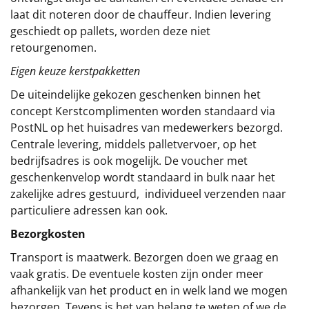
laat dit noteren door de chauffeur. Indien levering
geschiedt op pallets, worden deze niet
retourgenomen.
Eigen keuze kerstpakketten
De uiteindelijke gekozen geschenken binnen het
concept
Kerstcomplimenten
worden standaard via
PostNL op het huisadres van medewerkers bezorgd.
Centrale levering, middels palletvervoer, op het
bedrijfsadres is ook mogelijk. De voucher met
geschenkenvelop wordt standaard in bulk naar het
zakelijke adres gestuurd, individueel verzenden naar
particuliere adressen kan ook.
Bezorgkosten
Transport is maatwerk. Bezorgen doen we graag en
vaak gratis. De eventuele kosten zijn onder meer
afhankelijk van het product en in welk land we mogen
bezorgen. Tevens is het van belang te weten of we de