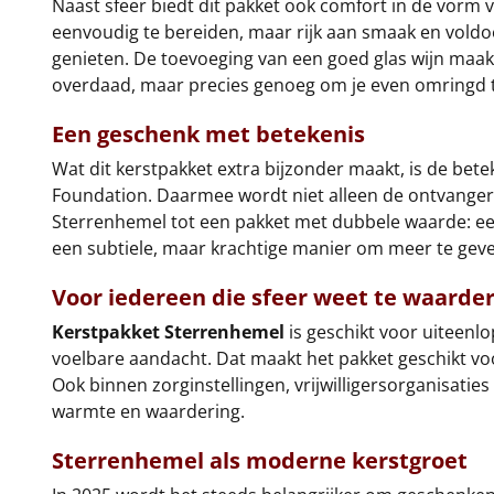
Naast sfeer biedt dit pakket ook comfort in de vo
eenvoudig te bereiden, maar rijk aan smaak en voldoe
genieten. De toevoeging van een goed glas wijn maakt
overdaad, maar precies genoeg om je even omringd t
Een geschenk met betekenis
Wat dit kerstpakket extra bijzonder maakt, is de bet
Foundation. Daarmee wordt niet alleen de ontvanger 
Sterrenhemel tot een pakket met dubbele waarde: een 
een subtiele, maar krachtige manier om meer te gev
Voor iedereen die sfeer weet te waarde
Kerstpakket Sterrenhemel
is geschikt voor uiteenl
voelbare aandacht. Dat maakt het pakket geschikt voor
Ook binnen zorginstellingen, vrijwilligersorganisaties 
warmte en waardering.
Sterrenhemel als moderne kerstgroet