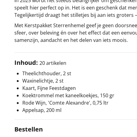
In 2025 wordt het steeds belangrijker om geschenken 
speelt hier perfect op in. Het is een geschenk dat me
Tegelijkertijd draagt het stilletjes bij aan iets groters
Met Kerstpakket Sterrenhemel geef je geen doorsnee ke
sfeer, over beleving én over het effect dat een een
samenzijn, aandacht en het delen van iets moois.
Inhoud:
20 artikelen
Theelichthouder, 2 st
Waxinelichtje, 2 st
Kaart, Fijne Feestdagen
Koektrommel met kaneelkoekjes, 150 gr
Rode Wijn, 'Comte Alexandre', 0,75 ltr
Appelsap, 200 ml
Bestellen