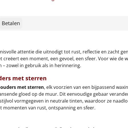
Betalen
isvolle attentie die uitnodigt tot rust, reflectie en zacht 
t creëert een moment, een gevoel, een sfeer. Voor wie de w
n – zowel in gebruik als in herinnering.
ders met sterren
houders met sterren
, elk voorzien van een bijpassend wax
nsende gloed op de muur. Dit eenvoudige gebaar verandert 
tijlvol vormgegeven in neutrale tinten, waardoor ze naadloos
tot momenten van rust, ontspanning en sfeer.