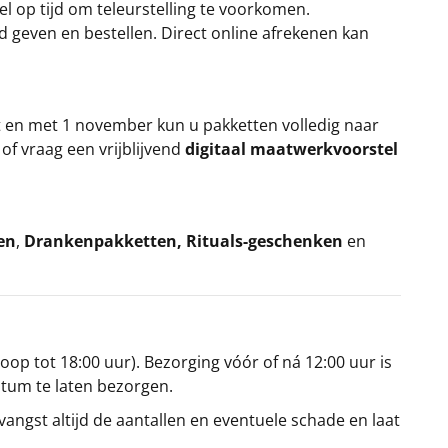
el op tijd om teleurstelling te voorkomen.
rd geven en bestellen. Direct online afrekenen kan
t en met 1 november kun u pakketten volledig naar
k
of vraag een vrijblijvend
digitaal maatwerkvoorstel
en
,
Drankenpakketten
,
Rituals-geschenken
en
oop tot 18:00 uur). Bezorging vóór of ná 12:00 uur is
atum te laten bezorgen.
angst altijd de aantallen en eventuele schade en laat