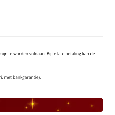
jn te worden voldaan. Bij te late betaling kan de
ri, met bankgarantie).