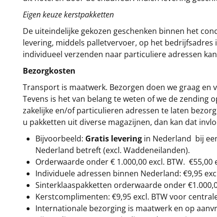
Eigen keuze kerstpakketten
De uiteindelijke gekozen geschenken binnen het con
levering, middels palletvervoer, op het bedrijfsadre
individueel verzenden naar particuliere adressen kan
Bezorgkosten
Transport is maatwerk. Bezorgen doen we graag en va
Tevens is het van belang te weten of we de zending 
zakelijke en/of particulieren adressen te laten bezor
u pakketten uit diverse magazijnen, dan kan dat inv
Bijvoorbeeld:
Gratis levering
in Nederland bij e
Nederland betreft (excl. Waddeneilanden).
Orderwaarde onder €
1.000,00
excl. BTW.
€55,00 
Individuele adressen binnen Nederland: €9,95 exc
Sinterklaaspakketten orderwaarde onder €
1.000,
Kerstcomplimenten: €9,95 excl. BTW voor centrale 
Internationale bezorging is maatwerk en op aanvraa