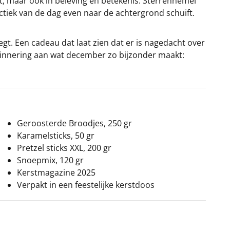
t, maar ook in beleving en betekenis. Sterrenhemel
ectiek van de dag even naar de achtergrond schuift.
gt. Een cadeau dat laat zien dat er is nagedacht over
rinnering aan wat december zo bijzonder maakt:
Geroosterde Broodjes, 250 gr
Karamelsticks, 50 gr
Pretzel sticks XXL, 200 gr
Snoepmix, 120 gr
Kerstmagazine 2025
Verpakt in een feestelijke kerstdoos