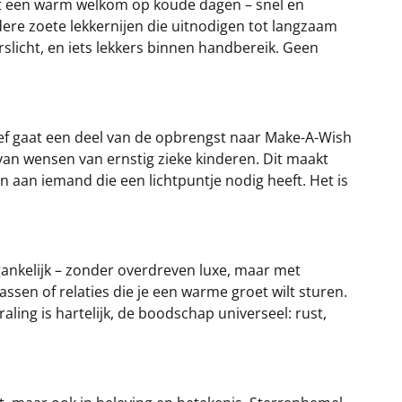
mt een warm welkom op koude dagen – snel en
dere zoete lekkernijen die uitnodigen tot langzaam
slicht, en iets lekkers binnen handbereik. Geen
ief gaat een deel van de opbrengst naar Make-A-Wish
van wensen van ernstig zieke kinderen. Dit maakt
 aan iemand die een lichtpuntje nodig heeft. Het is
gankelijk – zonder overdreven luxe, maar met
ssen of relaties die je een warme groet wilt sturen.
raling is hartelijk, de boodschap universeel: rust,