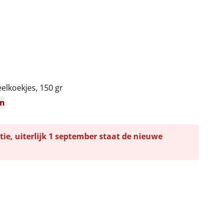
n
lkoekjes, 150 gr
en
tie, uiterlijk 1 september staat de nieuwe