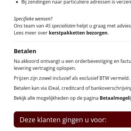
Bij zendingen naar particuliere adressen is verzen
Specifieke wensen?
Ons team van
45 specialisten
helpt u graag met advies 
Lees meer over
kerstpakketten bezorgen
.
Betalen
Na akkoord ontvangt u een orderbevestiging en factuu
levering vertraging oplopen.
Prijzen zijn zowel inclusief als exclusief BTW vermeld.
Betalen kan via iDeal, creditcard of bankoverschrijvin
Bekijk alle mogelijkheden op de pagina
Betaalmogel
Deze klanten gingen u voor: