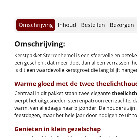
Omschrijving
Inhoud
Bestellen
Bezorgen
Omschrijving:
Kerstpakket Sterrenhemel is een sfeervolle en beteken
een geschenk dat meer doet dan alleen verrassen: he
is dit een waardevolle kerstgroet die lang blijft hange
Warme gloed met de
twee theelichthou
Centraal in dit pakket staan twee elegante
theelicht
werpt het uitgesneden sterrenpatroon een zachte, da
warm, van alledaags naar bijzonder. De houders zijn s
feestdagen, maar het hele jaar door nodigen ze uit 
Genieten in klein gezelschap