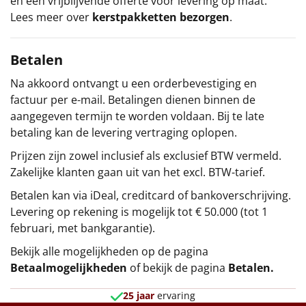
en een vrijblijvende offerte voor levering op maat.
Lees meer over
kerstpakketten bezorgen
.
Betalen
Na akkoord ontvangt u een orderbevestiging en
factuur per e-mail. Betalingen dienen binnen de
aangegeven termijn te worden voldaan. Bij te late
betaling kan de levering vertraging oplopen.
Prijzen zijn zowel inclusief als exclusief BTW vermeld.
Zakelijke klanten gaan uit van het excl. BTW-tarief.
Betalen kan via iDeal, creditcard of bankoverschrijving.
Levering op rekening is mogelijk tot € 50.000 (tot 1
februari, met bankgarantie).
Bekijk alle mogelijkheden op de pagina
Betaalmogelijkheden
of bekijk de pagina
Betalen
.
25 jaar
ervaring