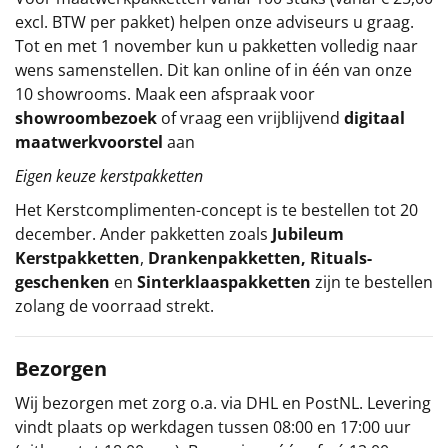
excl. BTW per pakket) helpen onze adviseurs u graag.
Tot en met 1 november kun u pakketten volledig naar
wens samenstellen. Dit kan online of in één van onze
10 showrooms. Maak een afspraak voor
showroombezoek
of vraag een vrijblijvend
digitaal
maatwerkvoorstel
aan
Eigen keuze kerstpakketten
Het
Kerstcomplimenten
-concept
is te bestellen tot 20
december. Ander pakketten zoals
Jubileum
Kerstpakketten
,
Drankenpakketten
,
Rituals-
geschenken
en
Sinterklaaspakketten
zijn te bestellen
zolang de voorraad strekt.
Bezorgen
Wij bezorgen met zorg o.a. via DHL en PostNL. Levering
vindt plaats op werkdagen tussen 08:00 en 17:00 uur