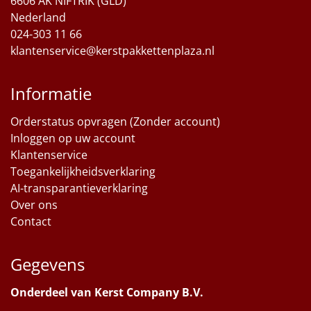
6606 AK NIFTRIK (GLD)
Nederland
024-303 11 66
klantenservice@kerstpakkettenplaza.nl
Informatie
Orderstatus opvragen (Zonder account)
Inloggen op uw account
Klantenservice
Toegankelijkheidsverklaring
AI-transparantieverklaring
Over ons
Contact
Gegevens
Onderdeel van Kerst Company B.V.