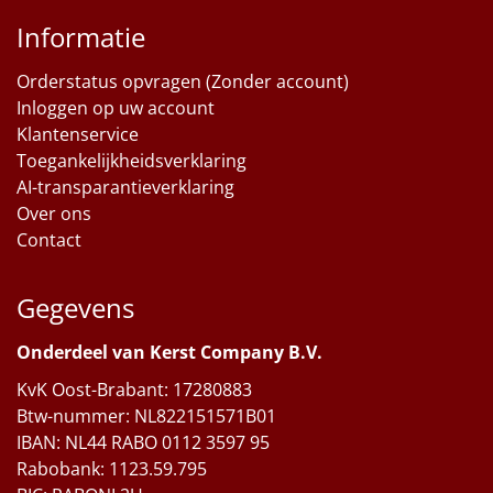
Informatie
Orderstatus opvragen (Zonder account)
Inloggen op uw account
Klantenservice
Toegankelijkheidsverklaring
AI-transparantieverklaring
Over ons
Contact
Gegevens
Onderdeel van Kerst Company B.V.
KvK Oost-Brabant: 17280883
Btw-nummer: NL822151571B01
IBAN: NL44 RABO 0112 3597 95
Rabobank: 1123.59.795