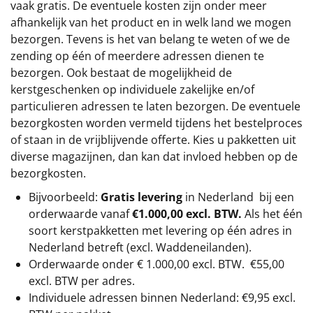
vaak gratis. De eventuele kosten zijn onder meer
afhankelijk van het product en in welk land we mogen
bezorgen. Tevens is het van belang te weten of we de
zending op één of meerdere adressen dienen te
bezorgen. Ook bestaat de mogelijkheid de
kerstgeschenken op individuele zakelijke en/of
particulieren adressen te laten bezorgen. De eventuele
bezorgkosten worden vermeld tijdens het bestelproces
of staan in de vrijblijvende offerte. Kies u pakketten uit
diverse magazijnen, dan kan dat invloed hebben op de
bezorgkosten.
Bijvoorbeeld:
Gratis levering
in Nederland bij een
orderwaarde vanaf
€1.000,00 excl. BTW.
Als het één
soort kerstpakketten met levering op één adres in
Nederland betreft (excl. Waddeneilanden).
Orderwaarde onder €
1.000,00
excl. BTW.
€55,00
excl. BTW
per adres.
Individuele adressen binnen Nederland: €9,95 excl.