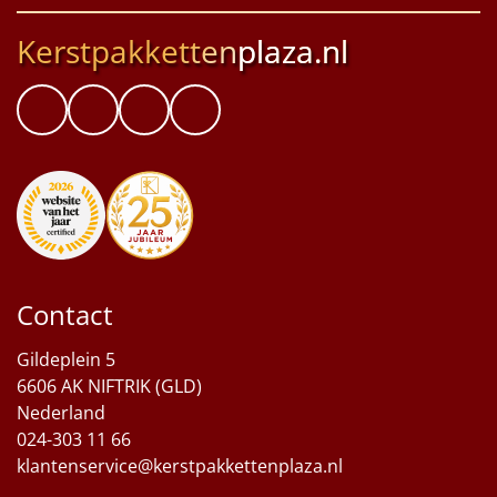
Kerstpakketten
plaza.nl
Contact
Gildeplein 5
6606 AK NIFTRIK (GLD)
Nederland
024-303 11 66
klantenservice@kerstpakkettenplaza.nl