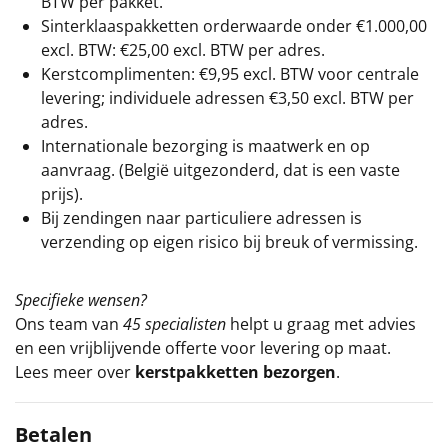
BTW per pakket.
Sinterklaaspakketten orderwaarde onder €
1.000,00
excl. BTW: €25,00 excl. BTW per adres.
Kerstcomplimenten: €9,95 excl. BTW voor centrale
levering; individuele adressen €3,50 excl. BTW per
adres.
Internationale bezorging is maatwerk en op
aanvraag. (België uitgezonderd, dat is een vaste
prijs).
Bij zendingen naar particuliere adressen is
verzending op eigen risico bij breuk of vermissing.
Specifieke wensen?
Ons team van
45 specialisten
helpt u graag met advies
en een vrijblijvende offerte voor levering op maat.
Lees meer over
kerstpakketten bezorgen
.
Betalen