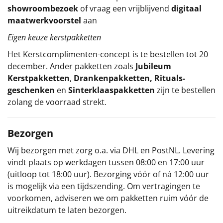
showroombezoek
of vraag een vrijblijvend
digitaal
maatwerkvoorstel
aan
Eigen keuze kerstpakketten
Het
Kerstcomplimenten
-concept
is te bestellen tot 20
december. Ander pakketten zoals
Jubileum
Kerstpakketten
,
Drankenpakketten
,
Rituals-
geschenken
en
Sinterklaaspakketten
zijn te bestellen
zolang de voorraad strekt.
Bezorgen
Wij bezorgen met zorg o.a. via DHL en PostNL. Levering
vindt plaats op werkdagen tussen 08:00 en 17:00 uur
(uitloop tot 18:00 uur). Bezorging vóór of ná 12:00 uur
is mogelijk via een tijdszending. Om vertragingen te
voorkomen, adviseren we om pakketten ruim vóór de
uitreikdatum te laten bezorgen.