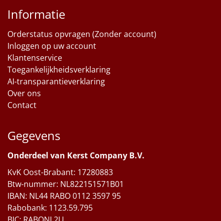
Informatie
Orderstatus opvragen (Zonder account)
Inloggen op uw account
Klantenservice
Toegankelijkheidsverklaring
AI-transparantieverklaring
Over ons
Contact
Gegevens
Onderdeel van Kerst Company B.V.
KvK Oost-Brabant: 17280883
Btw-nummer: NL822151571B01
IBAN: NL44 RABO 0112 3597 95
Rabobank: 1123.59.795
BIC: RABONL2U