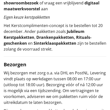
showroombezoek
of vraag een vrijblijvend
digitaal
maatwerkvoorstel
aan
Eigen keuze kerstpakketten
Het
Kerstcomplimenten
-concept
is te bestellen tot 20
december. Ander pakketten zoals
Jubileum
Kerstpakketten
,
Drankenpakketten
,
Rituals-
geschenken
en
Sinterklaaspakketten
zijn te bestellen
zolang de voorraad strekt.
Bezorgen
Wij bezorgen met zorg o.a. via DHL en PostNL. Levering
vindt plaats op werkdagen tussen 08:00 en 17:00 uur
(uitloop tot 18:00 uur). Bezorging vóór of ná 12:00 uur
is mogelijk via een tijdszending. Om vertragingen te
voorkomen, adviseren we om pakketten ruim vóór de
uitreikdatum te laten bezorgen.