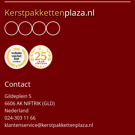
Kerstpakketten
plaza.nl
Contact
Gildeplein 5
6606 AK NIFTRIK (GLD)
Nederland
024-303 11 66
klantenservice@kerstpakkettenplaza.nl