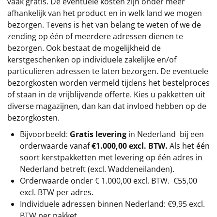
vaak gratis. De eventuele kosten zijn onder meer
afhankelijk van het product en in welk land we mogen
bezorgen. Tevens is het van belang te weten of we de
zending op één of meerdere adressen dienen te
bezorgen. Ook bestaat de mogelijkheid de
kerstgeschenken op individuele zakelijke en/of
particulieren adressen te laten bezorgen. De eventuele
bezorgkosten worden vermeld tijdens het bestelproces
of staan in de vrijblijvende offerte. Kies u pakketten uit
diverse magazijnen, dan kan dat invloed hebben op de
bezorgkosten.
Bijvoorbeeld:
Gratis levering
in Nederland bij een
orderwaarde vanaf
€1.000,00 excl. BTW.
Als het één
soort kerstpakketten met levering op één adres in
Nederland betreft (excl. Waddeneilanden).
Orderwaarde onder €
1.000,00
excl. BTW.
€55,00
excl. BTW
per adres.
Individuele adressen binnen Nederland: €9,95 excl.
BTW per pakket.