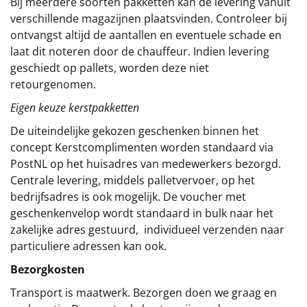
Bij meerdere soorten pakketten kan de levering vanuit
verschillende magazijnen plaatsvinden. Controleer bij
ontvangst altijd de aantallen en eventuele schade en
laat dit noteren door de chauffeur. Indien levering
geschiedt op pallets, worden deze niet
retourgenomen.
Eigen keuze kerstpakketten
De uiteindelijke gekozen geschenken binnen het
concept
Kerstcomplimenten
worden standaard via
PostNL op het huisadres van medewerkers bezorgd.
Centrale levering, middels palletvervoer, op het
bedrijfsadres is ook mogelijk. De voucher met
geschenkenvelop wordt standaard in bulk naar het
zakelijke adres gestuurd, individueel verzenden naar
particuliere adressen kan ook.
Bezorgkosten
Transport is maatwerk. Bezorgen doen we graag en