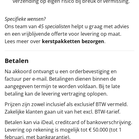
verzending op eigen risico bij breuk of vermissing.
Specifieke wensen?
Ons team van
45 specialisten
helpt u graag met advies
en een vrijblijvende offerte voor levering op maat.
Lees meer over
kerstpakketten bezorgen
.
Betalen
Na akkoord ontvangt u een orderbevestiging en
factuur per e-mail. Betalingen dienen binnen de
aangegeven termijn te worden voldaan. Bij te late
betaling kan de levering vertraging oplopen.
Prijzen zijn zowel inclusief als exclusief BTW vermeld.
Zakelijke klanten gaan uit van het excl. BTW-tarief.
Betalen kan via iDeal, creditcard of bankoverschrijving.
Levering op rekening is mogelijk tot € 50.000 (tot 1
februari, met bankgarantie).