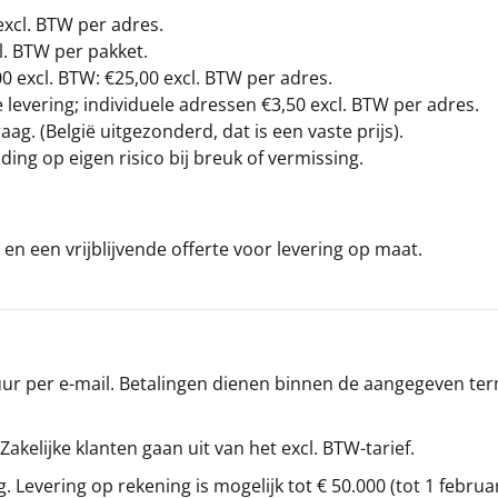
excl. BTW
per adres.
l. BTW per pakket.
00
excl. BTW: €25,00 excl. BTW per adres.
levering; individuele adressen €3,50 excl. BTW per adres.
g. (België uitgezonderd, dat is een vaste prijs).
ding op eigen risico bij breuk of vermissing.
en een vrijblijvende offerte voor levering op maat.
r per e-mail. Betalingen dienen binnen de aangegeven termi
 Zakelijke klanten gaan uit van het excl. BTW-tarief.
g. Levering op rekening is mogelijk tot € 50.000 (tot 1 februa