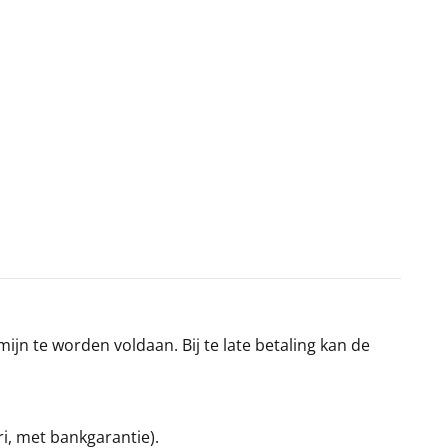
jn te worden voldaan. Bij te late betaling kan de
ri, met bankgarantie).