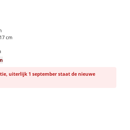
m
 17 cm
n
en
tie, uiterlijk 1 september staat de nieuwe