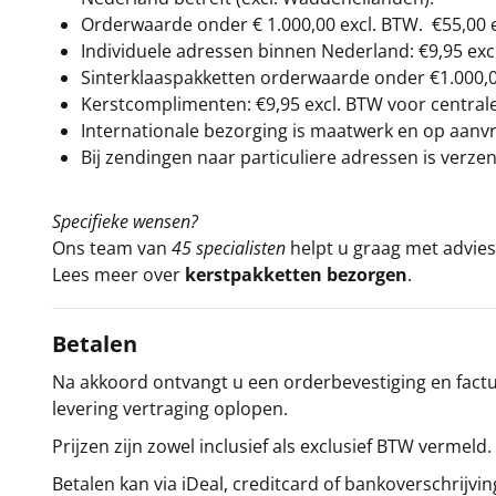
Orderwaarde onder €
1.000,00
excl. BTW.
€55,00 
Individuele adressen binnen Nederland: €9,95 exc
Sinterklaaspakketten orderwaarde onder €
1.000,
Kerstcomplimenten: €9,95 excl. BTW voor centrale 
Internationale bezorging is maatwerk en op aanvraa
Bij zendingen naar particuliere adressen is verzen
Specifieke wensen?
Ons team van
45 specialisten
helpt u graag met advies 
Lees meer over
kerstpakketten bezorgen
.
Betalen
Na akkoord ontvangt u een orderbevestiging en factuu
levering vertraging oplopen.
Prijzen zijn zowel inclusief als exclusief BTW vermeld.
Betalen kan via iDeal, creditcard of bankoverschrijvin