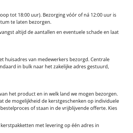
oop tot 18:00 uur). Bezorging vóór of ná 12:00 uur is
atum te laten bezorgen.
angst altijd de aantallen en eventuele schade en laat
et huisadres van medewerkers bezorgd. Centrale
ndaard in bulk naar het zakelijke adres gestuurd,
 van het product en in welk land we mogen bezorgen.
at de mogelijkheid de kerstgeschenken op individuele
stelproces of staan in de vrijblijvende offerte. Kies
 kerstpakketten met levering op één adres in