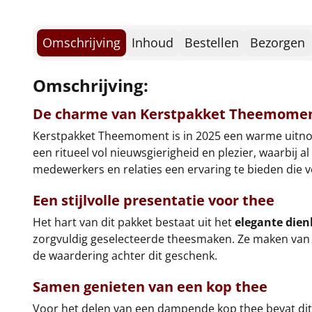
Omschrijving
Inhoud
Bestellen
Bezorgen
Omschrijving:
De charme van Kerstpakket Theemome
Kerstpakket Theemoment is in 2025 een warme uitnodig
een ritueel vol nieuwsgierigheid en plezier, waarbij 
medewerkers en relaties een ervaring te bieden di
Een stijlvolle presentatie voor thee
Het hart van dit pakket bestaat uit het
elegante dien
zorgvuldig geselecteerde theesmaken. Ze maken van 
de waardering achter dit geschenk.
Samen genieten van een kop thee
Voor het delen van een dampende kop thee bevat di