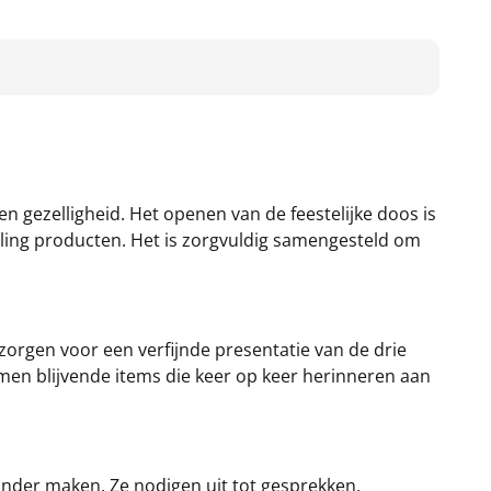
n gezelligheid. Het openen van de feestelijke doos is
ameling producten. Het is zorgvuldig samengesteld om
zorgen voor een verfijnde presentatie van de drie
en blijvende items die keer op keer herinneren aan
onder maken. Ze nodigen uit tot gesprekken,