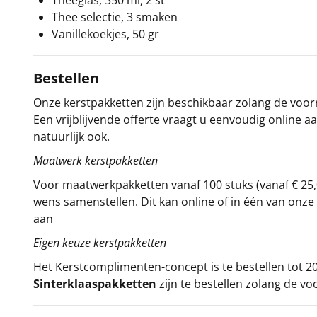
Theeglas, 350 ml, 2 st
Thee selectie, 3 smaken
Vanillekoekjes, 50 gr
Bestellen
Onze kerstpakketten zijn beschikbaar zolang de voorra
Een vrijblijvende offerte vraagt u eenvoudig online a
natuurlijk ook.
Maatwerk kerstpakketten
Voor maatwerkpakketten vanaf 100 stuks (vanaf € 25,
wens samenstellen. Dit kan online of in één van on
aan
Eigen keuze kerstpakketten
Het
Kerstcomplimenten
-concept
is te bestellen tot
Sinterklaaspakketten
zijn te bestellen zolang de vo