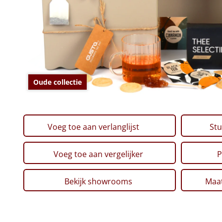
Oude collectie
Voeg toe aan verlanglijst
Stu
Voeg toe aan vergelijker
P
Bekijk showrooms
Maat