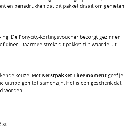
ent en benadrukken dat dit pakket draait om genieten
ving. De Ponycity-kortingsvoucher bezorgt gezinnen
of diner. Daarmee strekt dit pakket zijn waarde uit
tekende keuze. Met
Kerstpakket Theemoment
geef je
die uitnodigen tot samenzijn. Het is een geschenk dat
ld worden.
2 st