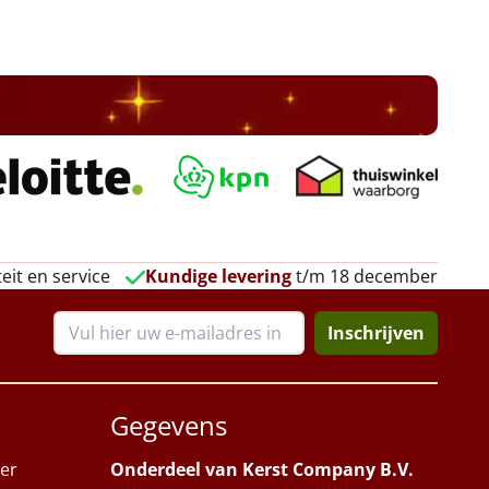
eit en service
Kundige levering
t/m 18 december
Inschrijven
Gegevens
er
Onderdeel van Kerst Company B.V.