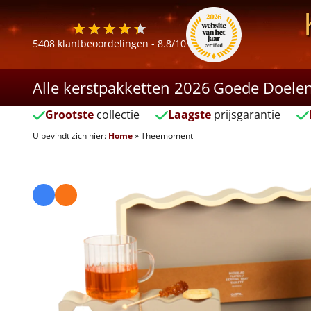
5408
klantbeoordelingen -
8.8
/10
Alle kerstpakketten 2026
Goede Doele
Grootste
collectie
Laagste
prijsgarantie
U bevindt zich hier:
Home
»
Theemoment