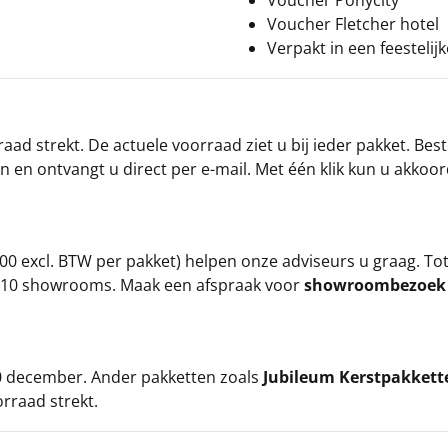
Voucher Ponycity
Voucher Fletcher hotel
Verpakt in een feestelij
ad strekt. De actuele voorraad ziet u bij ieder pakket. Best
an en ontvangt u direct per e-mail. Met één klik kun u akkoo
00 excl. BTW per pakket) helpen onze adviseurs u graag. To
ze 10 showrooms. Maak een afspraak voor
showroombezoe
 20 december. Ander pakketten zoals
Jubileum Kerstpakkett
orraad strekt.