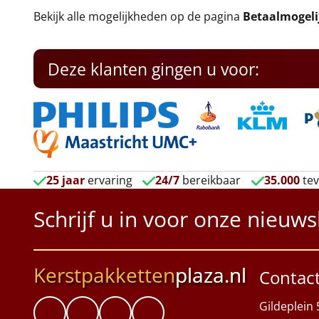
Bekijk alle mogelijkheden op de pagina
Betaalmogel
Deze klanten gingen u voor:
25 jaar
ervaring
24/7
bereikbaar
35.000
tev
Schrijf u in voor onze nieuws
Kerstpakketten
plaza.nl
Contac
Gildeplein 