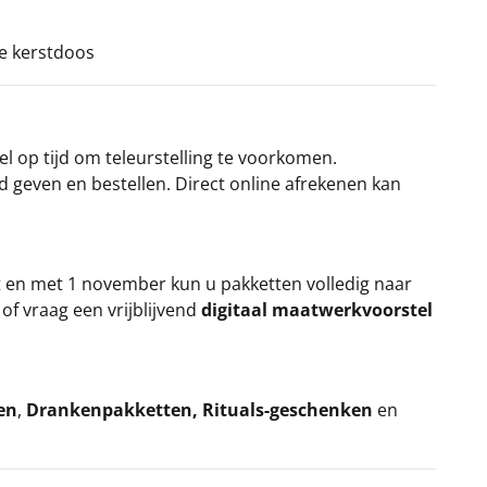
ke kerstdoos
el op tijd om teleurstelling te voorkomen.
rd geven en bestellen. Direct online afrekenen kan
t en met 1 november kun u pakketten volledig naar
k
of vraag een vrijblijvend
digitaal maatwerkvoorstel
en
,
Drankenpakketten
,
Rituals-geschenken
en