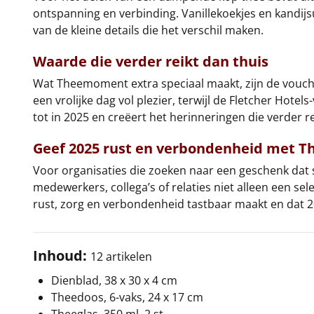
ontspanning en verbinding. Vanillekoekjes en kandij
van de kleine details die het verschil maken.
Waarde die verder reikt dan thuis
Wat Theemoment extra speciaal maakt, zijn de vouche
een vrolijke dag vol plezier, terwijl de Fletcher Hote
tot in 2025 en creëert het herinneringen die verder 
Geef 2025 rust en verbondenheid met
Voor organisaties die zoeken naar een geschenk dat s
medewerkers, collega’s of relaties niet alleen een se
rust, zorg en verbondenheid tastbaar maakt en dat
Inhoud:
12 artikelen
Dienblad, 38 x 30 x 4 cm
Theedoos, 6-vaks, 24 x 17 cm