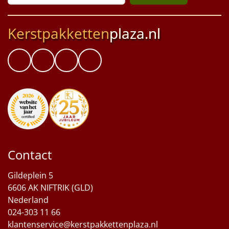
Kerstpakketten
plaza.nl
Contact
Gildeplein 5
6606 AK NIFTRIK (GLD)
Nederland
024-303 11 66
klantenservice@kerstpakkettenplaza.nl