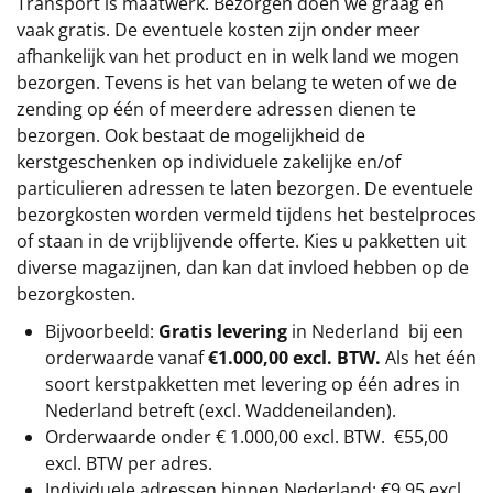
Transport is maatwerk. Bezorgen doen we graag en
vaak gratis. De eventuele kosten zijn onder meer
afhankelijk van het product en in welk land we mogen
bezorgen. Tevens is het van belang te weten of we de
zending op één of meerdere adressen dienen te
bezorgen. Ook bestaat de mogelijkheid de
kerstgeschenken op individuele zakelijke en/of
particulieren adressen te laten bezorgen. De eventuele
bezorgkosten worden vermeld tijdens het bestelproces
of staan in de vrijblijvende offerte. Kies u pakketten uit
diverse magazijnen, dan kan dat invloed hebben op de
bezorgkosten.
Bijvoorbeeld:
Gratis levering
in Nederland bij een
orderwaarde vanaf
€1.000,00 excl. BTW.
Als het één
soort kerstpakketten met levering op één adres in
Nederland betreft (excl. Waddeneilanden).
Orderwaarde onder €
1.000,00
excl. BTW.
€55,00
excl. BTW
per adres.
Individuele adressen binnen Nederland: €9,95 excl.