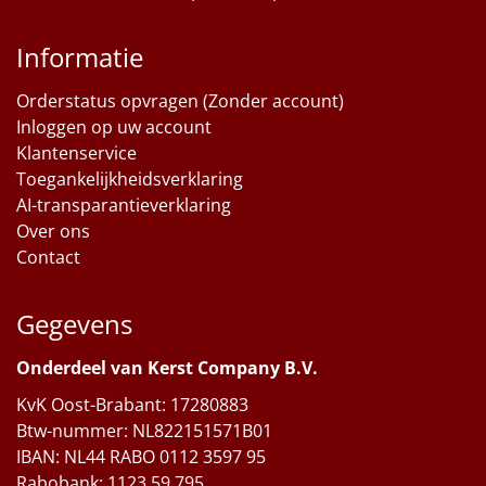
Informatie
Orderstatus opvragen (Zonder account)
Inloggen op uw account
Klantenservice
Toegankelijkheidsverklaring
AI-transparantieverklaring
Over ons
Contact
Gegevens
Onderdeel van Kerst Company B.V.
KvK Oost-Brabant: 17280883
Btw-nummer: NL822151571B01
IBAN: NL44 RABO 0112 3597 95
Rabobank: 1123.59.795