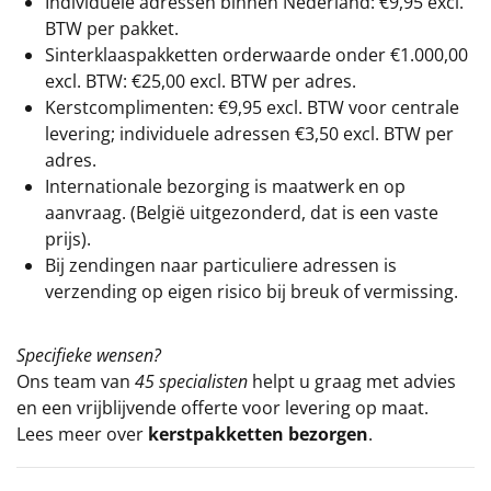
Individuele adressen binnen Nederland: €9,95 excl.
BTW per pakket.
Sinterklaaspakketten orderwaarde onder €
1.000,00
excl. BTW: €25,00 excl. BTW per adres.
Kerstcomplimenten: €9,95 excl. BTW voor centrale
levering; individuele adressen €3,50 excl. BTW per
adres.
Internationale bezorging is maatwerk en op
aanvraag. (België uitgezonderd, dat is een vaste
prijs).
Bij zendingen naar particuliere adressen is
verzending op eigen risico bij breuk of vermissing.
Specifieke wensen?
Ons team van
45 specialisten
helpt u graag met advies
en een vrijblijvende offerte voor levering op maat.
Lees meer over
kerstpakketten bezorgen
.