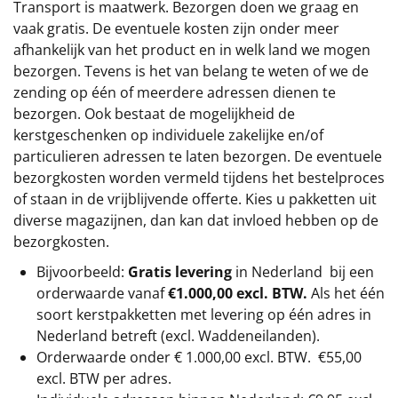
Transport is maatwerk. Bezorgen doen we graag en
vaak gratis. De eventuele kosten zijn onder meer
afhankelijk van het product en in welk land we mogen
bezorgen. Tevens is het van belang te weten of we de
zending op één of meerdere adressen dienen te
bezorgen. Ook bestaat de mogelijkheid de
kerstgeschenken op individuele zakelijke en/of
particulieren adressen te laten bezorgen. De eventuele
bezorgkosten worden vermeld tijdens het bestelproces
of staan in de vrijblijvende offerte. Kies u pakketten uit
diverse magazijnen, dan kan dat invloed hebben op de
bezorgkosten.
Bijvoorbeeld:
Gratis levering
in Nederland bij een
orderwaarde vanaf
€1.000,00 excl. BTW.
Als het één
soort kerstpakketten met levering op één adres in
Nederland betreft (excl. Waddeneilanden).
Orderwaarde onder €
1.000,00
excl. BTW.
€55,00
excl. BTW
per adres.