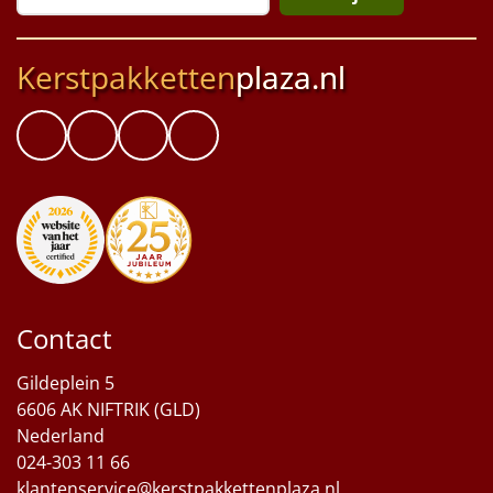
Kerstpakketten
plaza.nl
Contact
Gildeplein 5
6606 AK NIFTRIK (GLD)
Nederland
024-303 11 66
klantenservice@kerstpakkettenplaza.nl