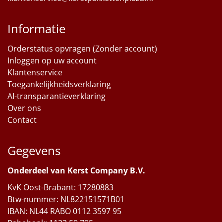
Informatie
Orderstatus opvragen (Zonder account)
Inloggen op uw account
Klantenservice
Toegankelijkheidsverklaring
AI-transparantieverklaring
Over ons
Contact
Gegevens
Onderdeel van Kerst Company B.V.
KvK Oost-Brabant: 17280883
Btw-nummer: NL822151571B01
IBAN: NL44 RABO 0112 3597 95