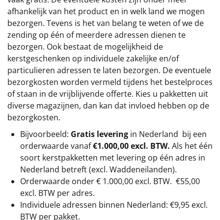
afhankelijk van het product en in welk land we mogen
bezorgen. Tevens is het van belang te weten of we de
zending op één of meerdere adressen dienen te
bezorgen. Ook bestaat de mogelijkheid de
kerstgeschenken op individuele zakelijke en/of
particulieren adressen te laten bezorgen. De eventuele
bezorgkosten worden vermeld tijdens het bestelproces
of staan in de vrijblijvende offerte. Kies u pakketten uit
diverse magazijnen, dan kan dat invloed hebben op de
bezorgkosten.
Bijvoorbeeld:
Gratis levering
in Nederland bij een
orderwaarde vanaf
€1.000,00 excl. BTW.
Als het één
soort kerstpakketten met levering op één adres in
Nederland betreft (excl. Waddeneilanden).
Orderwaarde onder €
1.000,00
excl. BTW.
€55,00
excl. BTW
per adres.
Individuele adressen binnen Nederland: €9,95 excl.
BTW per pakket.