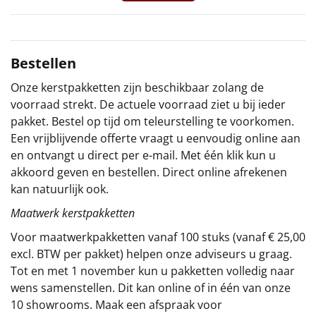
Sinterklaaspakketten
Particulier
Bestellen
Onze kerstpakketten zijn beschikbaar zolang de
Kerstgeschenken 2026
voorraad strekt. De actuele voorraad ziet u bij ieder
pakket. Bestel op tijd om teleurstelling te voorkomen.
Relatiegeschenken
Een vrijblijvende offerte vraagt u eenvoudig online aan
en ontvangt u direct per e-mail. Met één klik kun u
Cadeaubon
akkoord geven en bestellen. Direct online afrekenen
kan natuurlijk ook.
Per stuk
Maatwerk kerstpakketten
Alle overige
Voor maatwerkpakketten vanaf 100 stuks (vanaf € 25,00
excl. BTW per pakket) helpen onze adviseurs u graag.
Tot en met 1 november kun u pakketten volledig naar
wens samenstellen. Dit kan online of in één van onze
10 showrooms. Maak een afspraak voor