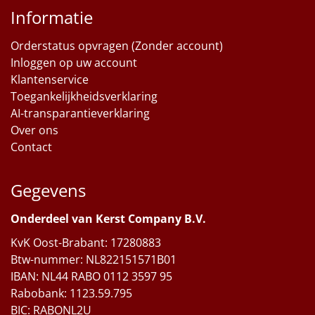
Informatie
Orderstatus opvragen (Zonder account)
Inloggen op uw account
Klantenservice
Toegankelijkheidsverklaring
AI-transparantieverklaring
Over ons
Contact
Gegevens
Onderdeel van Kerst Company B.V.
KvK Oost-Brabant: 17280883
Btw-nummer: NL822151571B01
IBAN: NL44 RABO 0112 3597 95
Rabobank: 1123.59.795
BIC: RABONL2U