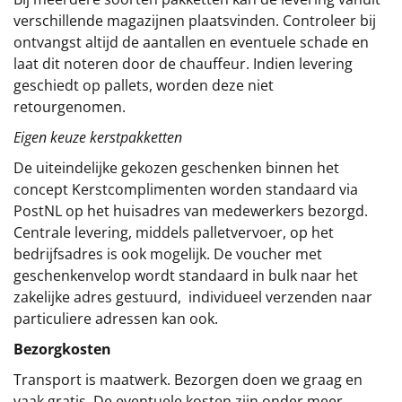
verschillende magazijnen plaatsvinden. Controleer bij
ontvangst altijd de aantallen en eventuele schade en
laat dit noteren door de chauffeur. Indien levering
geschiedt op pallets, worden deze niet
retourgenomen.
Eigen keuze kerstpakketten
De uiteindelijke gekozen geschenken binnen het
concept
Kerstcomplimenten
worden standaard via
PostNL op het huisadres van medewerkers bezorgd.
Centrale levering, middels palletvervoer, op het
bedrijfsadres is ook mogelijk. De voucher met
geschenkenvelop wordt standaard in bulk naar het
zakelijke adres gestuurd, individueel verzenden naar
particuliere adressen kan ook.
Bezorgkosten
Transport is maatwerk. Bezorgen doen we graag en
vaak gratis. De eventuele kosten zijn onder meer