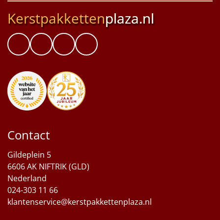
Kerstpakketten
plaza.nl
Contact
Gildeplein 5
6606 AK NIFTRIK (GLD)
Nederland
024-303 11 66
klantenservice@kerstpakkettenplaza.nl