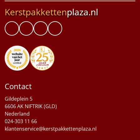
Kerstpakketten
plaza.nl
Contact
Gildeplein 5
6606 AK NIFTRIK (GLD)
Nederland
024-303 11 66
klantenservice@kerstpakkettenplaza.nl