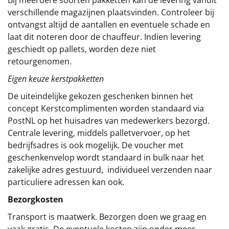
verschillende magazijnen plaatsvinden. Controleer bij
ontvangst altijd de aantallen en eventuele schade en
laat dit noteren door de chauffeur. Indien levering
geschiedt op pallets, worden deze niet
retourgenomen.
Eigen keuze kerstpakketten
De uiteindelijke gekozen geschenken binnen het
concept
Kerstcomplimenten
worden standaard via
PostNL op het huisadres van medewerkers bezorgd.
Centrale levering, middels palletvervoer, op het
bedrijfsadres is ook mogelijk. De voucher met
geschenkenvelop wordt standaard in bulk naar het
zakelijke adres gestuurd, individueel verzenden naar
particuliere adressen kan ook.
Bezorgkosten
Transport is maatwerk. Bezorgen doen we graag en
vaak gratis. De eventuele kosten zijn onder meer