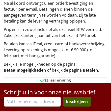
Na akkoord ontvangt u een orderbevestiging en
factuur per e-mail. Betalingen dienen binnen de
aangegeven termijn te worden voldaan. Bij te late
betaling kan de levering vertraging oplopen.
Prijzen zijn zowel inclusief als exclusief BTW vermeld.
Zakelijke klanten gaan uit van het excl. BTW-tarief.
Betalen kan via iDeal, creditcard of bankoverschrijving.
Levering op rekening is mogelijk tot € 50.000 (tot 1
februari, met bankgarantie).
Bekijk alle mogelijkheden op de pagina
Betaalmogelijkheden
of bekijk de pagina
Betalen
.
25 jaar
ervaring
Schrijf u in voor onze nieuwsbrief
Inschrijven