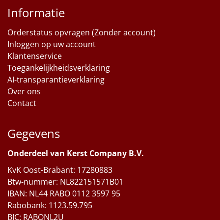
Informatie
Orderstatus opvragen (Zonder account)
Inloggen op uw account
Klantenservice
Toegankelijkheidsverklaring
AI-transparantieverklaring
Over ons
Contact
Gegevens
Onderdeel van Kerst Company B.V.
KvK Oost-Brabant: 17280883
Btw-nummer: NL822151571B01
IBAN: NL44 RABO 0112 3597 95
Rabobank: 1123.59.795
BIC: RABONL2U