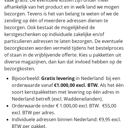
afhankelijk van het product en in welk land we mogen
bezorgen. Tevens is het van belang te weten of we de
zending op één of meerdere adressen dienen te
bezorgen. Ook bestaat de mogelijkheid de
kerstgeschenken op individuele zakelijke en/of
particulieren adressen te laten bezorgen. De eventuele
bezorgkosten worden vermeld tijdens het bestelproces
of staan in de vrijblijvende offerte. Kies u pakketten uit
diverse magazijnen, dan kan dat invloed hebben op de
bezorgkosten.
Bijvoorbeeld:
Gratis levering
in Nederland bij een
orderwaarde vanaf
€1.000,00 excl. BTW.
Als het één
soort kerstpakketten met levering op één adres in
Nederland betreft (excl. Waddeneilanden).
Orderwaarde onder €
1.000,00
excl. BTW.
€55,00
excl. BTW
per adres.
Individuele adressen binnen Nederland: €9,95 excl.
BTW per pakket.