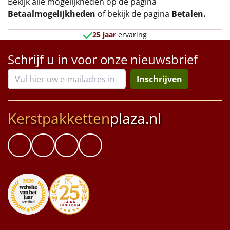
Bekijk alle mogelijkheden op de pagina
Betaalmogelijkheden
of bekijk de pagina
Betalen
.
25 jaar
ervaring
Schrijf u in voor onze nieuwsbrief
Inschrijven
Kerstpakketten
plaza.nl