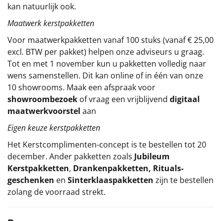
kan natuurlijk ook.
Maatwerk kerstpakketten
Voor maatwerkpakketten vanaf 100 stuks (vanaf € 25,00
excl. BTW per pakket) helpen onze adviseurs u graag.
Tot en met 1 november kun u pakketten volledig naar
wens samenstellen. Dit kan online of in één van onze
10 showrooms. Maak een afspraak voor
showroombezoek
of vraag een vrijblijvend
digitaal
maatwerkvoorstel
aan
Eigen keuze kerstpakketten
Het
Kerstcomplimenten
-concept
is te bestellen tot 20
december. Ander pakketten zoals
Jubileum
Kerstpakketten
,
Drankenpakketten
,
Rituals-
geschenken
en
Sinterklaaspakketten
zijn te bestellen
zolang de voorraad strekt.