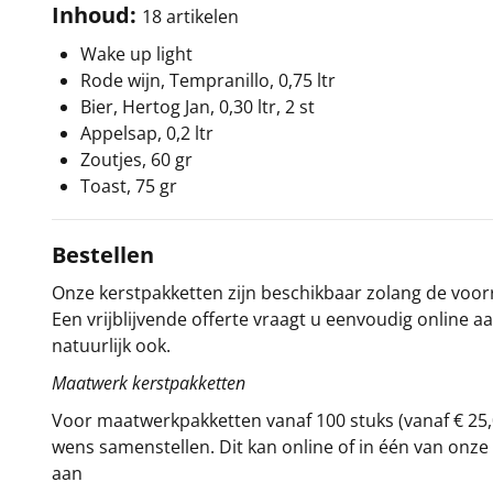
Inhoud:
18 artikelen
Wake up light
Rode wijn, Tempranillo, 0,75 ltr
Bier, Hertog Jan, 0,30 ltr, 2 st
Appelsap, 0,2 ltr
Zoutjes, 60 gr
Toast, 75 gr
Bestellen
Onze kerstpakketten zijn beschikbaar zolang de voorra
Een vrijblijvende offerte vraagt u eenvoudig online a
natuurlijk ook.
Maatwerk kerstpakketten
Voor maatwerkpakketten vanaf 100 stuks (vanaf € 25,
wens samenstellen. Dit kan online of in één van on
aan