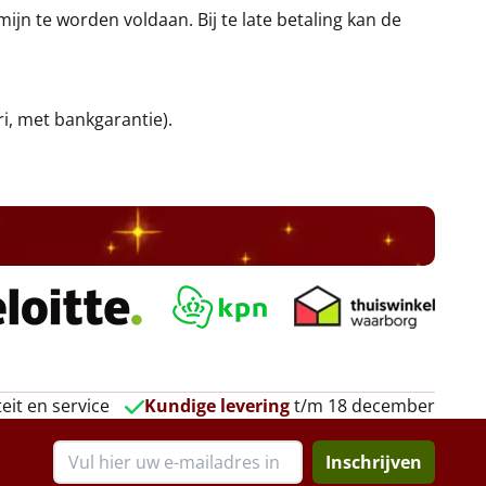
jn te worden voldaan. Bij te late betaling kan de
ri, met bankgarantie).
eit en service
Kundige levering
t/m 18 december
Inschrijven