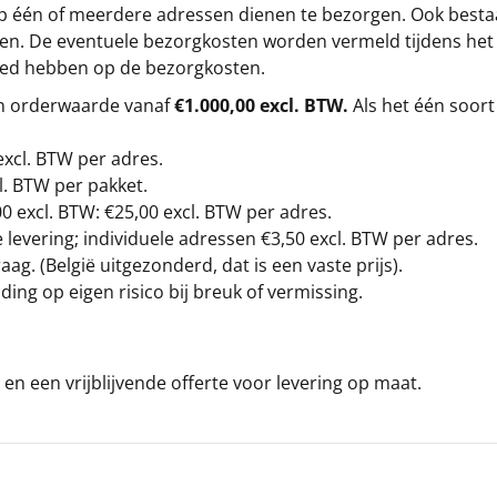
op één of meerdere adressen dienen te bezorgen. Ook besta
gen. De eventuele bezorgkosten worden vermeld tijdens het be
loed hebben op de bezorgkosten.
en orderwaarde vanaf
€1.000,00 excl. BTW.
Als het één soort
excl. BTW
per adres.
l. BTW per pakket.
00
excl. BTW: €25,00 excl. BTW per adres.
levering; individuele adressen €3,50 excl. BTW per adres.
g. (België uitgezonderd, dat is een vaste prijs).
ding op eigen risico bij breuk of vermissing.
en een vrijblijvende offerte voor levering op maat.