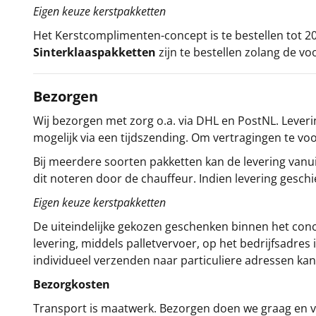
Eigen keuze kerstpakketten
Het
Kerstcomplimenten
-concept
is te bestellen tot
Sinterklaaspakketten
zijn te bestellen zolang de vo
Bezorgen
Wij bezorgen met zorg o.a. via DHL en PostNL. Leverin
mogelijk via een tijdszending. Om vertragingen te v
Bij meerdere soorten pakketten kan de levering vanui
dit noteren door de chauffeur. Indien levering gesch
Eigen keuze kerstpakketten
De uiteindelijke gekozen geschenken binnen het con
levering, middels palletvervoer, op het bedrijfsadre
individueel verzenden naar particuliere adressen kan
Bezorgkosten
Transport is maatwerk. Bezorgen doen we graag en va