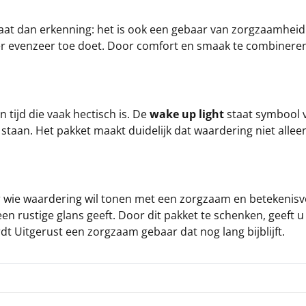
at dan erkenning: het is ook een gebaar van zorgzaamheid. 
n er evenzeer toe doet. Door comfort en smaak te combineren
 tijd die vaak hectisch is. De
wake up light
staat symbool v
al staan. Het pakket maakt duidelijk dat waardering niet all
r wie waardering wil tonen met een zorgzaam en betekenisvo
n rustige glans geeft. Door dit pakket te schenken, geeft u 
t Uitgerust een zorgzaam gebaar dat nog lang bijblijft.