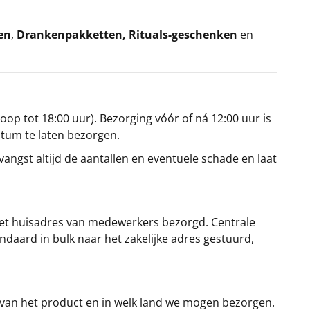
en
,
Drankenpakketten
,
Rituals-geschenken
en
oop tot 18:00 uur). Bezorging vóór of ná 12:00 uur is
atum te laten bezorgen.
angst altijd de aantallen en eventuele schade en laat
et huisadres van medewerkers bezorgd. Centrale
ndaard in bulk naar het zakelijke adres gestuurd,
 van het product en in welk land we mogen bezorgen.