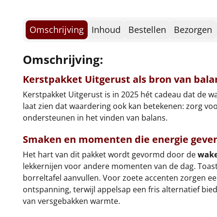
Omschrijving
Inhoud
Bestellen
Bezorgen
Omschrijving:
Kerstpakket Uitgerust als bron van bala
Kerstpakket Uitgerust is in 2025 hét cadeau dat de w
laat zien dat waardering ook kan betekenen: zorg voo
ondersteunen in het vinden van balans.
Smaken en momenten die energie geve
Het hart van dit pakket wordt gevormd door de
wake
lekkernijen voor andere momenten van de dag. Toast, p
borreltafel aanvullen. Voor zoete accenten zorgen ee
ontspanning, terwijl appelsap een fris alternatief b
van versgebakken warmte.