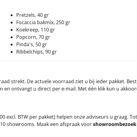
Pretzels, 40 gr
Focaccia bakmix, 250 gr
Koekreep, 110 gr
Popcorn, 70 gr
Pinda's, 50 gr
Ribbelchips, 90 gr
ad strekt. De actuele voorraad ziet u bij ieder pakket. Best
an en ontvangt u direct per e-mail. Met één klik kun u akkoo
00 excl. BTW per pakket) helpen onze adviseurs u graag. To
ze 10 showrooms. Maak een afspraak voor
showroombezoe