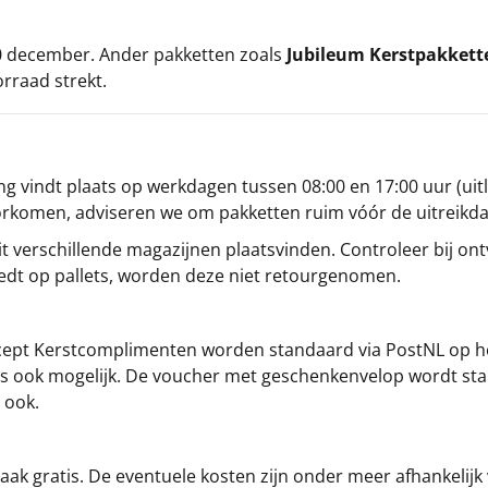
 20 december. Ander pakketten zoals
Jubileum Kerstpakkett
orraad strekt.
g vindt plaats op werkdagen tussen 08:00 en 17:00 uur (uitl
oorkomen, adviseren we om pakketten ruim vóór de uitreikd
t verschillende magazijnen plaatsvinden. Controleer bij ontv
iedt op pallets, worden deze niet retourgenomen.
cept
Kerstcomplimenten
worden standaard via PostNL op h
s is ook mogelijk. De voucher met geschenkenvelop wordt sta
 ook.
ak gratis. De eventuele kosten zijn onder meer afhankelijk