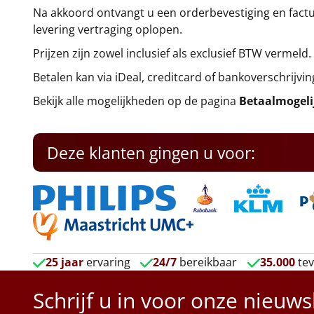
Na akkoord ontvangt u een orderbevestiging en factuu
levering vertraging oplopen.
Prijzen zijn zowel inclusief als exclusief BTW vermeld.
Betalen kan via iDeal, creditcard of bankoverschrijvin
Bekijk alle mogelijkheden op de pagina
Betaalmogel
Deze klanten gingen u voor:
25 jaar
ervaring
24/7
bereikbaar
35.000
tev
Schrijf u in voor onze nieuws