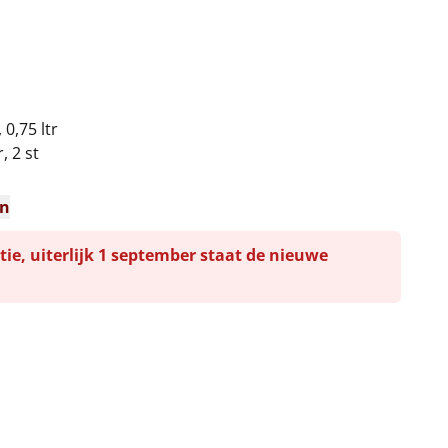
0,75 ltr
, 2 st
en
tie, uiterlijk 1 september staat de nieuwe