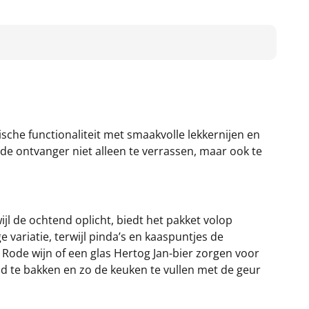
sche functionaliteit met smaakvolle lekkernijen en
 de ontvanger niet alleen te verrassen, maar ook te
wijl de ochtend oplicht, biedt het pakket volop
 variatie, terwijl pinda’s en kaaspuntjes de
 Rode wijn of een glas Hertog Jan-bier zorgen voor
od te bakken en zo de keuken te vullen met de geur