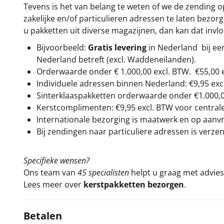
Tevens is het van belang te weten of we de zending 
zakelijke en/of particulieren adressen te laten bezor
u pakketten uit diverse magazijnen, dan kan dat inv
Bijvoorbeeld:
Gratis levering
in Nederland bij e
Nederland betreft (excl. Waddeneilanden).
Orderwaarde onder €
1.000,00
excl. BTW.
€55,00 
Individuele adressen binnen Nederland: €9,95 exc
Sinterklaaspakketten orderwaarde onder €
1.000,
Kerstcomplimenten: €9,95 excl. BTW voor centrale 
Internationale bezorging is maatwerk en op aanvraa
Bij zendingen naar particuliere adressen is verzen
Specifieke wensen?
Ons team van
45 specialisten
helpt u graag met advies 
Lees meer over
kerstpakketten bezorgen
.
Betalen