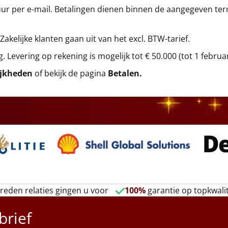
r per e-mail. Betalingen dienen binnen de aangegeven termi
 Zakelijke klanten gaan uit van het excl. BTW-tarief.
g. Levering op rekening is mogelijk tot € 50.000 (tot 1 februa
ijkheden
of bekijk de pagina
Betalen
.
reden relaties gingen u voor
100%
garantie op topkwalit
brief