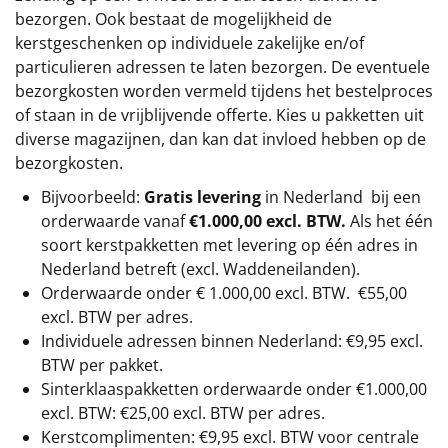
bezorgen. Ook bestaat de mogelijkheid de
kerstgeschenken op individuele zakelijke en/of
particulieren adressen te laten bezorgen. De eventuele
bezorgkosten worden vermeld tijdens het bestelproces
of staan in de vrijblijvende offerte. Kies u pakketten uit
diverse magazijnen, dan kan dat invloed hebben op de
bezorgkosten.
Bijvoorbeeld:
Gratis levering
in Nederland bij een
orderwaarde vanaf
€1.000,00 excl. BTW.
Als het één
soort kerstpakketten met levering op één adres in
Nederland betreft (excl. Waddeneilanden).
Orderwaarde onder €
1.000,00
excl. BTW.
€55,00
excl. BTW
per adres.
Individuele adressen binnen Nederland: €9,95 excl.
BTW per pakket.
Sinterklaaspakketten orderwaarde onder €
1.000,00
excl. BTW: €25,00 excl. BTW per adres.
Kerstcomplimenten: €9,95 excl. BTW voor centrale