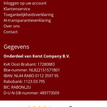
Inloggen op uw account
Klantenservice
Toegankelijkheidsverklaring
AI-transparantieverklaring
Over ons
Contact
Gegevens
Onderdeel van Kerst Company B.V.
KvK Oost-Brabant: 17280883
Btw-nummer: NL822151571B01
IBAN: NL44 RABO 0112 3597 95
Rabobank: 1123.59.795
BIC: RABONL2U
D-U-N-S®-nummer: 489773009