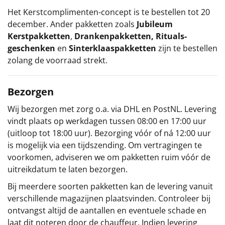
Het
Kerstcomplimenten
-concept
is te bestellen tot 20
december. Ander pakketten zoals
Jubileum
Kerstpakketten
,
Drankenpakketten
,
Rituals-
geschenken
en
Sinterklaaspakketten
zijn te bestellen
zolang de voorraad strekt.
Bezorgen
Wij bezorgen met zorg o.a. via DHL en PostNL. Levering
vindt plaats op werkdagen tussen 08:00 en 17:00 uur
(uitloop tot 18:00 uur). Bezorging vóór of ná 12:00 uur
is mogelijk via een tijdszending. Om vertragingen te
voorkomen, adviseren we om pakketten ruim vóór de
uitreikdatum te laten bezorgen.
Bij meerdere soorten pakketten kan de levering vanuit
verschillende magazijnen plaatsvinden. Controleer bij
ontvangst altijd de aantallen en eventuele schade en
laat dit noteren door de chauffeur. Indien levering