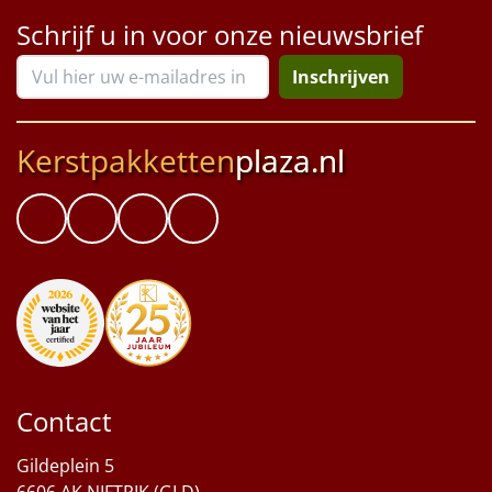
Schrijf u in voor onze nieuwsbrief
Inschrijven
Kerstpakketten
plaza.nl
Contact
Gildeplein 5
6606 AK NIFTRIK (GLD)