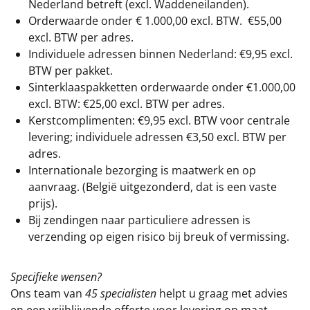
Nederland betreft (excl. Waddeneilanden).
Orderwaarde onder €
1.000,00
excl. BTW.
€55,00
excl. BTW
per adres.
Individuele adressen binnen Nederland: €9,95 excl.
BTW per pakket.
Sinterklaaspakketten orderwaarde onder €
1.000,00
excl. BTW: €25,00 excl. BTW per adres.
Kerstcomplimenten: €9,95 excl. BTW voor centrale
levering; individuele adressen €3,50 excl. BTW per
adres.
Internationale bezorging is maatwerk en op
aanvraag. (België uitgezonderd, dat is een vaste
prijs).
Bij zendingen naar particuliere adressen is
verzending op eigen risico bij breuk of vermissing.
Specifieke wensen?
Ons team van
45 specialisten
helpt u graag met advies
en een vrijblijvende offerte voor levering op maat.