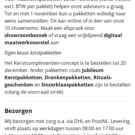
excl. BTW per pakket) helpen onze adviseurs u graag.
Tot en met 1 november kun u pakketten volledig naar
wens samenstellen. Dit kan online of in één van onze
10 showrooms. Maak een afspraak voor
showroombezoek
of vraag een vrijblijvend
digitaal
maatwerkvoorstel
aan
Eigen keuze kerstpakketten
Het
Kerstcomplimenten
-concept
is te bestellen tot 20
december. Ander pakketten zoals
Jubileum
Kerstpakketten
,
Drankenpakketten
,
Rituals-
geschenken
en
Sinterklaaspakketten
zijn te bestellen
zolang de voorraad strekt.
Bezorgen
Wij bezorgen met zorg o.a. via DHL en PostNL. Levering
vindt plaats op werkdagen tussen 08:00 en 17:00 uur