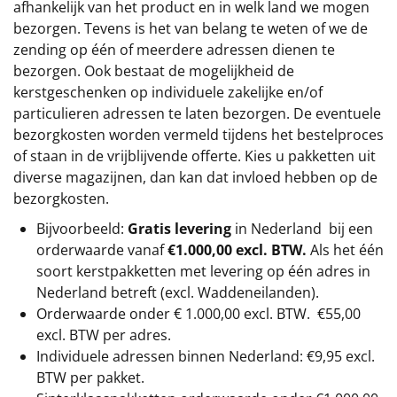
afhankelijk van het product en in welk land we mogen
bezorgen. Tevens is het van belang te weten of we de
zending op één of meerdere adressen dienen te
bezorgen. Ook bestaat de mogelijkheid de
kerstgeschenken op individuele zakelijke en/of
particulieren adressen te laten bezorgen. De eventuele
bezorgkosten worden vermeld tijdens het bestelproces
of staan in de vrijblijvende offerte. Kies u pakketten uit
diverse magazijnen, dan kan dat invloed hebben op de
bezorgkosten.
Bijvoorbeeld:
Gratis levering
in Nederland bij een
orderwaarde vanaf
€1.000,00 excl. BTW.
Als het één
soort kerstpakketten met levering op één adres in
Nederland betreft (excl. Waddeneilanden).
Orderwaarde onder €
1.000,00
excl. BTW.
€55,00
excl. BTW
per adres.
Individuele adressen binnen Nederland: €9,95 excl.
BTW per pakket.