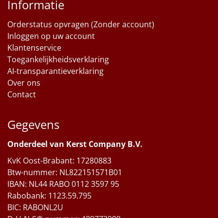
Informatie
Orderstatus opvragen (Zonder account)
Inloggen op uw account
Klantenservice
Toegankelijkheidsverklaring
AI-transparantieverklaring
Over ons
Contact
Gegevens
Onderdeel van Kerst Company B.V.
KvK Oost-Brabant: 17280883
Btw-nummer: NL822151571B01
IBAN: NL44 RABO 0112 3597 95
Rabobank: 1123.59.795
BIC: RABONL2U