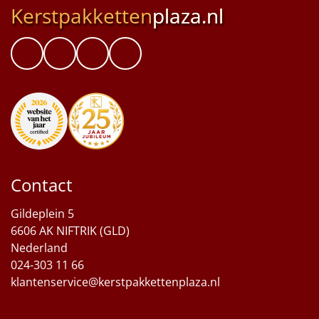
Kerstpakketten
plaza.nl
Contact
Gildeplein 5
6606 AK NIFTRIK (GLD)
Nederland
024-303 11 66
klantenservice@kerstpakkettenplaza.nl