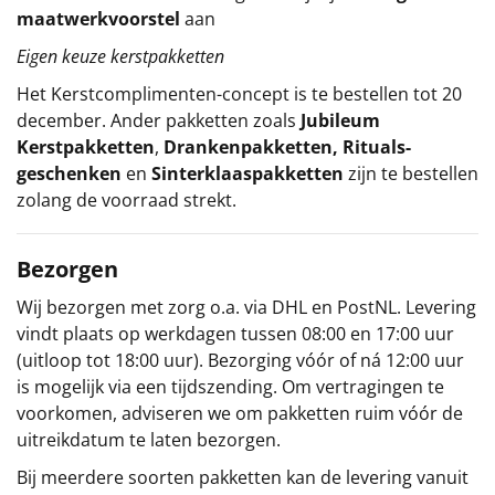
maatwerkvoorstel
aan
Eigen keuze kerstpakketten
Het
Kerstcomplimenten
-concept
is te bestellen tot 20
december. Ander pakketten zoals
Jubileum
Kerstpakketten
,
Drankenpakketten
,
Rituals-
geschenken
en
Sinterklaaspakketten
zijn te bestellen
zolang de voorraad strekt.
Bezorgen
Wij bezorgen met zorg o.a. via DHL en PostNL. Levering
vindt plaats op werkdagen tussen 08:00 en 17:00 uur
(uitloop tot 18:00 uur). Bezorging vóór of ná 12:00 uur
is mogelijk via een tijdszending. Om vertragingen te
voorkomen, adviseren we om pakketten ruim vóór de
uitreikdatum te laten bezorgen.
Bij meerdere soorten pakketten kan de levering vanuit