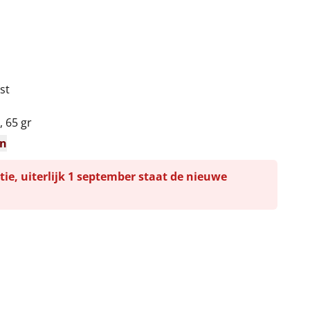
 st
 65 gr
en
tie, uiterlijk 1 september staat de nieuwe