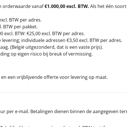
en orderwaarde vanaf
€1.000,00 excl. BTW.
Als het één soort
excl. BTW
per adres.
l. BTW per pakket.
00
excl. BTW: €25,00 excl. BTW per adres.
levering; individuele adressen €3,50 excl. BTW per adres.
g. (België uitgezonderd, dat is een vaste prijs).
ding op eigen risico bij breuk of vermissing.
en een vrijblijvende offerte voor levering op maat.
r per e-mail. Betalingen dienen binnen de aangegeven termi