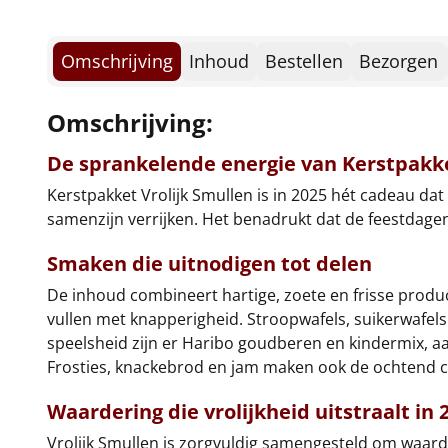
Omschrijving
Inhoud
Bestellen
Bezorgen
Omschrijving:
De sprankelende energie van Kerstpakke
Kerstpakket Vrolijk Smullen is in 2025 hét cadeau dat f
samenzijn verrijken. Het benadrukt dat de feestdag
Smaken die uitnodigen tot delen
De inhoud combineert hartige, zoete en frisse product
vullen met knapperigheid. Stroopwafels, suikerwafels
speelsheid zijn er Haribo goudberen en kindermix, 
Frosties, knackebrod en jam maken ook de ochtend 
Waardering die vrolijkheid uitstraalt in 
Vrolijk Smullen is zorgvuldig samengesteld om waarde