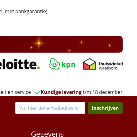
ri, met bankgarantie).
eit en service
Kundige levering
t/m 18 december
Inschrijven
Gegevens