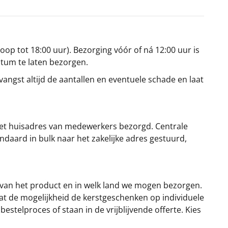
oop tot 18:00 uur). Bezorging vóór of ná 12:00 uur is
atum te laten bezorgen.
angst altijd de aantallen en eventuele schade en laat
et huisadres van medewerkers bezorgd. Centrale
ndaard in bulk naar het zakelijke adres gestuurd,
 van het product en in welk land we mogen bezorgen.
at de mogelijkheid de kerstgeschenken op individuele
stelproces of staan in de vrijblijvende offerte. Kies