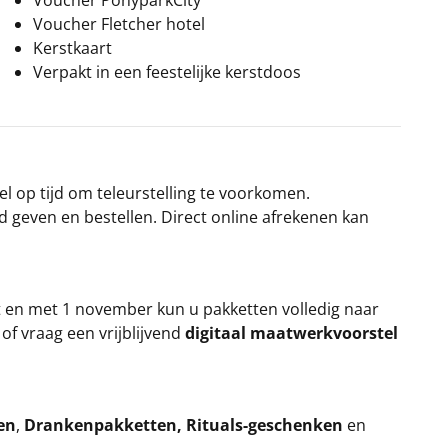
Voucher PonyparkCity
Voucher Fletcher hotel
Kerstkaart
Verpakt in een feestelijke kerstdoos
el op tijd om teleurstelling te voorkomen.
rd geven en bestellen. Direct online afrekenen kan
t en met 1 november kun u pakketten volledig naar
k
of vraag een vrijblijvend
digitaal maatwerkvoorstel
en
,
Drankenpakketten
,
Rituals-geschenken
en