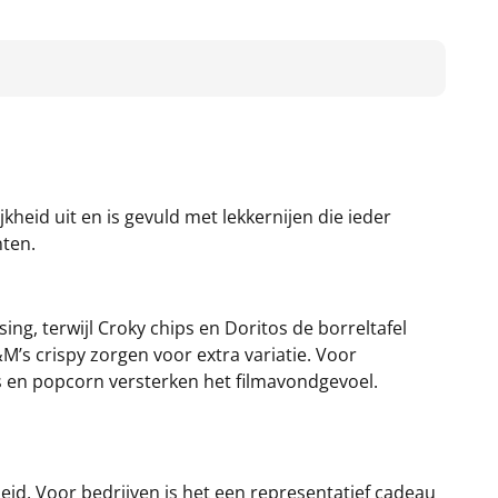
jkheid uit en is gevuld met lekkernijen die ieder
nten.
ing, terwijl Croky chips en Doritos de borreltafel
’s crispy zorgen voor extra variatie. Voor
 en popcorn versterken het filmavondgevoel.
eid. Voor bedrijven is het een representatief cadeau