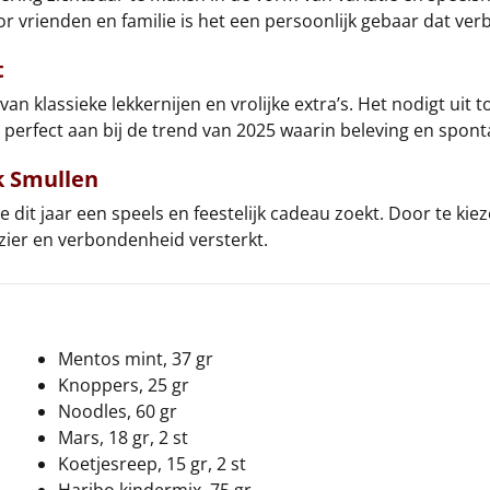
vrienden en familie is het een persoonlijk gebaar dat ve
t
an klassieke lekkernijen en vrolijke extra’s. Het nodigt uit
perfect aan bij de trend van 2025 waarin beleving en sponta
k Smullen
e dit jaar een speels en feestelijk cadeau zoekt. Door te ki
ezier en verbondenheid versterkt.
Mentos mint, 37 gr
Knoppers, 25 gr
Noodles, 60 gr
Mars, 18 gr, 2 st
Koetjesreep, 15 gr, 2 st