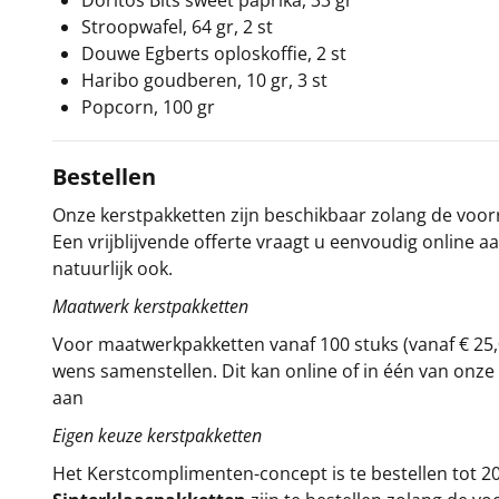
Doritos Bits sweet paprika, 33 gr
Stroopwafel, 64 gr, 2 st
Douwe Egberts oploskoffie, 2 st
Haribo goudberen, 10 gr, 3 st
Popcorn, 100 gr
Bestellen
Onze kerstpakketten zijn beschikbaar zolang de voorra
Een vrijblijvende offerte vraagt u eenvoudig online a
natuurlijk ook.
Maatwerk kerstpakketten
Voor maatwerkpakketten vanaf 100 stuks (vanaf € 25,
wens samenstellen. Dit kan online of in één van on
aan
Eigen keuze kerstpakketten
Het
Kerstcomplimenten
-concept
is te bestellen tot