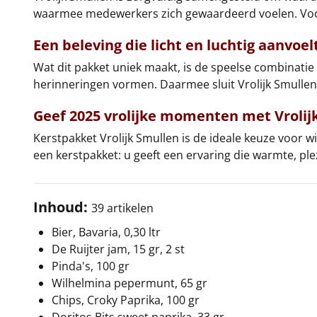
waarmee medewerkers zich gewaardeerd voelen. Voor 
Een beleving die licht en luchtig aanvoel
Wat dit pakket uniek maakt, is de speelse combinatie v
herinneringen vormen. Daarmee sluit Vrolijk Smullen 
Geef 2025 vrolijke momenten met
Vrolij
Kerstpakket Vrolijk Smullen is de ideale keuze voor wi
een kerstpakket: u geeft een ervaring die warmte, pl
Inhoud:
39 artikelen
Bier, Bavaria, 0,30 ltr
De Ruijter jam, 15 gr, 2 st
Pinda's, 100 gr
Wilhelmina pepermunt, 65 gr
Chips, Croky Paprika, 100 gr