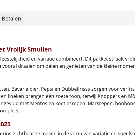
Betalen
t Vrolijk Smullen
eestelijkheid en variatie combineert. Dit pakket straalt vroli
en vooral draaien om delen en genieten van de kleine mome
en. Bavaria bier, Pepsi en Dubbelfrisss zorgen voor verfriss
 en koeken brengen een zoete toon, terwijl Knoppers en M&M
aangevuld met Mentos en koetjesrepen. Marsrepen, bonbons
compleet.
2025
ring zichtbaar te maken in de vorm van variatie en speelsh