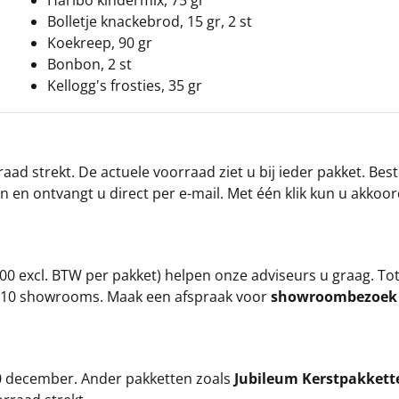
Haribo kindermix, 75 gr
Bolletje knackebrod, 15 gr, 2 st
Koekreep, 90 gr
Bonbon, 2 st
Kellogg's frosties, 35 gr
ad strekt. De actuele voorraad ziet u bij ieder pakket. Best
an en ontvangt u direct per e-mail. Met één klik kun u akkoo
00 excl. BTW per pakket) helpen onze adviseurs u graag. To
ze 10 showrooms. Maak een afspraak voor
showroombezoe
 20 december. Ander pakketten zoals
Jubileum Kerstpakkett