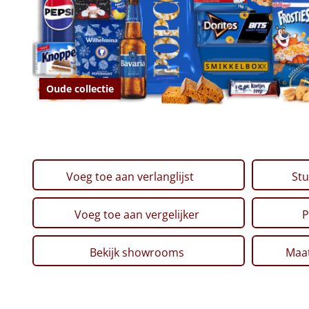
Oude collectie
Voeg toe aan verlanglijst
Stu
Voeg toe aan vergelijker
P
Bekijk showrooms
Maat