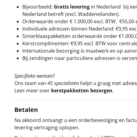
Bijvoorbeeld:
Gratis levering
in Nederland bij e
Nederland betreft (excl. Waddeneilanden).
Orderwaarde onder €
1.000,00
excl. BTW.
€55,00 
Individuele adressen binnen Nederland: €9,95 exc
Sinterklaaspakketten orderwaarde onder €
1.000,
Kerstcomplimenten: €9,95 excl. BTW voor centrale 
Internationale bezorging is maatwerk en op aanvraa
Bij zendingen naar particuliere adressen is verzen
Specifieke wensen?
Ons team van
45 specialisten
helpt u graag met advies 
Lees meer over
kerstpakketten bezorgen
.
Betalen
Na akkoord ontvangt u een orderbevestiging en factuu
levering vertraging oplopen.