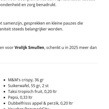
rbondenheid en zorg benadrukt.
 tot samenzijn, gesprekken en kleine pauzes die
niteit steeds belangrijker worden.
ezen voor
Vrolijk Smullen
, schenkt u in 2025 meer dan
M&M's crispy, 36 gr
Suikerwafel, 55 gr, 2 st
Taksi tropisch fruit, 0,20 ltr
Pepsi, 0,33 ltr
Dubbelfrisss appel & perzik, 0,20 ltr