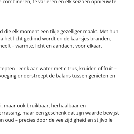
te combineren, te variëren en elk seizoen opnieuw te
d die elk moment een tikje gezelliger maakt. Met hun
ra het licht gedimd wordt en de kaarsjes branden,
eft – warmte, licht en aandacht voor elkaar.
epten. Denk aan water met citrus, kruiden of fruit –
evoeging onderstreept de balans tussen genieten en
oi, maar ook bruikbaar, herhaalbaar en
verrassing, maar een geschenk dat zijn waarde bewijst
 oud – precies door de veelzijdigheid en stijlvolle