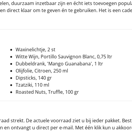
elen, duurzaam inzetbaar zijn en écht iets toevoegen popula
 direct klaar om te geven én te gebruiken. Het is een cad
Waxinelichtje, 2 st
Witte Wijn, Portillo Sauvignon Blanc, 0,75 ltr
Dubbeldrank, 'Mango Guanabana', 1 ltr
Olijfolie, Citroen, 250 ml
Dipsticks, 140 gr
Tzatziki, 110 ml
Roasted Nuts, Truffle, 100 gr
ad strekt. De actuele voorraad ziet u bij ieder pakket. Best
an en ontvangt u direct per e-mail. Met één klik kun u akkoo