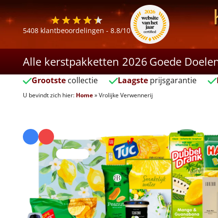
5408
klantbeoordelingen -
8.8
/10
Alle kerstpakketten 2026
Goede Doele
Grootste
collectie
Laagste
prijsgarantie
U bevindt zich hier:
Home
»
Vrolijke Verwennerij