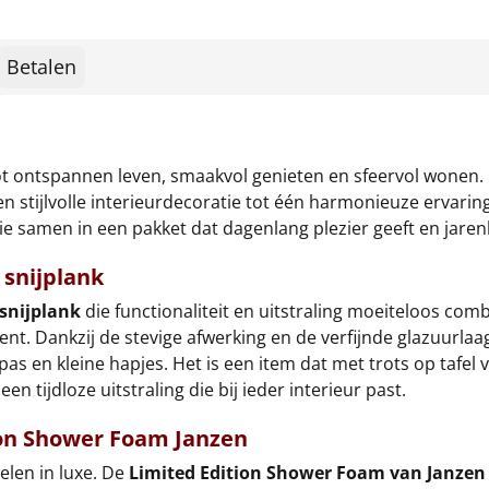
Betalen
tot ontspannen leven, smaakvol genieten en sfeervol wonen. 
en stijlvolle interieurdecoratie tot één harmonieuze ervar
e samen in een pakket dat dagenlang plezier geeft en jarenl
snijplank
snijplank
die functionaliteit en uitstraling moeiteloos com
t. Dankzij de stevige afwerking en de verfijnde glazuurlaag 
pas en kleine hapjes. Het is een item dat met trots op tafel 
 tijdloze uitstraling die bij ieder interieur past.
ion Shower Foam Janzen
elen in luxe. De
Limited Edition Shower Foam van Janzen