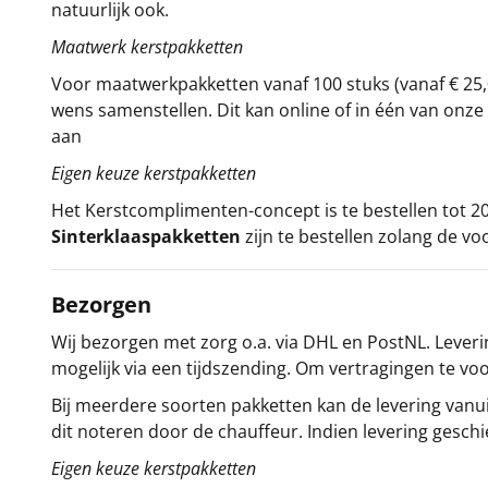
natuurlijk ook.
Maatwerk kerstpakketten
Voor maatwerkpakketten vanaf 100 stuks (vanaf € 25,
wens samenstellen. Dit kan online of in één van on
aan
Eigen keuze kerstpakketten
Het
Kerstcomplimenten
-concept
is te bestellen tot
Sinterklaaspakketten
zijn te bestellen zolang de vo
Bezorgen
Wij bezorgen met zorg o.a. via DHL en PostNL. Leverin
mogelijk via een tijdszending. Om vertragingen te v
Bij meerdere soorten pakketten kan de levering vanui
dit noteren door de chauffeur. Indien levering gesch
Eigen keuze kerstpakketten