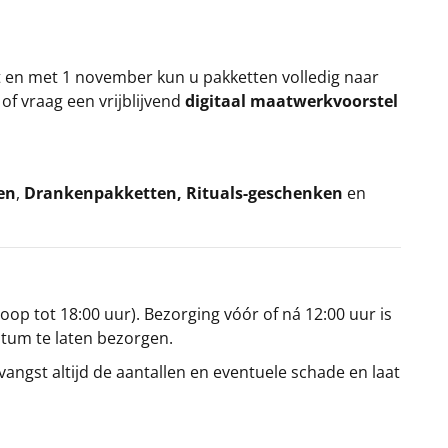
t en met 1 november kun u pakketten volledig naar
k
of vraag een vrijblijvend
digitaal maatwerkvoorstel
en
,
Drankenpakketten
,
Rituals-geschenken
en
oop tot 18:00 uur). Bezorging vóór of ná 12:00 uur is
atum te laten bezorgen.
angst altijd de aantallen en eventuele schade en laat