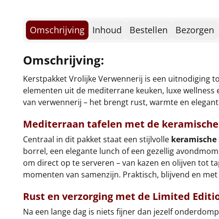
Omschrijving
Inhoud
Bestellen
Bezorgen
Omschrijving:
Kerstpakket Vrolijke Verwennerij is een uitnodiging 
elementen uit de mediterrane keuken, luxe wellness 
van verwennerij – het brengt rust, warmte en eleganti
Mediterraan tafelen met de
keramische 
Centraal in dit pakket staat een stijlvolle
keramische 
borrel, een elegante lunch of een gezellig avondmomen
om direct op te serveren – van kazen en olijven tot ta
momenten van samenzijn. Praktisch, blijvend en met een
Rust en verzorging met de
Limited Edit
Na een lange dag is niets fijner dan jezelf onderdomp