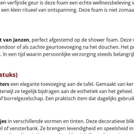
en verfijnde geur is deze foam een echte wellnessbeleving v
n een klein ritueel van ontspanning. Deze foam is niet zoma
t van Janzen
, perfect afgestemd op de shower foam. Deze ve
door of als zachte geurtoevoeging na het douchen. Het pro
In een tijd waarin persoonlijke verzorging steeds belangrijk
stuks)
ters
een elegante toevoeging aan de tafel. Gemaakt van ker
erwijl ze tegelijk bijdragen aan de esthetiek van het gehee
f borrelgezelschap. Een praktisch item dat dagelijks gebrui
jes
in verschillende vormen en tinten. Deze decoratieve blik
l of vensterbank. Ze brengen levendigheid en speelsheid in 