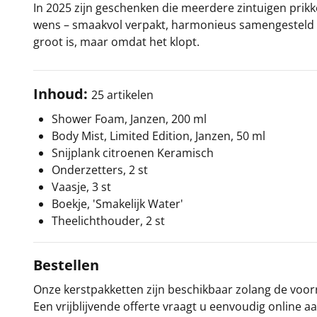
In 2025 zijn geschenken die meerdere zintuigen prikk
wens – smaakvol verpakt, harmonieus samengesteld en
groot is, maar omdat het klopt.
Inhoud:
25 artikelen
Shower Foam, Janzen, 200 ml
Body Mist, Limited Edition, Janzen, 50 ml
Snijplank citroenen Keramisch
Onderzetters, 2 st
Vaasje, 3 st
Boekje, 'Smakelijk Water'
Theelichthouder, 2 st
Bestellen
Onze kerstpakketten zijn beschikbaar zolang de voorra
Een vrijblijvende offerte vraagt u eenvoudig online a