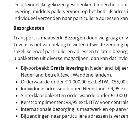
De uiteindelijke gekozen geschenken binnen het con
levering, middels palletvervoer, op het bedrijfsadre
individueel verzenden naar particuliere adressen kan
Bezorgkosten
Transport is maatwerk. Bezorgen doen we graag en va
Tevens is het van belang te weten of we de zending 
zakelijke en/of particulieren adressen te laten bezor
u pakketten uit diverse magazijnen, dan kan dat inv
Bijvoorbeeld:
Gratis levering
in Nederland bij e
Nederland betreft (excl. Waddeneilanden).
Orderwaarde onder €
1.000,00
excl. BTW.
€55,00 
Individuele adressen binnen Nederland: €9,95 exc
Sinterklaaspakketten orderwaarde onder €
1.000,
Kerstcomplimenten: €9,95 excl. BTW voor centrale 
Internationale bezorging is maatwerk en op aanvraa
Bij zendingen naar particuliere adressen is verzen