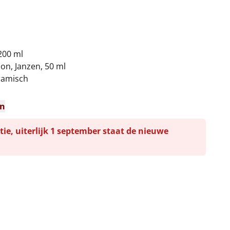
200 ml
ion, Janzen, 50 ml
ramisch
en
tie, uiterlijk 1 september staat de nieuwe