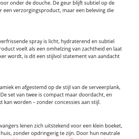
oor onder de douche. De geur blijft subtiel op de
ar een verzorgingsproduct, maar een beleving die
rfrissende spray is licht, hydraterend en subtiel
duct voelt als een omhelzing van zachtheid en laat
er wordt, is dit een stijlvol statement van aandacht
amiek en afgestemd op de stijl van de serveerplank,
l. De set van twee is compact maar doordacht, en
kt kan worden – zonder concessies aan stijl.
vangers lenen zich uitstekend voor een klein boeket,
huis, zonder opdringerig te zijn. Door hun neutrale