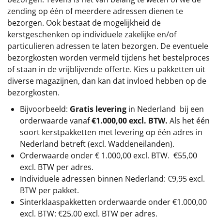
zending op één of meerdere adressen dienen te
bezorgen. Ook bestaat de mogelijkheid de
kerstgeschenken op individuele zakelijke en/of
particulieren adressen te laten bezorgen. De eventuele
bezorgkosten worden vermeld tijdens het bestelproces
of staan in de vrijblijvende offerte. Kies u pakketten uit
diverse magazijnen, dan kan dat invloed hebben op de
bezorgkosten.
Bijvoorbeeld:
Gratis levering
in Nederland bij een
orderwaarde vanaf
€1.000,00 excl. BTW.
Als het één
soort kerstpakketten met levering op één adres in
Nederland betreft (excl. Waddeneilanden).
Orderwaarde onder €
1.000,00
excl. BTW.
€55,00
excl. BTW
per adres.
Individuele adressen binnen Nederland: €9,95 excl.
BTW per pakket.
Sinterklaaspakketten orderwaarde onder €
1.000,00
excl. BTW: €25,00 excl. BTW per adres.