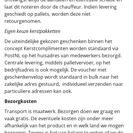
laat dit noteren door de chauffeur. Indien levering
geschiedt op pallets, worden deze niet
retourgenomen.
Eigen keuze kerstpakketten
De uiteindelijke gekozen geschenken binnen het
concept
Kerstcomplimenten
worden standaard via
PostNL op het huisadres van medewerkers bezorgd.
Centrale levering, middels palletvervoer, op het
bedrijfsadres is ook mogelijk. De voucher met
geschenkenvelop wordt standaard in bulk naar het
zakelijke adres gestuurd, individueel verzenden naar
particuliere adressen kan ook.
Bezorgkosten
Transport is maatwerk. Bezorgen doen we graag en
vaak gratis. De eventuele kosten zijn onder meer
afhankelijk van het product en in welk land we mogen
bezorgen. Tevens is het van belang te weten of we de