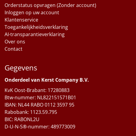
Orderstatus opvragen (Zonder account)
Inloggen op uw account
Klantenservice
Toegankelijkheidsverklaring
AI-transparantieverklaring
Over ons
Contact
Gegevens
Onderdeel van Kerst Company B.V.
KvK Oost-Brabant: 17280883
Btw-nummer: NL822151571B01
IBAN: NL44 RABO 0112 3597 95
Rabobank: 1123.59.795
BIC: RABONL2U
D-U-N-S®-nummer: 489773009