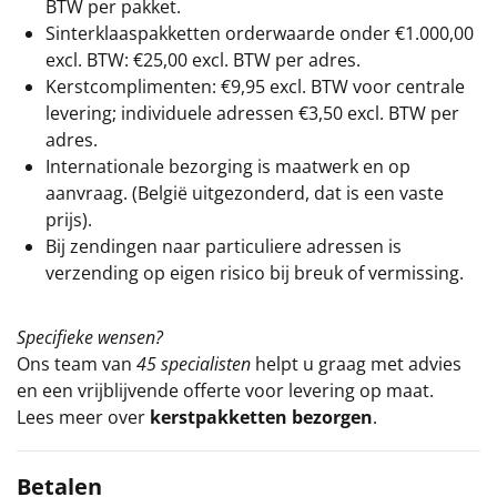
BTW per pakket.
Sinterklaaspakketten orderwaarde onder €
1.000,00
excl. BTW: €25,00 excl. BTW per adres.
Kerstcomplimenten: €9,95 excl. BTW voor centrale
levering; individuele adressen €3,50 excl. BTW per
adres.
Internationale bezorging is maatwerk en op
aanvraag. (België uitgezonderd, dat is een vaste
prijs).
Bij zendingen naar particuliere adressen is
verzending op eigen risico bij breuk of vermissing.
Specifieke wensen?
Ons team van
45 specialisten
helpt u graag met advies
en een vrijblijvende offerte voor levering op maat.
Lees meer over
kerstpakketten bezorgen
.
Betalen