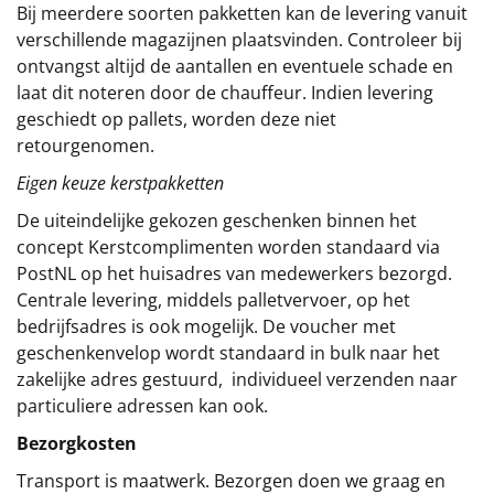
Bij meerdere soorten pakketten kan de levering vanuit
verschillende magazijnen plaatsvinden. Controleer bij
ontvangst altijd de aantallen en eventuele schade en
laat dit noteren door de chauffeur. Indien levering
geschiedt op pallets, worden deze niet
retourgenomen.
Eigen keuze kerstpakketten
De uiteindelijke gekozen geschenken binnen het
concept
Kerstcomplimenten
worden standaard via
PostNL op het huisadres van medewerkers bezorgd.
Centrale levering, middels palletvervoer, op het
bedrijfsadres is ook mogelijk. De voucher met
geschenkenvelop wordt standaard in bulk naar het
zakelijke adres gestuurd, individueel verzenden naar
particuliere adressen kan ook.
Bezorgkosten
Transport is maatwerk. Bezorgen doen we graag en