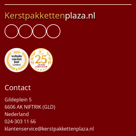
Kerstpakketten
plaza.nl
Contact
Gildeplein 5
6606 AK NIFTRIK (GLD)
Nederland
024-303 11 66
klantenservice@kerstpakkettenplaza.nl