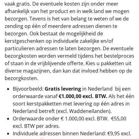
vaak gratis. De eventuele kosten zijn onder meer
afhankelijk van het product en in welk land we mogen
bezorgen. Tevens is het van belang te weten of we de
zending op één of meerdere adressen dienen te
bezorgen. Ook bestaat de mogelijkheid de
kerstgeschenken op individuele zakelijke en/of
particulieren adressen te laten bezorgen. De eventuele
bezorgkosten worden vermeld tijdens het bestelproces
of staan in de vrijblijvende offerte. Kies u pakketten uit
diverse magazijnen, dan kan dat invloed hebben op de
bezorgkosten.
Bijvoorbeeld:
Gratis levering
in Nederland bij een
orderwaarde vanaf
€1.000,00 excl. BTW.
Als het één
soort kerstpakketten met levering op één adres in
Nederland betreft (excl. Waddeneilanden).
Orderwaarde onder €
1.000,00
excl. BTW.
€55,00
excl. BTW
per adres.
Individuele adressen binnen Nederland: €9,95 excl.