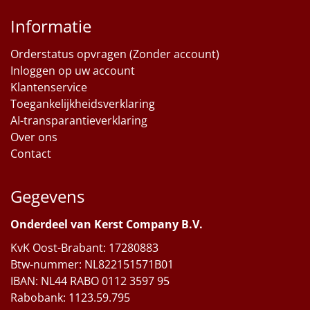
Informatie
Orderstatus opvragen (Zonder account)
Inloggen op uw account
Klantenservice
Toegankelijkheidsverklaring
AI-transparantieverklaring
Over ons
Contact
Gegevens
Onderdeel van Kerst Company B.V.
KvK Oost-Brabant: 17280883
Btw-nummer: NL822151571B01
IBAN: NL44 RABO 0112 3597 95
Rabobank: 1123.59.795