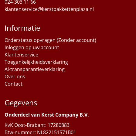
024-303 11 66
klantenservice@kerstpakkettenplaza.nl
Informatie
Orderstatus opvragen (Zonder account)
Inloggen op uw account
Klantenservice
Toegankelijkheidsverklaring
AI-transparantieverklaring
Over ons
Contact
Gegevens
Onderdeel van Kerst Company B.V.
KvK Oost-Brabant: 17280883
Btw-nummer: NL822151571B01