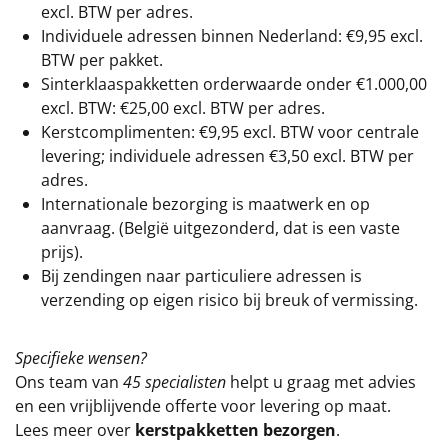
excl. BTW
per adres.
Individuele adressen binnen Nederland: €9,95 excl.
BTW per pakket.
Sinterklaaspakketten orderwaarde onder €
1.000,00
excl. BTW: €25,00 excl. BTW per adres.
Kerstcomplimenten: €9,95 excl. BTW voor centrale
levering; individuele adressen €3,50 excl. BTW per
adres.
Internationale bezorging is maatwerk en op
aanvraag. (België uitgezonderd, dat is een vaste
prijs).
Bij zendingen naar particuliere adressen is
verzending op eigen risico bij breuk of vermissing.
Specifieke wensen?
Ons team van
45 specialisten
helpt u graag met advies
en een vrijblijvende offerte voor levering op maat.
Lees meer over
kerstpakketten bezorgen
.