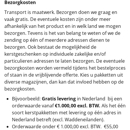
Bezorgkosten
Transport is maatwerk. Bezorgen doen we graag en
vaak gratis. De eventuele kosten zijn onder meer
afhankelijk van het product en in welk land we mogen
bezorgen. Tevens is het van belang te weten of we de
zending op één of meerdere adressen dienen te
bezorgen. Ook bestaat de mogelijkheid de
kerstgeschenken op individuele zakelijke en/of
particulieren adressen te laten bezorgen. De eventuele
bezorgkosten worden vermeld tijdens het bestelproces
of staan in de vrijblijvende offerte. Kies u pakketten uit
diverse magazijnen, dan kan dat invloed hebben op de
bezorgkosten.
Bijvoorbeeld:
Gratis levering
in Nederland bij een
orderwaarde vanaf
€1.000,00 excl. BTW.
Als het één
soort kerstpakketten met levering op één adres in
Nederland betreft (excl. Waddeneilanden).
Orderwaarde onder €
1.000,00
excl. BTW.
€55,00