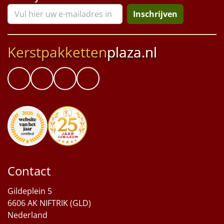
Inschrijven
Kerstpakketten
plaza.nl
Contact
Gildeplein 5
6606 AK NIFTRIK (GLD)
Nederland