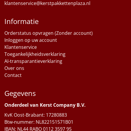
klantenservice@kerstpakkettenplaza.nl
Informatie
Orderstatus opvragen (Zonder account)
Inloggen op uw account
Klantenservice
Toegankelijkheidsverklaring
AI-transparantieverklaring
Over ons
Contact
Gegevens
Onderdeel van Kerst Company B.V.
KvK Oost-Brabant: 17280883
Btw-nummer: NL822151571B01
IBAN: NL44 RABO 0112 3597 95