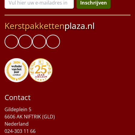
Inschrijven
Kerstpakketten
plaza.nl
Contact
Gildeplein 5
6606 AK NIFTRIK (GLD)
Nederland
024-303 11 66