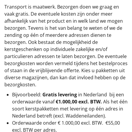
Transport is maatwerk. Bezorgen doen we graag en
vaak gratis. De eventuele kosten zijn onder meer
afhankelijk van het product en in welk land we mogen
bezorgen. Tevens is het van belang te weten of we de
zending op één of meerdere adressen dienen te
bezorgen. Ook bestaat de mogelijkheid de
kerstgeschenken op individuele zakelijke en/of
particulieren adressen te laten bezorgen. De eventuele
bezorgkosten worden vermeld tijdens het bestelproces
of staan in de vrijblijvende offerte. Kies u pakketten uit
diverse magazijnen, dan kan dat invloed hebben op de
bezorgkosten.
Bijvoorbeeld:
Gratis levering
in Nederland bij een
orderwaarde vanaf
€1.000,00 excl. BTW.
Als het één
soort kerstpakketten met levering op één adres in
Nederland betreft (excl. Waddeneilanden).
Orderwaarde onder €
1.000,00
excl. BTW.
€55,00
excl. BTW
per adres.