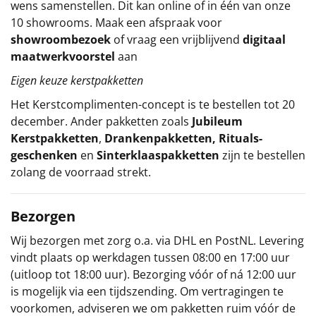
wens samenstellen. Dit kan online of in één van onze
10 showrooms. Maak een afspraak voor
showroombezoek
of vraag een vrijblijvend
digitaal
maatwerkvoorstel
aan
Eigen keuze kerstpakketten
Het
Kerstcomplimenten
-concept
is te bestellen tot 20
december. Ander pakketten zoals
Jubileum
Kerstpakketten
,
Drankenpakketten
,
Rituals-
geschenken
en
Sinterklaaspakketten
zijn te bestellen
zolang de voorraad strekt.
Bezorgen
Wij bezorgen met zorg o.a. via DHL en PostNL. Levering
vindt plaats op werkdagen tussen 08:00 en 17:00 uur
(uitloop tot 18:00 uur). Bezorging vóór of ná 12:00 uur
is mogelijk via een tijdszending. Om vertragingen te
voorkomen, adviseren we om pakketten ruim vóór de